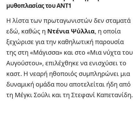
μυθοπλασίας του ANT1
Η λίστα των πρωταγωνιστών δεν σταματά
εδώ, καθώς η
Ντένια Ψύλλια
, η οποία
ξεχώρισε για την καθηλωτική παρουσία
της στη «Μάγισσα» και στο «Μια νύχτα του
Αυγούστου», επιλέχθηκε να ενισχύσει το
καστ. Η νεαρή ηθοποιός συμπληρώνει μια
δυναμική ομάδα που αποτελείται ήδη από
τη Μέγκι Σούλι και τη Στεφανί Καπετανίδη.