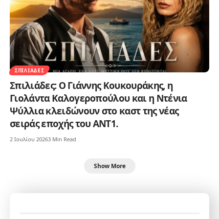
ΣΠΙΛΙΆΔΕΣ
Σπιλιάδες: Ο Γιάννης Κουκουράκης, η
Γιολάντα Καλογεροπούλου και η Ντένια
Ψύλλια κλειδώνουν στο καστ της νέας
σειράς εποχής του ΑΝΤ1.
2 Ιουλίου 2026
3 Min Read
Show More