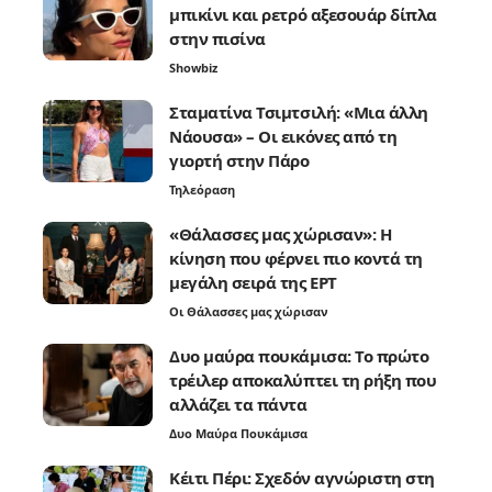
μπικίνι και ρετρό αξεσουάρ δίπλα
στην πισίνα
Showbiz
Σταματίνα Τσιμτσιλή: «Μια άλλη
Νάουσα» – Οι εικόνες από τη
γιορτή στην Πάρο
Τηλεόραση
«Θάλασσες μας χώρισαν»: Η
κίνηση που φέρνει πιο κοντά τη
μεγάλη σειρά της ΕΡΤ
Οι Θάλασσες μας χώρισαν
Δυο μαύρα πουκάμισα: Το πρώτο
τρέιλερ αποκαλύπτει τη ρήξη που
αλλάζει τα πάντα
Δυο Μαύρα Πουκάμισα
Κέιτι Πέρι: Σχεδόν αγνώριστη στη