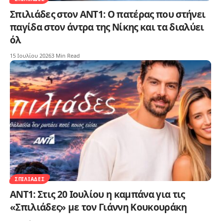
Σπιλιάδες στον ΑΝΤ1: Ο πατέρας που στήνει
παγίδα στον άντρα της Νίκης και τα διαλύει
όλ
15 Ιουλίου 2026
3 Min Read
ΣΠΙΛΙΆΔΕΣ
ΑΝΤ1: Στις 20 Ιουλίου η καμπάνα για τις
«Σπιλιάδες» με τον Γιάννη Κουκουράκη