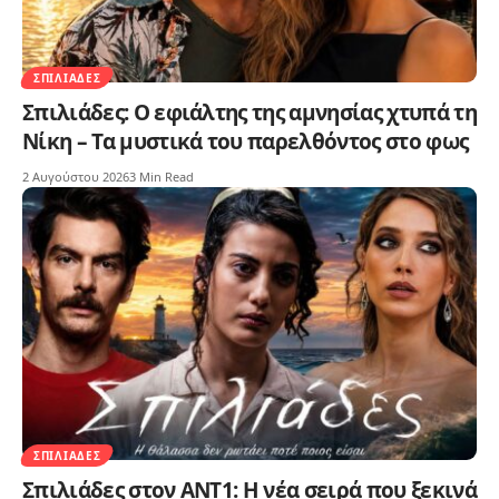
ΣΠΙΛΙΆΔΕΣ
Σπιλιάδες: Ο εφιάλτης της αμνησίας χτυπά τη
Νίκη – Τα μυστικά του παρελθόντος στο φως
2 Αυγούστου 2026
3 Min Read
ΣΠΙΛΙΆΔΕΣ
Σπιλιάδες στον ΑΝΤ1: Η νέα σειρά που ξεκινά