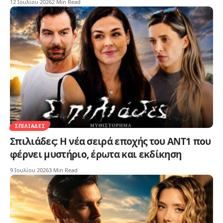
12 Ιουλίου 2026
2 Min Read
ΣΠΙΛΙΆΔΕΣ
Σπιλιάδες: Η νέα σειρά εποχής του ΑΝΤ1 που
φέρνει μυστήριο, έρωτα και εκδίκηση
9 Ιουλίου 2026
3 Min Read