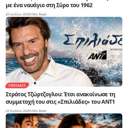
με ένα ναυάγιο στη Σύρο του 1962
25 Ιουλίου 2026
3 Min Read
ΣΠΙΛΙΆΔΕΣ
Στράτος Τζώρτζογλου: Έτσι ανακοίνωσε τη
συμμετοχή του στις «Σπιλιάδες» του ΑΝT1
22 Ιουλίου 2026
3 Min Read