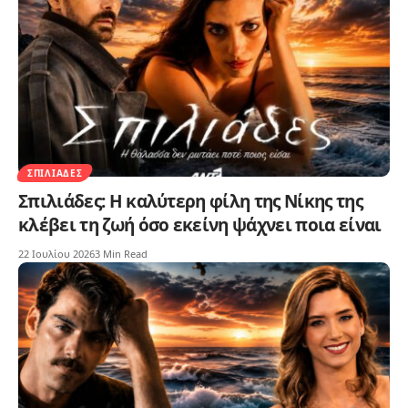
ΣΠΙΛΙΆΔΕΣ
Σπιλιάδες: Η καλύτερη φίλη της Νίκης της
κλέβει τη ζωή όσο εκείνη ψάχνει ποια είναι
22 Ιουλίου 2026
3 Min Read