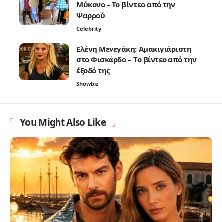
Μύκονο – Το βίντεο από την
Ψαρρού
Celebrity
Ελένη Μενεγάκη: Αμακιγιάριστη
στο Φισκάρδο – Το βίντεο από την
έξοδό της
Showbiz
You Might Also Like