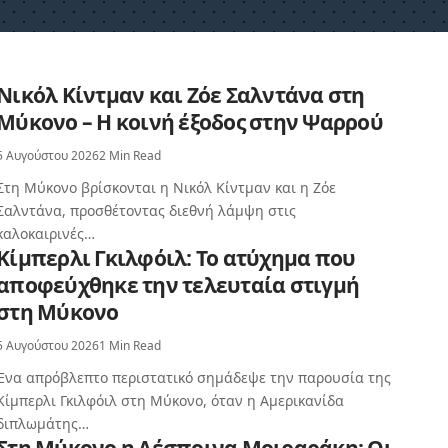
Νικόλ Κίντμαν και Ζόε Σαλντάνα στη
Μύκονο – Η κοινή έξοδος στην Ψαρρού
5 Αυγούστου 2026
2 Min Read
Στη Μύκονο βρίσκονται η Νικόλ Κίντμαν και η Ζόε
Σαλντάνα, προσθέτοντας διεθνή λάμψη στις
καλοκαιρινές…
Κίμπερλι Γκιλφόιλ: Το ατύχημα που
αποφεύχθηκε την τελευταία στιγμή
στη Μύκονο
5 Αυγούστου 2026
1 Min Read
Ένα απρόβλεπτο περιστατικό σημάδεψε την παρουσία της
Κίμπερλι Γκιλφόιλ στη Μύκονο, όταν η Αμερικανίδα
διπλωμάτης…