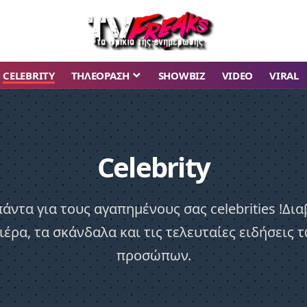
CELEBRITY
ΤΗΛΕΟΡΑΣΗ
SHOWBIZ
VIDEO
VIRAL
Celebrity
άντα για τους αγαπημένους σας celebrities !Δια
ιέρα, τα σκάνδαλα και τις τελευταίες ειδήσεις
προσώπων.