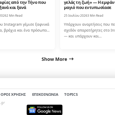
φίες από την Τήνο που
γελάς τη ζωή» — Η εμφάν
ξανά και ξανά
μαγιό που εντυπωσίασε
 2026
2 Min Read
25 Ιουλίου 2026
3 Min Read
ου Instagram γέμισε ξαφνικά
Υπάρχουν αναρτήσεις που π
ιο, βράχια και ένα πρόσωπο…
σχεδόν απαρατήρητες στο In
— και υπάρχουν και…
Show More
ΟΡΟΙ ΧΡΗΣΗΣ
ΕΠΙΚΟΙΝΩΝΙΑ
TOPICS
.gr