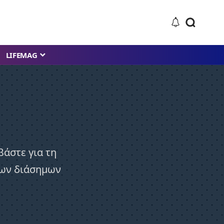
LIFEMAG
βάστε για τη
 των διάσημων