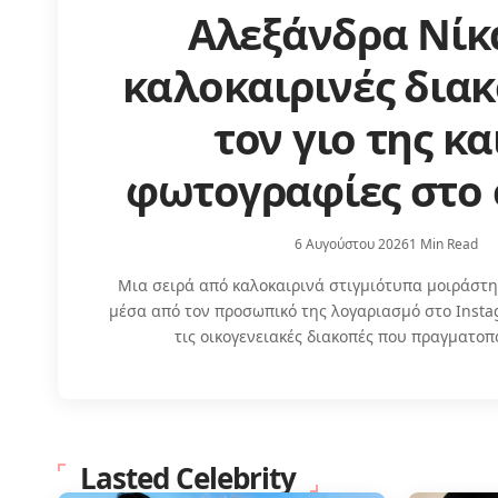
Αλεξάνδρα Νίκα
καλοκαιρινές διακ
τον γιο της κα
φωτογραφίες στο
6 Αυγούστου 2026
1 Min Read
Μια σειρά από καλοκαιρινά στιγμιότυπα μοιράστη
μέσα από τον προσωπικό της λογαριασμό στο Inst
τις οικογενειακές διακοπές που πραγματοπ
Lasted Celebrity