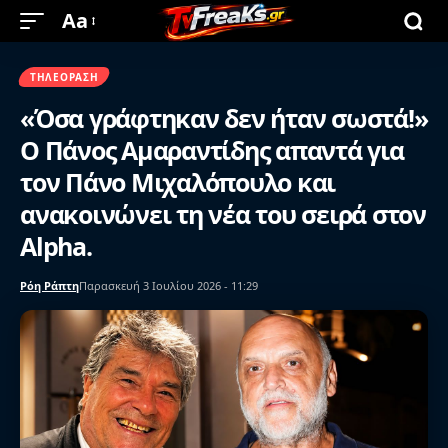
Aa
ΤΗΛΕΌΡΑΣΗ
«Όσα γράφτηκαν δεν ήταν σωστά!»
Ο Πάνος Αμαραντίδης απαντά για
τον Πάνο Μιχαλόπουλο και
ανακοινώνει τη νέα του σειρά στον
Alpha.
Ρόη Ράπτη
Παρασκευή 3 Ιουλίου 2026 - 11:29