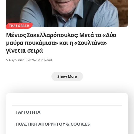
ΤΗΛΕΌΡΑΣΗ
Μένιος Σακελλαρόπουλος: Μετά τα «Δύο
μαύρα πουκάμισα» και η «Σουλτάνα»
γίνεται σειρά
5 Αυγούστου 2026
2 Min Read
Show More
TAYTOTHTA
ΠΟΛΙΤΙΚΗ ΑΠΟΡΡΗΤΟΥ & COOKIES