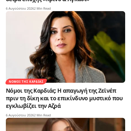
6 Αυγούστου 2026
2 Min Read
ΝΌΜΟΙ ΤΗΣ ΚΑΡΔΙΆΣ
Νόμοι της Καρδιάς: Η απαγωγή της Ζεϊνέπ
πριν τη δίκη και το επικίνδυνο μυστικό που
εγκλωβίζει την Αζρά
6 Αυγούστου 2026
2 Min Read