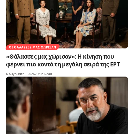
ΟΙ ΘΆΛΑΣΣΕΣ ΜΑΣ ΧΏΡΙΣΑΝ
«Θάλασσες μας χώρισαν»: Η κίνηση που
φέρνει πιο κοντά τη μεγάλη σειρά της ΕΡΤ
6 Αυγούστου 2026
2 Min Read