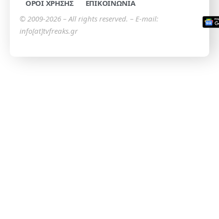
ΟΡΟΙ ΧΡΗΣΗΣ
ΕΠΙΚΟΙΝΩΝΙΑ
© 2009-2026 – All rights reserved. – E-mail:
info[at]tvfreaks.gr