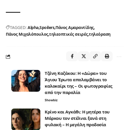
TAGGED:
Alpha
Spoilers
Πάνος Αμαραντίδης
Πάνος Μιχαλόπουλος
τηλεοπτικές σειρές
τηλεόραση
Τζένη Καζάκου: Η «Δώρα» του
Άγιου Έρωτα απολαμβάνει το
καλοκαίρι της – Οι φωτογραφίες
από την παραλία
Showbiz
Κρίνο και Αγκάθι: Η μητέρα του
Μάρκου τον στέλνει ξανά στη
φυλακή – Η μεγάλη προδοσία