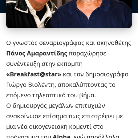
Ο γνωστός σεναριογράφος και σκηνοθέτης
Πάνος Αμαραντίδης
παραχώρησε
συνέντευξη στην εκπομπή
«Breakfast@
star
»
και τον δημοσιογράφο
Γιώργο Βιολέντη, αποκαλύπτοντας το
επόμενο τηλεοπτικό του βήμα.
Ο δημιουργός μεγάλων επιτυχιών
ανακοίνωσε επίσημα πως επιστρέφει με
μια νέα οικογενειακή κομεντί στο
πρόγραμμα του
Alpha
, ενώ παράλληλα