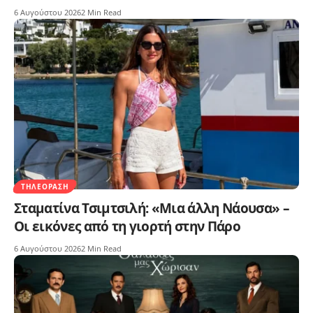
6 Αυγούστου 2026
2 Min Read
ΤΗΛΕΌΡΑΣΗ
Σταματίνα Τσιμτσιλή: «Μια άλλη Νάουσα» –
Οι εικόνες από τη γιορτή στην Πάρο
6 Αυγούστου 2026
2 Min Read