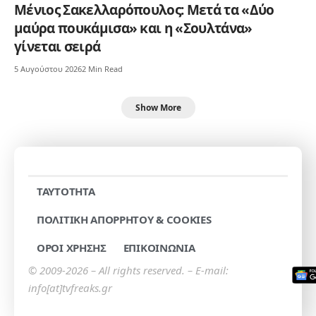
Μένιος Σακελλαρόπουλος: Μετά τα «Δύο
μαύρα πουκάμισα» και η «Σουλτάνα»
γίνεται σειρά
5 Αυγούστου 2026
2 Min Read
Show More
TAYTOTHTA
ΠΟΛΙΤΙΚΗ ΑΠΟΡΡΗΤΟΥ & COOKIES
ΟΡΟΙ ΧΡΗΣΗΣ
ΕΠΙΚΟΙΝΩΝΙΑ
© 2009-2026 – All rights reserved. – E-mail:
info[at]tvfreaks.gr