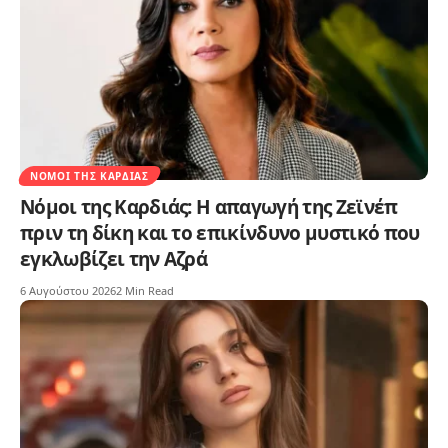
ΝΌΜΟΙ ΤΗΣ ΚΑΡΔΙΆΣ
Νόμοι της Καρδιάς: Η απαγωγή της Ζεϊνέπ
πριν τη δίκη και το επικίνδυνο μυστικό που
εγκλωβίζει την Αζρά
6 Αυγούστου 2026
2 Min Read