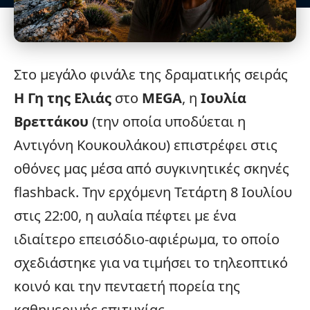
Στο μεγάλο φινάλε της δραματικής σειράς
Η Γη της Ελιάς
στο
MEGA
, η
Ιουλία
Βρεττάκου
(την οποία υποδύεται η
Αντιγόνη Κουκουλάκου) επιστρέφει στις
οθόνες μας μέσα από συγκινητικές σκηνές
flashback. Την ερχόμενη Τετάρτη 8 Ιουλίου
στις 22:00, η αυλαία πέφτει με ένα
ιδιαίτερο επεισόδιο-αφιέρωμα, το οποίο
σχεδιάστηκε για να τιμήσει το τηλεοπτικό
κοινό και την πενταετή πορεία της
καθημερινής επιτυχίας.