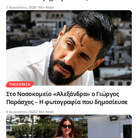
7 Αυγούστου 2026
1 Min Read
ΤΗΛΕΌΡΑΣΗ
Στο Νοσοκομείο «Αλεξάνδρα» ο Γιώργος
Παράσχος – Η φωτογραφία που δημοσίευσε
6 Αυγούστου 2026
2 Min Read