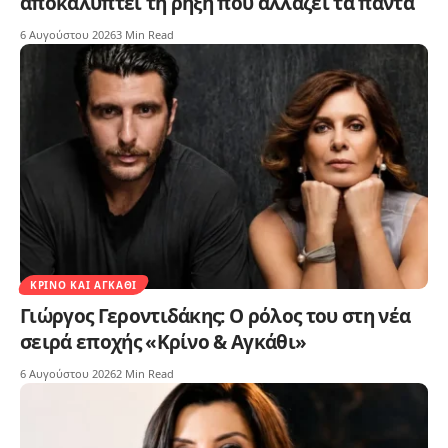
αποκαλύπτει τη ρήξη που αλλάζει τα πάντα
6 Αυγούστου 2026
3 Min Read
ΚΡΊΝΟ ΚΑΙ ΑΓΚΆΘΙ
Γιώργος Γεροντιδάκης: Ο ρόλος του στη νέα
σειρά εποχής «Κρίνο & Αγκάθι»
6 Αυγούστου 2026
2 Min Read