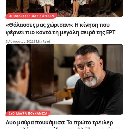
ΟΙ ΘΆΛΑΣΣΕΣ ΜΑΣ ΧΏΡΙΣΑΝ
«Θάλασσες μας χώρισαν»: Η κίνηση που
φέρνει πιο κοντά τη μεγάλη σειρά της ΕΡΤ
6 Αυγούστου 2026
2 Min Read
ΔΥΟ ΜΑΎΡΑ ΠΟΥΚΆΜΙΣΑ
Δυο μαύρα πουκάμισα: Το πρώτο τρέιλερ