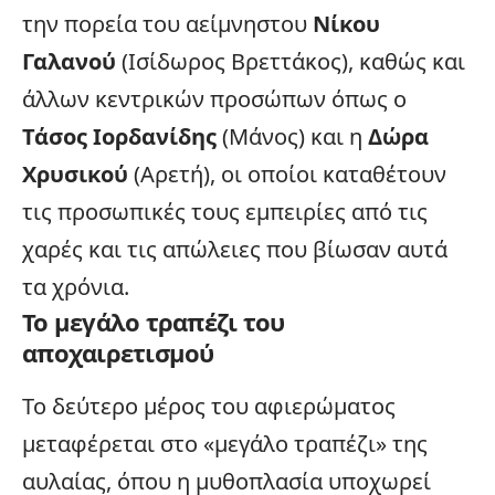
την πορεία του
αείμνηστου
Νίκου
Γαλανού
(Ισίδωρος Βρεττάκος), καθώς και
άλλων κεντρικών προσώπων όπως ο
Τάσος Ιορδανίδης
(Μάνος) και η
Δώρα
Χρυσικού
(Αρετή), οι οποίοι καταθέτουν
τις προσωπικές τους εμπειρίες από τις
χαρές και τις απώλειες που βίωσαν αυτά
τα χρόνια.
Το μεγάλο τραπέζι του
αποχαιρετισμού
Το δεύτερο μέρος του αφιερώματος
μεταφέρεται στο «μεγάλο τραπέζι» της
αυλαίας, όπου η
μυθοπλασία
υποχωρεί