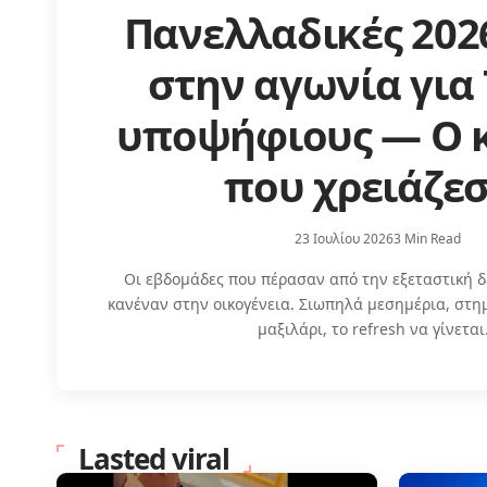
Πανελλαδικές 2026
στην αγωνία για 
υποψήφιους — Ο 
που χρειάζεσ
23 Ιουλίου 2026
3 Min Read
Οι εβδομάδες που πέρασαν από την εξεταστική δ
κανέναν στην οικογένεια. Σιωπηλά μεσημέρια, στη
μαξιλάρι, το refresh να γίνετα
Lasted viral