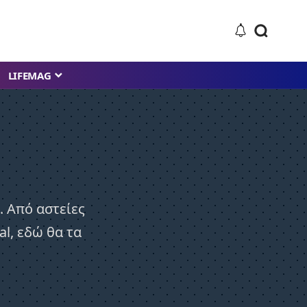
LIFEMAG
. Από αστείες
al, εδώ θα τα