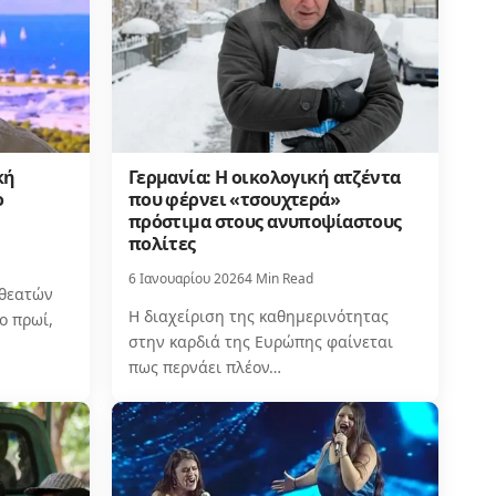
κή
Γερμανία: Η οικολογική ατζέντα
ο
που φέρνει «τσουχτερά»
πρόστιμα στους ανυποψίαστους
πολίτες
6 Ιανουαρίου 2026
4 Min Read
εθεατών
Η διαχείριση της καθημερινότητας
ο πρωί,
στην καρδιά της Ευρώπης φαίνεται
πως περνάει πλέον…