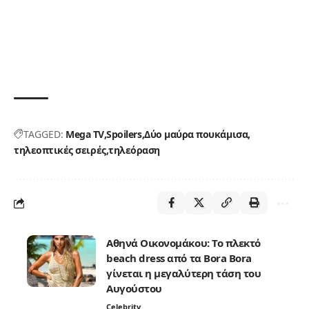
TAGGED:
Mega TV
Spoilers
Δύο μαύρα πουκάμισα
τηλεοπτικές σειρές
τηλεόραση
Αθηνά Οικονομάκου: Το πλεκτό
beach dress από τα Bora Bora
γίνεται η μεγαλύτερη τάση του
Αυγούστου
Celebrity