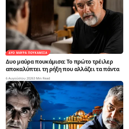
ΔΥΟ ΜΑΎΡΑ ΠΟΥΚΆΜΙΣΑ
Δυο μαύρα πουκάμισα: Το πρώτο τρέιλερ
αποκαλύπτει τη ρήξη που αλλάζει τα πάντα
6 Αυγούστου 2026
3 Min Read