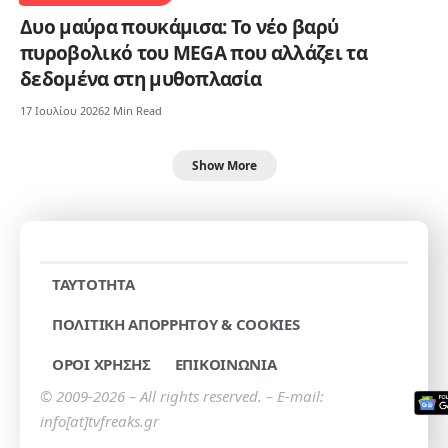
Δυο μαύρα πουκάμισα: Το νέο βαρύ
πυροβολικό του MEGA που αλλάζει τα
δεδομένα στη μυθοπλασία
17 Ιουλίου 2026
2 Min Read
Show More
TAYTOTHTA
ΠΟΛΙΤΙΚΗ ΑΠΟΡΡΗΤΟΥ & COOKIES
ΟΡΟΙ ΧΡΗΣΗΣ
ΕΠΙΚΟΙΝΩΝΙΑ
© 2009-2026 – All rights reserved. – E-mail:
info[at]tvfreaks.gr