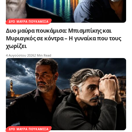
ΔΥΟ ΜΑΎΡΑ ΠΟΥΚΆΜΙΣΑ
Δυο μαύρα πουκάμισα: Μπισμπίκης και
Μυριαγκός σε κόντρα – Η γυναίκα που τους
χωρίζει
4 Αυγούστου 2026
2 Min Read
ΔΥΟ ΜΑΎΡΑ ΠΟΥΚΆΜΙΣΑ