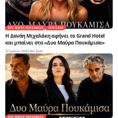
ΔΥΟ ΜΑΎΡΑ ΠΟΥΚΆΜΙΣΑ
FEATURED
Η Δανάη Μιχαλάκη αφήνει το Grand Hotel
και μπαίνει στα «Δυο Μαύρα Πουκάμισα»
22 Ιουλίου 2026
3 Min Read
ΔΥΟ ΜΑΎΡΑ ΠΟΥΚΆΜΙΣΑ