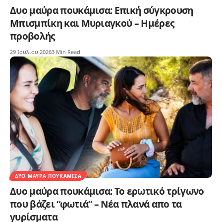
Δυο μαύρα πουκάμισα: Επική σύγκρουση
Μπισμπίκη και Μυριαγκού – Ημέρες
προβολής
29 Ιουλίου 2026
3 Min Read
ΔΥΟ ΜΑΎΡΑ ΠΟΥΚΆΜΙΣΑ
Δυο μαύρα πουκάμισα: Το ερωτικό τρίγωνο
που βάζει “φωτιά” – Νέα πλανά απο τα
γυρίσματα