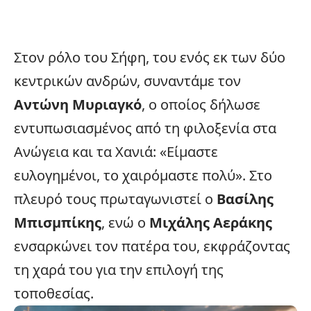
Στον ρόλο του Σήφη, του ενός εκ των δύο
κεντρικών ανδρών, συναντάμε τον
Αντώνη Μυριαγκό
, ο οποίος δήλωσε
εντυπωσιασμένος από τη φιλοξενία στα
Ανώγεια και τα Χανιά: «Είμαστε
ευλογημένοι, το χαιρόμαστε πολύ». Στο
πλευρό τους πρωταγωνιστεί ο
Βασίλης
Μπισμπίκης
, ενώ ο
Μιχάλης Αεράκης
ενσαρκώνει τον πατέρα του, εκφράζοντας
τη χαρά του για την επιλογή της
τοποθεσίας.