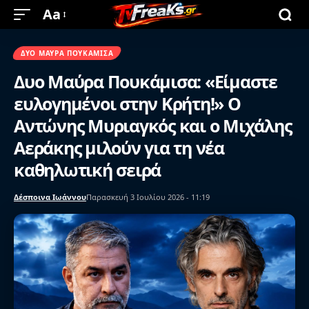
Aa
ΔΥΟ ΜΑΎΡΑ ΠΟΥΚΆΜΙΣΑ
Δυο Μαύρα Πουκάμισα: «Είμαστε
ευλογημένοι στην Κρήτη!» Ο
Αντώνης Μυριαγκός και ο Μιχάλης
Αεράκης μιλούν για τη νέα
καθηλωτική σειρά
Δέσποινα Ιωάννου
Παρασκευή 3 Ιουλίου 2026 - 11:19