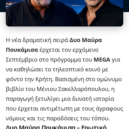
Η νέα δραματική σειρά
Δυο Μαύρα
Πουκάμισα
έρχεται τον ερχόμενο
Σεπτέμβριο στο πρόγραμμα του
MEGA
για
να καθηλώσει το τηλεοπτικό κοινό με
φόντο την Κρήτη. Βασισμένη στο ομώνυμο
βιβλίο
του Μένιου Σακελλαρόπουλου, η
παραγωγή ξετυλίγει μια δυνατή ιστορία
που έρχεται αντιμέτωπη με τους άγραφους
νόμους και τις παραδόσεις του τόπου.
Δυο Μαύρα Πουκάμισα
– Ερωτικό