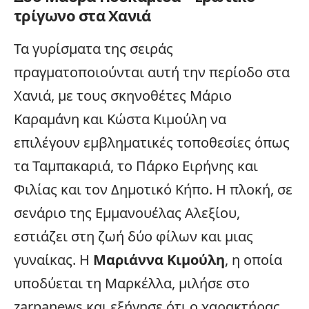
τρίγωνο στα Χανιά
Τα γυρίσματα της σειράς
πραγματοποιούνται αυτή την περίοδο στα
Χανιά
, με τους σκηνοθέτες Μάριο
Καραμάνη και Κώστα Κιμούλη να
επιλέγουν εμβληματικές τοποθεσίες όπως
τα Ταμπακαριά, το Πάρκο Ειρήνης και
Φιλίας και τον Δημοτικό Κήπο. Η πλοκή, σε
σενάριο της Εμμανουέλας Αλεξίου,
εστιάζει στη ζωή δύο φίλων και μιας
γυναίκας. Η
Μαριάννα Κιμούλη
, η οποία
υποδύεται τη Μαρκέλλα, μιλήσε στο
zarpanews
και εξήγησε ότι ο χαρακτήρας