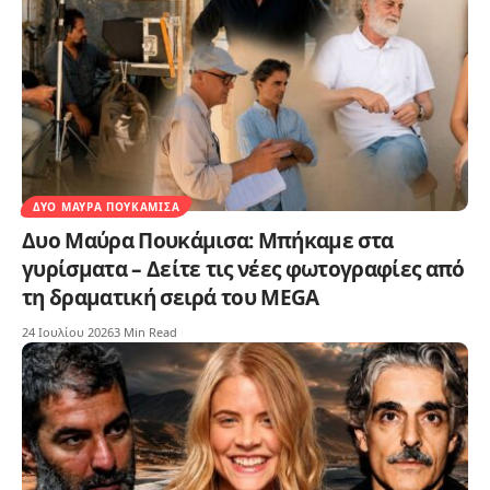
ΔΥΟ ΜΑΎΡΑ ΠΟΥΚΆΜΙΣΑ
Δυο Μαύρα Πουκάμισα: Μπήκαμε στα
γυρίσματα – Δείτε τις νέες φωτογραφίες από
τη δραματική σειρά του MEGA
24 Ιουλίου 2026
3 Min Read