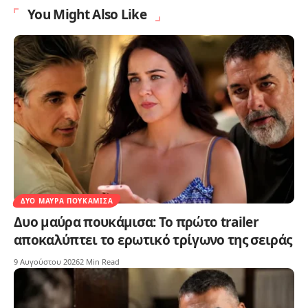
You Might Also Like
ΔΥΟ ΜΑΎΡΑ ΠΟΥΚΆΜΙΣΑ
Δυο μαύρα πουκάμισα: Το πρώτο trailer
αποκαλύπτει το ερωτικό τρίγωνο της σειράς
9 Αυγούστου 2026
2 Min Read