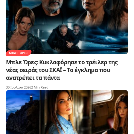
ΜΠΛΕ ΏΡΕΣ
Μπλε Ώρες: Κυκλοφόρησε το τρέιλερ της
νέας σειράς του ΣΚΑΪ – Το έγκλημα που
ανατρέπει τα πάντα
30 Ιουλίου 2026
2 Min Read