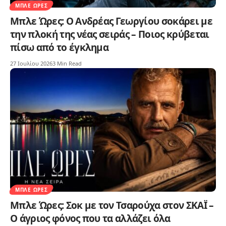
ΜΠΛΕ ΏΡΕΣ
Μπλε Ώρες: O Ανδρέας Γεωργίου σοκάρει με
την πλοκή της νέας σειράς – Ποιος κρύβεται
πίσω από το έγκλημα
27 Ιουλίου 2026
3 Min Read
ΜΠΛΕ ΏΡΕΣ
Μπλε Ώρες: Σοκ με τον Τσαρούχα στον ΣΚΑΪ –
Ο άγριος φόνος που τα αλλάζει όλα