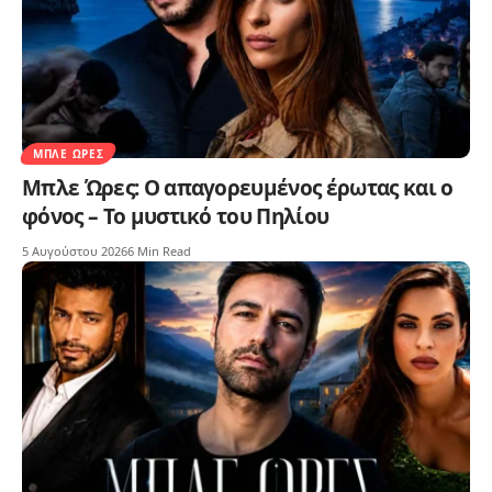
ΜΠΛΕ ΏΡΕΣ
Μπλε Ώρες: Ο απαγορευμένος έρωτας και ο
φόνος – Το μυστικό του Πηλίου
5 Αυγούστου 2026
6 Min Read