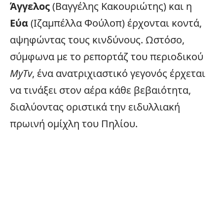
Άγγελος
(
Βαγγέλης Κακουριώτης
) και η
Εύα
(Ιζαμπέλλα Φούλοπ) έρχονται κοντά,
αψηφώντας τους κινδύνους. Ωστόσο,
σύμφωνα με το ρεπορτάζ του περιοδικού
MyTv
, ένα ανατριχιαστικό γεγονός έρχεται
να τινάξει στον αέρα κάθε βεβαιότητα,
διαλύοντας οριστικά την ειδυλλιακή
πρωινή ομίχλη του Πηλίου.