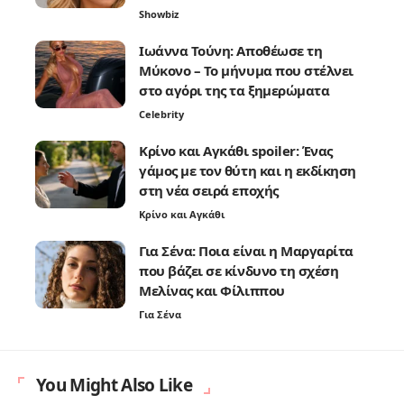
Showbiz
Ιωάννα Τούνη: Αποθέωσε τη
Μύκονο – Το μήνυμα που στέλνει
στο αγόρι της τα ξημερώματα
Celebrity
Κρίνο και Αγκάθι spoiler: Ένας
γάμος με τον θύτη και η εκδίκηση
στη νέα σειρά εποχής
Κρίνο και Αγκάθι
Για Σένα: Ποια είναι η Μαργαρίτα
που βάζει σε κίνδυνο τη σχέση
Μελίνας και Φίλιππου
Για Σένα
You Might Also Like