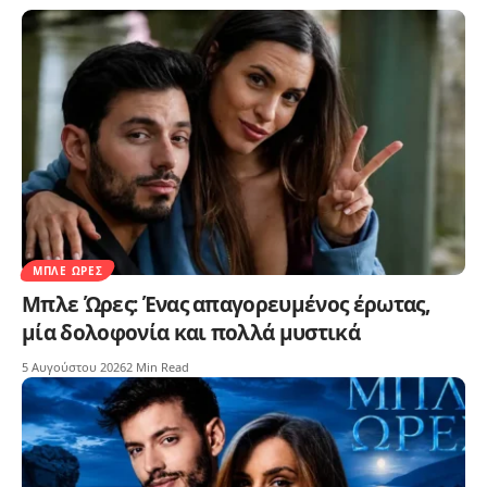
ΜΠΛΕ ΏΡΕΣ
Μπλε Ώρες: Ένας απαγορευμένος έρωτας,
μία δολοφονία και πολλά μυστικά
5 Αυγούστου 2026
2 Min Read