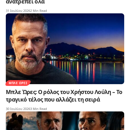
ανατρέπει όλα
31 Ιουλίου 2026
2 Min Read
ΜΠΛΕ ΏΡΕΣ
Μπλε Ώρες: Ο ρόλος του Χρήστου Λούλη – Το
τραγικό τέλος που αλλάζει τη σειρά
30 Ιουλίου 2026
3 Min Read