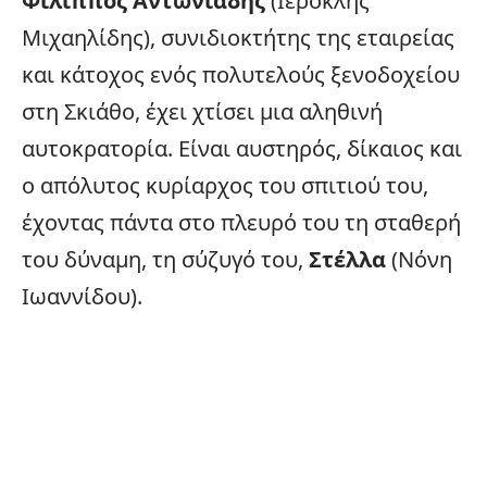
Φίλιππος Αντωνιάδης
(Ιεροκλής
Μιχαηλίδης), συνιδιοκτήτης της εταιρείας
και κάτοχος ενός πολυτελούς ξενοδοχείου
στη Σκιάθο, έχει χτίσει μια αληθινή
αυτοκρατορία. Είναι αυστηρός, δίκαιος και
ο απόλυτος κυρίαρχος του σπιτιού του,
έχοντας πάντα στο πλευρό του τη σταθερή
του δύναμη, τη σύζυγό του,
Στέλλα
(Νόνη
Ιωαννίδου).