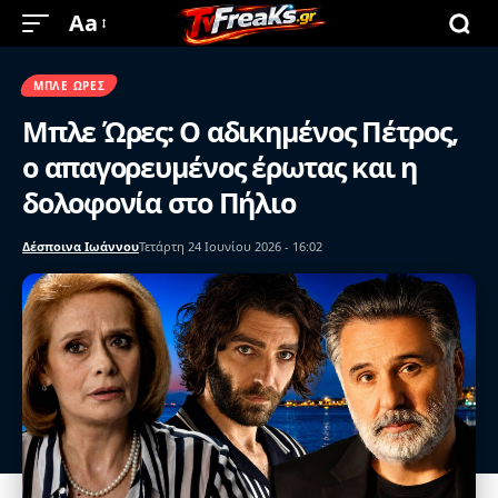
Aa
ΜΠΛΕ ΏΡΕΣ
Μπλε Ώρες: Ο αδικημένος Πέτρος,
ο απαγορευμένος έρωτας και η
δολοφονία στο Πήλιο
Δέσποινα Ιωάννου
Τετάρτη 24 Ιουνίου 2026 - 16:02