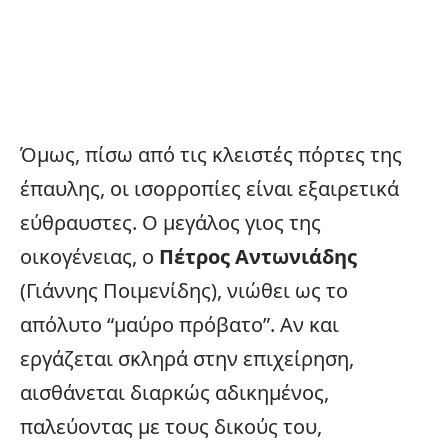
Όμως, πίσω από τις κλειστές πόρτες της
έπαυλης, οι ισορροπίες είναι εξαιρετικά
εύθραυστες. Ο μεγάλος γιος της
οικογένειας, ο
Πέτρος Αντωνιάδης
(Γιάννης Ποιμενίδης), νιώθει ως το
απόλυτο “μαύρο πρόβατο”. Αν και
εργάζεται σκληρά στην επιχείρηση,
αισθάνεται διαρκώς αδικημένος,
παλεύοντας με τους δικούς του,