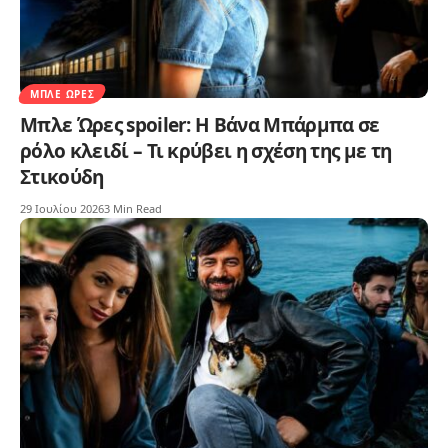
ΜΠΛΕ ΏΡΕΣ
Μπλε Ώρες spoiler: Η Βάνα Μπάρμπα σε
ρόλο κλειδί – Τι κρύβει η σχέση της με τη
Στικούδη
29 Ιουλίου 2026
3 Min Read