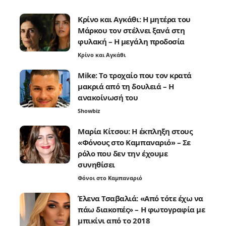
Κρίνο και Αγκάθι: Η μητέρα του
Μάρκου τον στέλνει ξανά στη
φυλακή – Η μεγάλη προδοσία
Κρίνο και Αγκάθι
Mike: Το τροχαίο που τον κρατά
μακριά από τη δουλειά – Η
ανακοίνωσή του
Showbiz
Μαρία Κίτσου: Η έκπληξη στους
«Φόνους στο Καμπαναριό» – Σε
ρόλο που δεν την έχουμε
συνηθίσει
Φόνοι στο Καμπαναριό
Έλενα Τσαβαλιά: «Από τότε έχω να
πάω διακοπές» – Η φωτογραφία με
μπικίνι από το 2018