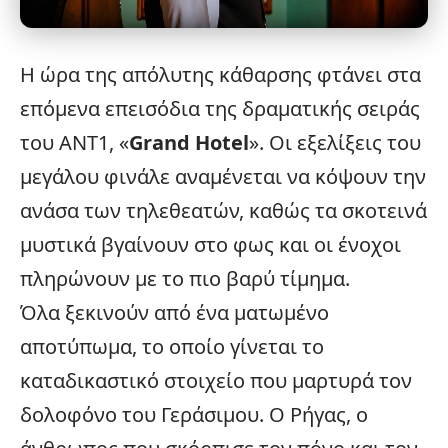
Η ώρα της απόλυτης κάθαρσης φτάνει στα
επόμενα επεισόδια της δραματικής σειράς
του
ΑΝΤ1
, «
Grand Hotel
». Οι
εξελίξεις
του
μεγάλου φινάλε αναμένεται να κόψουν την
ανάσα των τηλεθεατών, καθώς τα σκοτεινά
μυστικά βγαίνουν στο φως και οι ένοχοι
πληρώνουν με το πιο βαρύ τίμημα.
Όλα ξεκινούν από ένα ματωμένο
αποτύπωμα, το οποίο γίνεται το
καταδικαστικό στοιχείο που μαρτυρά τον
δολοφόνο του Γεράσιμου. Ο Ρήγας, ο