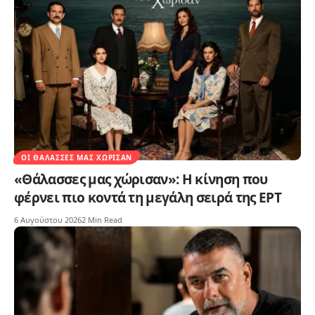
ΟΙ ΘΆΛΑΣΣΕΣ ΜΑΣ ΧΏΡΙΣΑΝ
«Θάλασσες μας χώρισαν»: Η κίνηση που
φέρνει πιο κοντά τη μεγάλη σειρά της ΕΡΤ
6 Αυγούστου 2026
2 Min Read