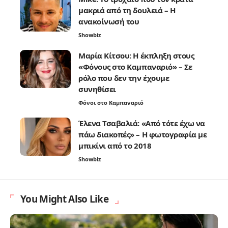
μακριά από τη δουλειά – Η
ανακοίνωσή του
Showbiz
Μαρία Κίτσου: Η έκπληξη στους
«Φόνους στο Καμπαναριό» – Σε
ρόλο που δεν την έχουμε
συνηθίσει
Φόνοι στο Καμπαναριό
Έλενα Τσαβαλιά: «Από τότε έχω να
πάω διακοπές» – Η φωτογραφία με
μπικίνι από το 2018
Showbiz
You Might Also Like