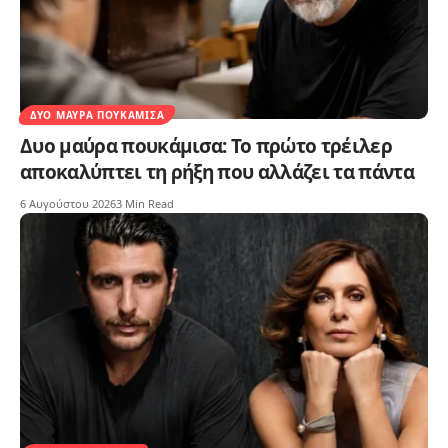
ΔΥΟ ΜΑΎΡΑ ΠΟΥΚΆΜΙΣΑ
Δυο μαύρα πουκάμισα: Το πρώτο τρέιλερ
αποκαλύπτει τη ρήξη που αλλάζει τα πάντα
6 Αυγούστου 2026
3 Min Read