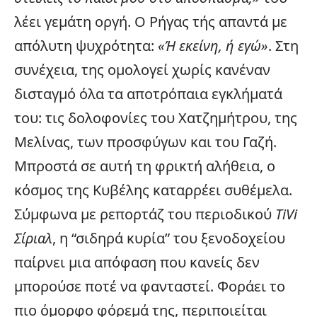
λέει γεμάτη οργή. Ο Ρήγας τής απαντά με
απόλυτη ψυχρότητα:
«Ή εκείνη, ή εγώ»
. Στη
συνέχεια, της ομολογεί χωρίς κανέναν
δισταγμό όλα τα αποτρόπαια εγκλήματά
του: τις δολοφονίες του Χατζημήτρου, της
Μελίνας, των προσφύγων και του Γαζή.
Μπροστά σε αυτή τη φρικτή αλήθεια, ο
κόσμος της Κυβέλης καταρρέει συθέμελα.
Σύμφωνα με ρεπορτάζ του περιοδικού
TiVi
Σίριαλ
, η “σιδηρά κυρία” του ξενοδοχείου
παίρνει μια απόφαση που κανείς δεν
μπορούσε ποτέ να φανταστεί. Φοράει το
πιο όμορφο φόρεμά της, περιποιείται