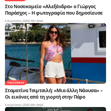
Στο Νοσοκομείο «Αλεξάνδρα» ο Γιώργος
Παράσχος – Η φωτογραφία που δημοσίευσε
6 Αυγούστου 2026
2 Min Read
ΤΗΛΕΌΡΑΣΗ
Σταματίνα Τσιμτσιλή: «Μια άλλη Νάουσα» –
Οι εικόνες από τη γιορτή στην Πάρο
6 Αυγούστου 2026
2 Min Read