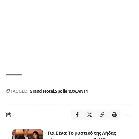
TAGGED:
Grand Hotel
Spoilers
tv
ΑΝΤ1
Για Σένα: Το μυστικό της Λήδας