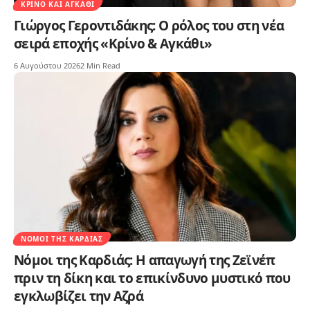
ΚΡΊΝΟ ΚΑΙ ΑΓΚΆΘΙ
Γιώργος Γεροντιδάκης: Ο ρόλος του στη νέα
σειρά εποχής «Κρίνο & Αγκάθι»
6 Αυγούστου 2026
2 Min Read
ΝΌΜΟΙ ΤΗΣ ΚΑΡΔΙΆΣ
Νόμοι της Καρδιάς: Η απαγωγή της Ζεϊνέπ
πριν τη δίκη και το επικίνδυνο μυστικό που
εγκλωβίζει την Αζρά