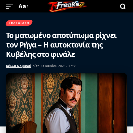
Aa
ΤΗΛΕΌΡΑΣΗ
Το ματωμένο αποτύπωμα ρίχνει
τον Ρήγα – Η αυτοκτονία της
Κυβέλης στο φινάλε
Κέλλυ Νομικού
Τρίτη 23 Ιουνίου 2026 - 17:38