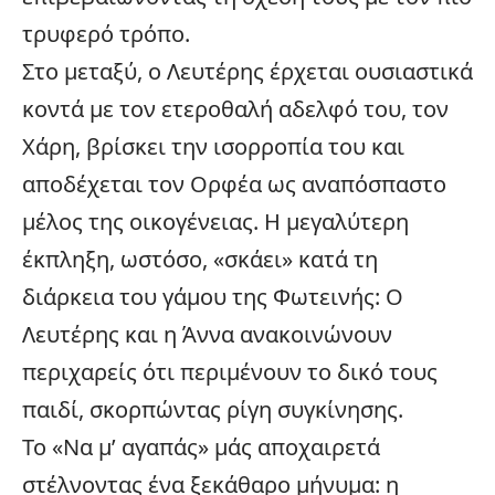
τρυφερό τρόπο.
Στο μεταξύ, ο Λευτέρης έρχεται ουσιαστικά
κοντά με τον ετεροθαλή αδελφό του, τον
Χάρη, βρίσκει την ισορροπία του και
αποδέχεται τον Ορφέα ως αναπόσπαστο
μέλος της οικογένειας. Η μεγαλύτερη
έκπληξη, ωστόσο, «σκάει» κατά τη
διάρκεια του γάμου της Φωτεινής: Ο
Λευτέρης και η
Άννα
ανακοινώνουν
περιχαρείς ότι περιμένουν το δικό τους
παιδί, σκορπώντας ρίγη συγκίνησης.
Το «Να μ’ αγαπάς» μάς αποχαιρετά
στέλνοντας ένα ξεκάθαρο μήνυμα: η