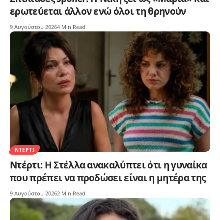
ερωτεύεται άλλον ενώ όλοι τη θρηνούν
9 Αυγούστου 2026
4 Min Read
ΝΤΈΡΤΙ
Ντέρτι: Η Στέλλα ανακαλύπτει ότι η γυναίκα
που πρέπει να προδώσει είναι η μητέρα της
9 Αυγούστου 2026
2 Min Read