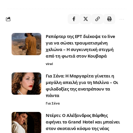
Ρεπόρτερ της ΕΡΤ διέκοψε το live
για να σώσει τραυματισμένη
χελώνα – Η συγκινητική στιγμή
από τη φωτιά στον Κουβαρά
viral
Για Σένα: Η Μαργαρίτα γίνεται η
μεγάλη απειλή για τη Μελίνα – Οι
φιλοδοξίες της ανατρέπουν τα
πάντα
Για Σένα
Ντέρτι: Ο Αλέξανδρος Βάρθης
αφήνει το Grand Hotel και μπαίνει
στον σκοτεινό κόσμο της νέας