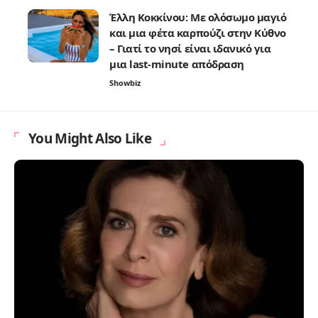
Έλλη Κοκκίνου: Με ολόσωμο μαγιό
και μια φέτα καρπούζι στην Κύθνο
– Γιατί το νησί είναι ιδανικό για
μια last-minute απόδραση
Showbiz
You Might Also Like