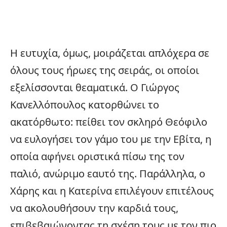
Η ευτυχία, όμως, μοιράζεται απλόχερα σε
όλους τους ήρωες της σειράς, οι οποίοι
εξελίσσονται θεαματικά. Ο Γιώργος
Κανελλόπουλος κατορθώνει το
ακατόρθωτο: πείθει τον σκληρό Θεόφιλο
να ευλογήσει τον γάμο του με την Εβίτα, η
οποία αφήνει οριστικά πίσω της τον
παλιό, ανώριμο εαυτό της. Παράλληλα, ο
Χάρης και η Κατερίνα επιλέγουν επιτέλους
να ακολουθήσουν την καρδιά τους,
επιβεβαιώνοντας τη σχέση τους με τον πιο