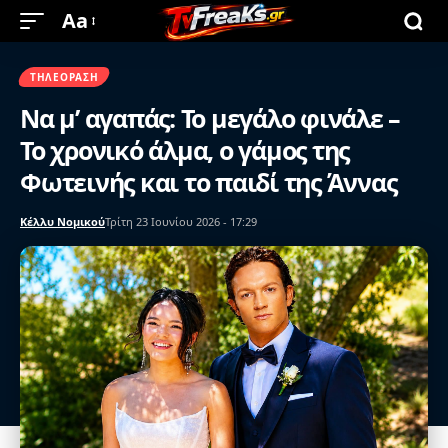
Aa
ΤΗΛΕΌΡΑΣΗ
Να μ’ αγαπάς: Το μεγάλο φινάλε –
Το χρονικό άλμα, ο γάμος της
Φωτεινής και το παιδί της Άννας
Κέλλυ Νομικού
Τρίτη 23 Ιουνίου 2026 - 17:29