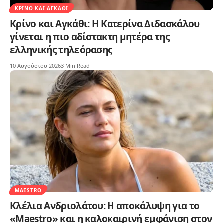
ΚΡΊΝΟ ΚΑΙ ΑΓΚΆΘΙ
Κρίνο και Αγκάθι: Η Κατερίνα Διδασκάλου
γίνεται η πιο αδίστακτη μητέρα της
ελληνικής τηλεόρασης
10 Αυγούστου 2026
3 Min Read
MAESTRO
Κλέλια Ανδριολάτου: Η αποκάλυψη για το
«Maestro» και η καλοκαιρινή εμφάνιση στον