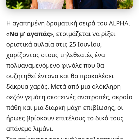
Η αγαπημένη δραματική σειρά του
ALPHA
,
«
Να μ’ αγαπάς
», ετοιμάζεται να ρίξει
οριστικά αυλαία στις 25 Ιουνίου,
χαρίζοντας στους τηλεθεατές ένα
πολυαναμενόμενο φινάλε που θα
συζητηθεί έντονα και θα προκαλέσει
δάκρυα χαράς. Μετά από μια ολόκληρη
σεζόν γεμάτη σκοτεινές ανατροπές, ακραία
πάθη και μια διαρκή μάχη επιβίωσης, οι
ήρωες βρίσκουν επιτέλους το δικό τους
απάνεμο λιμάνι.