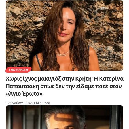
ΤΗΛΕΌΡΑΣΗ
Χωρίς ίχνος μακιγιάζ στην Κρήτη: Η Κατερίνα
Παπουτσάκη όπως δεν την είδαμε ποτέ στον
«Άγιο Έρωτα»
9 Αυγούστου 2026
1 Min Read