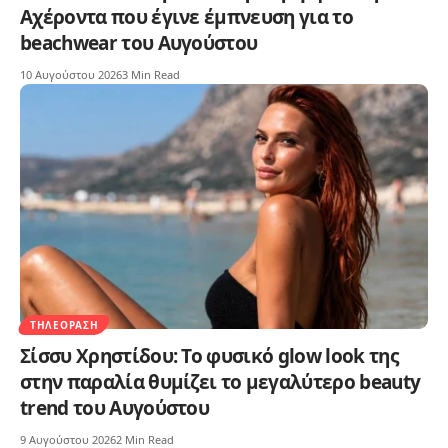
Αχέροντα που έγινε έμπνευση για το
beachwear του Αυγούστου
10 Αυγούστου 2026
3 Min Read
ΤΗΛΕΌΡΑΣΗ
Σίσσυ Χρηστίδου: Το φυσικό glow look της
στην παραλία θυμίζει το μεγαλύτερο beauty
trend του Αυγούστου
9 Αυγούστου 2026
2 Min Read