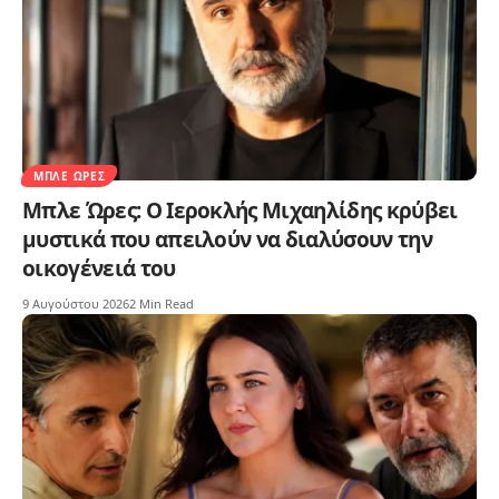
ΜΠΛΕ ΏΡΕΣ
Μπλε Ώρες: Ο Ιεροκλής Μιχαηλίδης κρύβει
μυστικά που απειλούν να διαλύσουν την
οικογένειά του
9 Αυγούστου 2026
2 Min Read