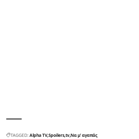
TAGGED:
Alpha TV
Spoilers
tv
Να μ’ αγαπάς