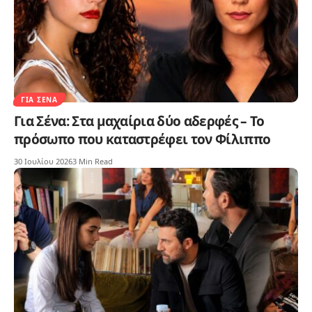
ΓΙΑ ΣΈΝΑ
Για Σένα: Στα μαχαίρια δύο αδερφές – Το
πρόσωπο που καταστρέφει τον Φίλιππο
30 Ιουλίου 2026
3 Min Read