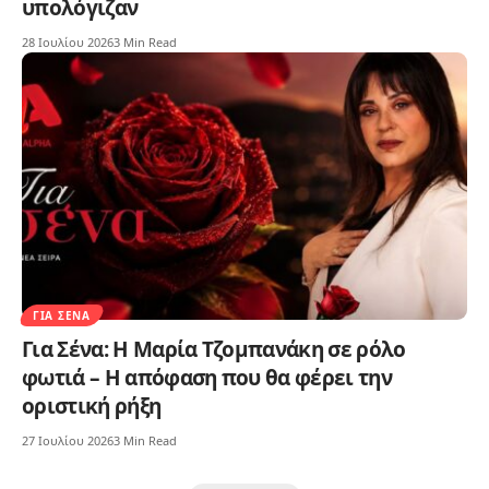
υπολόγιζαν
28 Ιουλίου 2026
3 Min Read
ΓΙΑ ΣΈΝΑ
Για Σένα: Η Μαρία Τζομπανάκη σε ρόλο
φωτιά – Η απόφαση που θα φέρει την
οριστική ρήξη
27 Ιουλίου 2026
3 Min Read