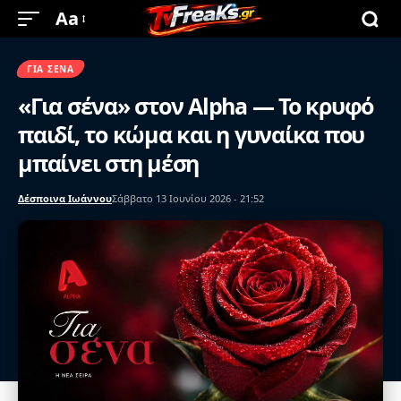
Aa
ΓΙΑ ΣΈΝΑ
«Για σένα» στον Alpha — Το κρυφό
παιδί, το κώμα και η γυναίκα που
μπαίνει στη μέση
Δέσποινα Ιωάννου
Σάββατο 13 Ιουνίου 2026 - 21:52