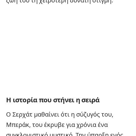
ζωή του τη χειρότερη δυνατή στιγμή.
Η ιστορία που στήνει η σειρά
Ο Σερχάτ μαθαίνει ότι η σύζυγός του,
Μπεράκ, του έκρυβε για χρόνια ένα
συγκλονιστικό μυστικό. Την ύπαρξη ενός