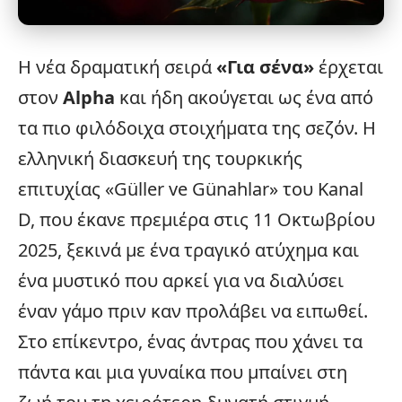
Η νέα δραματική σειρά
«
Για σένα
»
έρχεται
στον
Alpha
και ήδη ακούγεται ως ένα από
τα πιο φιλόδοιχα στοιχήματα της σεζόν. Η
ελληνική διασκευή της τουρκικής
επιτυχίας «Güller ve Günahlar» του Kanal
D, που έκανε
πρεμιέρα
στις 11 Οκτωβρίου
2025, ξεκινά με ένα τραγικό ατύχημα και
ένα μυστικό που αρκεί για να διαλύσει
έναν γάμο πριν καν προλάβει να ειπωθεί.
Στο επίκεντρο, ένας άντρας που χάνει τα
πάντα και
μια γυναίκα
που μπαίνει στη