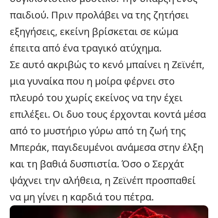
παιδιού. Πριν προλάβει να της ζητήσει
εξηγήσεις, εκείνη βρίσκεται σε κώμα
έπειτα από ένα τραγικό
ατύχημα
.
Σε αυτό ακριβώς το κενό μπαίνει η Ζεϊνέπ,
μια γυναίκα που η μοίρα φέρνει στο
πλευρό του χωρίς εκείνος να την έχει
επιλέξει. Οι δυο τους έρχονται κοντά μέσα
από το μυστήριο γύρω από τη ζωή της
Μπεράκ, παγιδευμένοι ανάμεσα στην έλξη
και τη βαθιά δυσπιστία. Όσο ο Σερχάτ
ψάχνει την αλήθεια, η Ζεϊνέπ προσπαθεί
να μη γίνει η καρδιά του πέτρα.