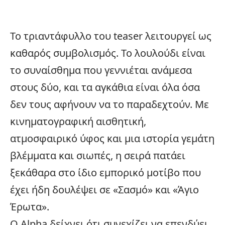
Το τριαντάφυλλο του teaser λειτουργεί ως
καθαρός συμβολισμός. Το λουλούδι είναι
το συναίσθημα που γεννιέται ανάμεσα
στους δύο, και τα αγκάθια είναι όλα όσα
δεν τους αφήνουν να το παραδεχτούν. Με
κινηματογραφική αισθητική,
ατμοσφαιρικό ύφος και μια ιστορία γεμάτη
βλέμματα και σιωπές, η σειρά πατάει
ξεκάθαρα στο ίδιο εμπορικό μοτίβο που
έχει ήδη δουλέψει σε «Σασμό» και «Άγιο
Έρωτα».
Ο Alpha δείχνει ότι συνεχίζει να επενδύει