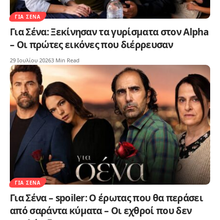
ΓΙΑ ΣΈΝΑ
Για Σένα: Ξεκίνησαν τα γυρίσματα στον Alpha
– Οι πρώτες εικόνες που διέρρευσαν
29 Ιουλίου 2026
3 Min Read
ΓΙΑ ΣΈΝΑ
Για Σένα – spoiler: Ο έρωτας που θα περάσει
από σαράντα κύματα – Οι εχθροί που δεν