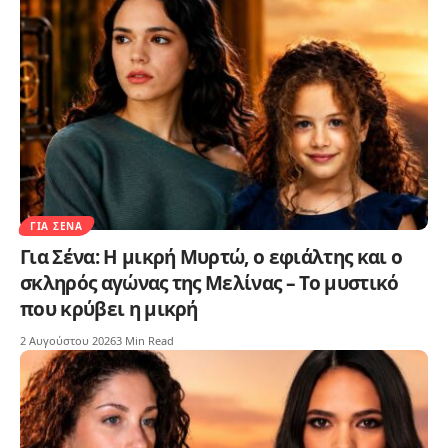
ΓΙΑ ΣΈΝΑ
Για Σένα: Η μικρή Μυρτώ, ο εφιάλτης και ο
σκληρός αγώνας της Μελίνας – Το μυστικό
που κρύβει η μικρή
2 Αυγούστου 2026
3 Min Read