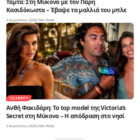
Τάμτα: Στη Μύκονο με τον Πάρη
Κασιδόκωστα – Έβαψε τα μαλλιά του μπλε
3 Αυγούστου 2026
2 Min Read
CELEBRITY
Ανθή Φακιδάρη: Το top model της Victoria’s
Secret στη Μύκονο – Η απόδραση στο νησί
3 Αυγούστου 2026
2 Min Read