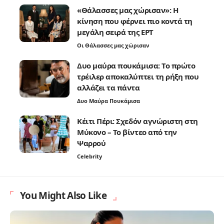
«Θάλασσες μας χώρισαν»: Η
κίνηση που φέρνει πιο κοντά τη
μεγάλη σειρά της ΕΡΤ
Οι Θάλασσες μας χώρισαν
Δυο μαύρα πουκάμισα: Το πρώτο
τρέιλερ αποκαλύπτει τη ρήξη που
αλλάζει τα πάντα
Δυο Μαύρα Πουκάμισα
Κέιτι Πέρι: Σχεδόν αγνώριστη στη
Μύκονο – Το βίντεο από την
Ψαρρού
Celebrity
You Might Also Like