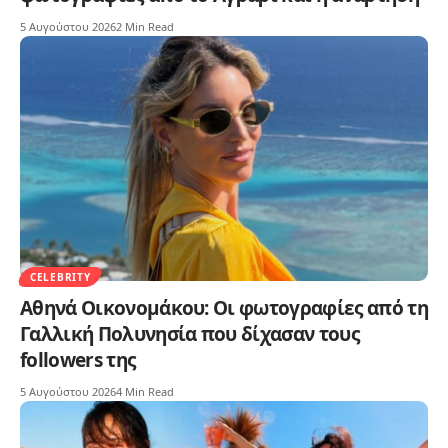
5 Αυγούστου 2026
2 Min Read
CELEBRITY
Αθηνά Οικονομάκου: Οι φωτογραφίες από τη
Γαλλική Πολυνησία που δίχασαν τους
followers της
5 Αυγούστου 2026
4 Min Read