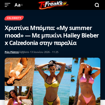
Aa
CELEBRITY
Χριστίνα Μπόμπα: «My summer
mood» — Με μπικίνι Hailey Bieber
x Calzedonia στην παραλία
Ρόη Ράπτη
Σάββατο 13 Ιουνίου 2026 - 11:25