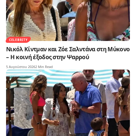
CELEBRITY
Νικόλ Κίντμαν και Ζόε Σαλντάνα στη Μύκονο
– Η κοινή έξοδος στην Ψαρρού
5 Αυγούστου 2026
2 Min Read