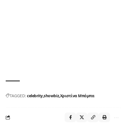
TAGGED:
celebrity
showbiz
Χριστίνα Μπόμπα