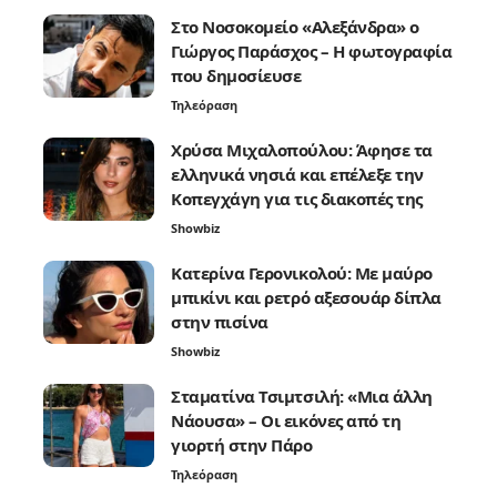
Στο Νοσοκομείο «Αλεξάνδρα» ο
Γιώργος Παράσχος – Η φωτογραφία
που δημοσίευσε
Τηλεόραση
Χρύσα Μιχαλοπούλου: Άφησε τα
ελληνικά νησιά και επέλεξε την
Κοπεγχάγη για τις διακοπές της
Showbiz
Κατερίνα Γερονικολού: Με μαύρο
μπικίνι και ρετρό αξεσουάρ δίπλα
στην πισίνα
Showbiz
Σταματίνα Τσιμτσιλή: «Μια άλλη
Νάουσα» – Οι εικόνες από τη
γιορτή στην Πάρο
Τηλεόραση