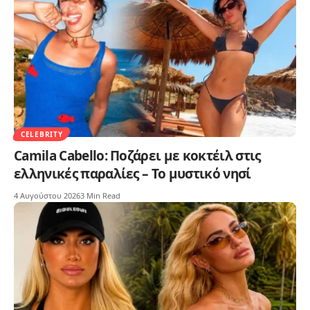
CELEBRITY
Camila Cabello: Ποζάρει με κοκτέιλ στις
ελληνικές παραλίες – Το μυστικό νησί
4 Αυγούστου 2026
3 Min Read