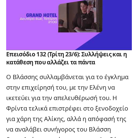
Επεισόδιο 132 (Τρίτη 23/6): Συλλήψεις και η
κατάθεση που αλλάζει τα πάντα
Ο Βλάσσης συλλαμβάνεται για το έγκλημα
στην επιχείρησή του, με την Ελένη να
ικετεύει για την απελευθέρωσή του. Η
Φρίντα τελικά επιστρέφει στο ξενοδοχείο
για χάρη της Αλίκης, αλλά η απόφασή της
να αναλάβει συνήγορος του Βλάσση