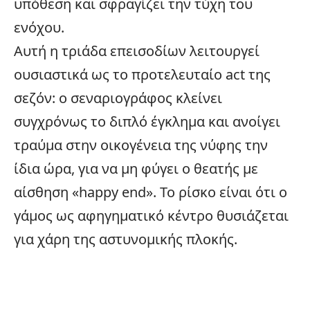
υπόθεση και σφραγίζει την τύχη του
ενόχου.
Αυτή η τριάδα επεισοδίων λειτουργεί
ουσιαστικά ως το προτελευταίο act της
σεζόν: ο σεναριογράφος κλείνει
συγχρόνως το διπλό έγκλημα και ανοίγει
τραύμα στην
οικογένεια
της νύφης την
ίδια ώρα, για να μη φύγει ο θεατής με
αίσθηση «happy end». Το ρίσκο είναι ότι ο
γάμος ως αφηγηματικό κέντρο θυσιάζεται
για χάρη της αστυνομικής πλοκής.