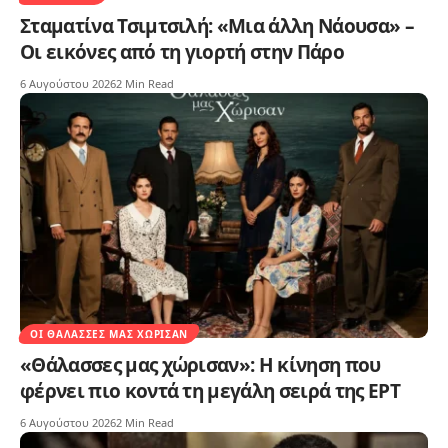
Σταματίνα Τσιμτσιλή: «Μια άλλη Νάουσα» –
Οι εικόνες από τη γιορτή στην Πάρο
6 Αυγούστου 2026
2 Min Read
ΟΙ ΘΆΛΑΣΣΕΣ ΜΑΣ ΧΏΡΙΣΑΝ
«Θάλασσες μας χώρισαν»: Η κίνηση που
φέρνει πιο κοντά τη μεγάλη σειρά της ΕΡΤ
6 Αυγούστου 2026
2 Min Read