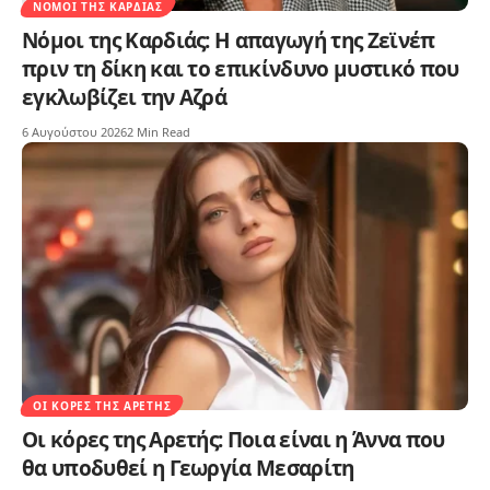
ΝΌΜΟΙ ΤΗΣ ΚΑΡΔΙΆΣ
Νόμοι της Καρδιάς: Η απαγωγή της Ζεϊνέπ
πριν τη δίκη και το επικίνδυνο μυστικό που
εγκλωβίζει την Αζρά
6 Αυγούστου 2026
2 Min Read
ΟΙ ΚΌΡΕΣ ΤΗΣ ΑΡΕΤΉΣ
Οι κόρες της Αρετής: Ποια είναι η Άννα που
θα υποδυθεί η Γεωργία Μεσαρίτη