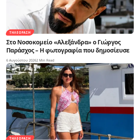
ΤΗΛΕΌΡΑΣΗ
Στο Νοσοκομείο «Αλεξάνδρα» ο Γιώργος
Παράσχος – Η φωτογραφία που δημοσίευσε
6 Αυγούστου 2026
2 Min Read
ΤΗΛΕΌΡΑΣΗ