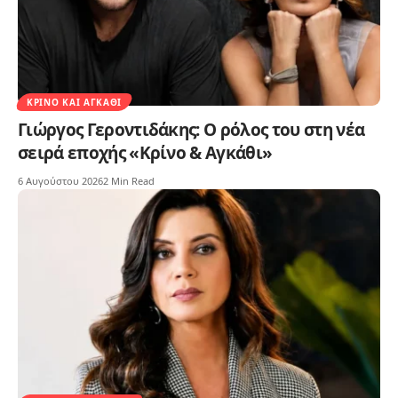
ΚΡΊΝΟ ΚΑΙ ΑΓΚΆΘΙ
Γιώργος Γεροντιδάκης: Ο ρόλος του στη νέα
σειρά εποχής «Κρίνο & Αγκάθι»
6 Αυγούστου 2026
2 Min Read