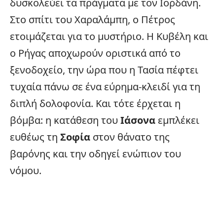
δυσκολεύει τα πράγματα με τον Ιορδάνη.
Στο σπίτι του Χαραλάμπη, ο Πέτρος
ετοιμάζεται για το μυστήριο. Η Κυβέλη και
ο Ρήγας αποχωρούν οριστικά από το
ξενοδοχείο, την ώρα που η Τασία πέφτει
τυχαία πάνω σε ένα εύρημα-κλειδί για τη
διπλή δολοφονία. Και τότε έρχεται η
βόμβα: η κατάθεση του
Ιάσονα
εμπλέκει
ευθέως τη
Σοφία
στον θάνατο της
βαρόνης και την οδηγεί ενώπιον του
νόμου.