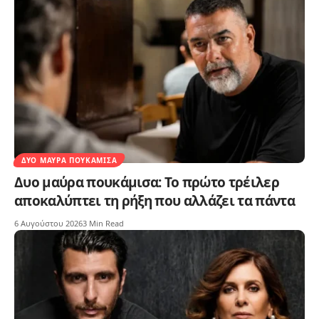
ΔΥΟ ΜΑΎΡΑ ΠΟΥΚΆΜΙΣΑ
Δυο μαύρα πουκάμισα: Το πρώτο τρέιλερ
αποκαλύπτει τη ρήξη που αλλάζει τα πάντα
6 Αυγούστου 2026
3 Min Read