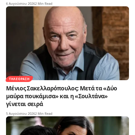
6 Αυγούστου 2026
2 Min Read
ΤΗΛΕΌΡΑΣΗ
Μένιος Σακελλαρόπουλος: Μετά τα «Δύο
μαύρα πουκάμισα» και η «Σουλτάνα»
γίνεται σειρά
5 Αυγούστου 2026
2 Min Read