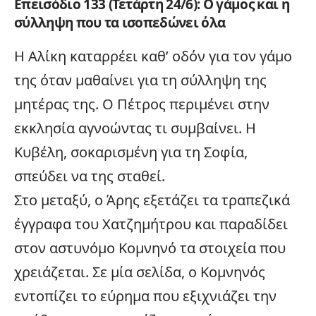
Επεισόδιο 133 (Τετάρτη 24/6): Ο γάμος και η
σύλληψη που τα ισοπεδώνει όλα
Η Αλίκη καταρρέει καθ’ οδόν για τον γάμο
της όταν μαθαίνει για τη σύλληψη της
μητέρας της. Ο Πέτρος περιμένει στην
εκκλησία αγνοώντας τι συμβαίνει. Η
Κυβέλη, σοκαρισμένη για τη Σοφία,
σπεύδει να της σταθεί.
Στο μεταξύ, ο Άρης εξετάζει τα τραπεζικά
έγγραφα του Χατζημήτρου και παραδίδει
στον αστυνόμο Κομνηνό τα στοιχεία που
χρειάζεται. Σε μία σελίδα, ο Κομνηνός
εντοπίζει το εύρημα που εξιχνιάζει την