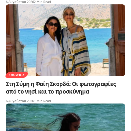
6 Αυγούστου 2026
2 Min Read
SHOWBIZ
Στη Σύμη η Φαίη Σκορδά: Οι φωτογραφίες
από το νησί και το προσκύνημα
6 Αυγούστου 2026
1 Min Read