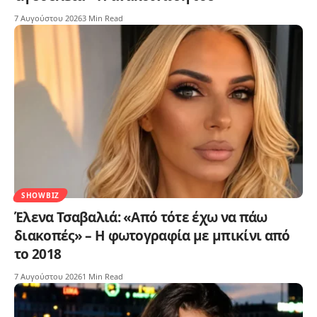
7 Αυγούστου 2026
3 Min Read
SHOWBIZ
Έλενα Τσαβαλιά: «Από τότε έχω να πάω
διακοπές» – Η φωτογραφία με μπικίνι από
το 2018
7 Αυγούστου 2026
1 Min Read