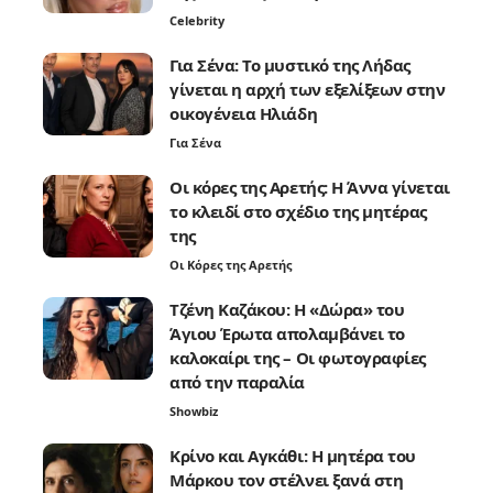
Celebrity
Για Σένα: Το μυστικό της Λήδας
γίνεται η αρχή των εξελίξεων στην
οικογένεια Ηλιάδη
Για Σένα
Οι κόρες της Αρετής: Η Άννα γίνεται
το κλειδί στο σχέδιο της μητέρας
της
Οι Κόρες της Αρετής
Τζένη Καζάκου: Η «Δώρα» του
Άγιου Έρωτα απολαμβάνει το
καλοκαίρι της – Οι φωτογραφίες
από την παραλία
Showbiz
Κρίνο και Αγκάθι: Η μητέρα του
Μάρκου τον στέλνει ξανά στη