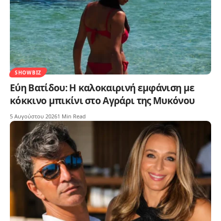
SHOWBIZ
Εύη Βατίδου: Η καλοκαιρινή εμφάνιση με
κόκκινο μπικίνι στο Αγράρι της Μυκόνου
5 Αυγούστου 2026
1 Min Read