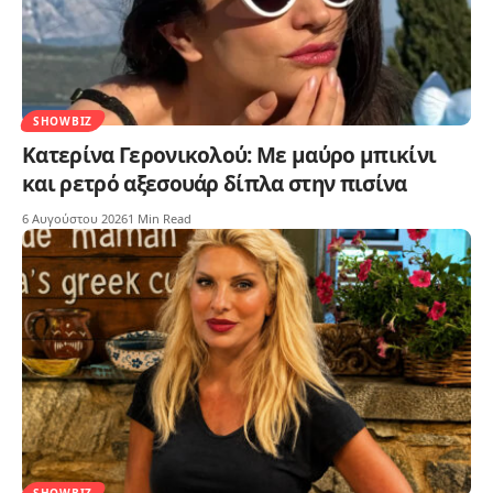
SHOWBIZ
Κατερίνα Γερονικολού: Με μαύρο μπικίνι
και ρετρό αξεσουάρ δίπλα στην πισίνα
6 Αυγούστου 2026
1 Min Read