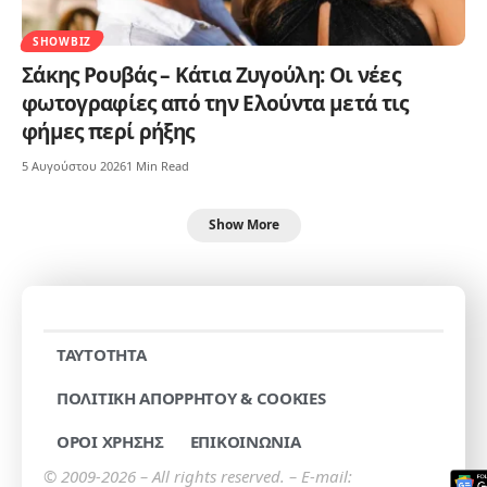
SHOWBIZ
Σάκης Ρουβάς – Κάτια Ζυγούλη: Οι νέες
φωτογραφίες από την Ελούντα μετά τις
φήμες περί ρήξης
5 Αυγούστου 2026
1 Min Read
Show More
TAYTOTHTA
ΠΟΛΙΤΙΚΗ ΑΠΟΡΡΗΤΟΥ & COOKIES
ΟΡΟΙ ΧΡΗΣΗΣ
ΕΠΙΚΟΙΝΩΝΙΑ
© 2009-2026 – All rights reserved. – E-mail: