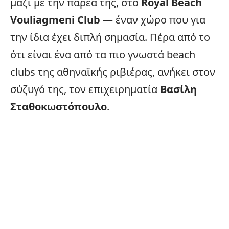
μαζί με την παρέα της, στο
Royal Beach
Vouliagmeni Club
— έναν χώρο που για
την ίδια έχει διπλή σημασία. Πέρα από το
ότι είναι ένα από τα πιο γνωστά beach
clubs της αθηναϊκής ριβιέρας, ανήκει στον
σύζυγό της, τον επιχειρηματία
Βασίλη
Σταθοκωστόπουλο
.