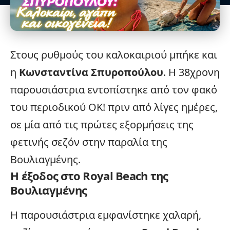
Στους ρυθμούς του καλοκαιριού μπήκε και
η
Κωνσταντίνα Σπυροπούλου
. Η 38χρονη
παρουσιάστρια
εντοπίστηκε από τον φακό
του περιοδικού ΟΚ! πριν από λίγες ημέρες,
σε μία από τις πρώτες εξορμήσεις της
φετινής σεζόν στην παραλία της
Βουλιαγμένης.
Η έξοδος στο Royal Beach της
Βουλιαγμένης
Η παρουσιάστρια εμφανίστηκε χαλαρή,