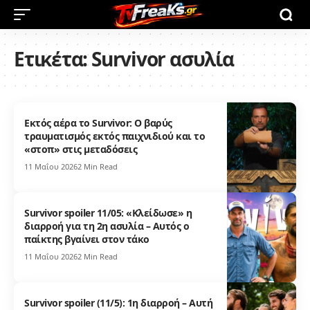
Ετικέτα:
Survivor ασυλία
Εκτός αέρα το Survivor: Ο βαρύς
τραυματισμός εκτός παιχνιδιού και το
«στοπ» στις μεταδόσεις
11 Μαΐου 2026
2 Min Read
Survivor spoiler 11/05: «Κλείδωσε» η
διαρροή για τη 2η ασυλία – Αυτός ο
παίκτης βγαίνει στον τάκο
11 Μαΐου 2026
2 Min Read
Survivor spoiler (11/5): 1η διαρροή – Αυτή