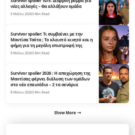
Survivor spoiler 10/5: Διαρροή βόμβα για
νέες αλλαγές – Θα αλλάξουν ομάδα
9 Μαΐου 2026
3 Min Read
Survivor spoiler: Τι συμβαίνει με την
Μαντίσα Τσότα ; Το κλειστό κινητό και η
φήμη για τη μεγάλη επιστροφή της
9 Μαΐου 2026
3 Min Read
Survivor spoiler 2026 : Η αποχώρηση της
Μαντίσας φέρνει διάλυση των ομάδων
στο νέο επεισόδιο – 2 τα σενάρια
8 Μαΐου 2026
3 Min Read
Show More