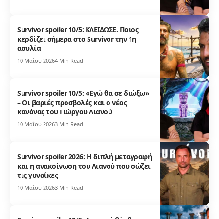
Survivor spoiler 10/5: ΚΛΕΙΔΩΣΕ. Ποιος
κερδίζει σήμερα στο Survivor την 1η
ασυλία
10 Μαΐου 2026
4 Min Read
Survivor spoiler 10/5: «Εγώ θα σε διώξω»
– Οι βαριές προσβολές και ο νέος
κανόνας του Γιώργου Λιανού
10 Μαΐου 2026
3 Min Read
Survivor spoiler 2026: Η διπλή μεταγραφή
και η ανακοίνωση του Λιανού που σώζει
τις γυναίκες
10 Μαΐου 2026
3 Min Read