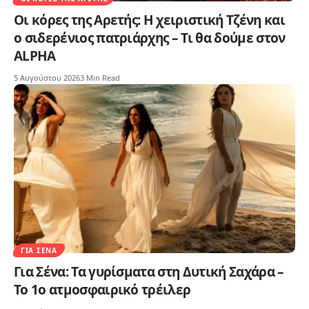
Οι κόρες της Αρετής: Η χειριστική Τζένη και
ο σιδερένιος πατριάρχης – Τι θα δούμε στον
ALPHA
5 Αυγούστου 2026
3 Min Read
ΓΙΑ ΣΈΝΑ
Για Σένα: Τα γυρίσματα στη Δυτική Σαχάρα –
Το 1ο ατμοσφαιρικό τρέιλερ