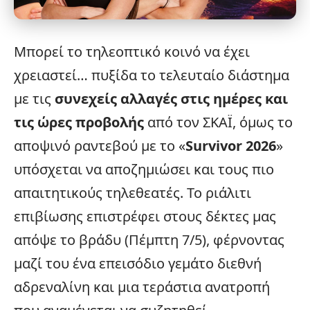
Μπορεί το τηλεοπτικό κοινό να έχει
χρειαστεί… πυξίδα το τελευταίο διάστημα
με τις
συνεχείς αλλαγές στις ημέρες και
τις ώρες προβολής
από τον
ΣΚΑΪ
, όμως το
αποψινό ραντεβού με το «
Survivor
2026
»
υπόσχεται να αποζημιώσει και τους πιο
απαιτητικούς τηλεθεατές. Το ριάλιτι
επιβίωσης επιστρέφει στους δέκτες μας
απόψε το βράδυ (Πέμπτη 7/5), φέρνοντας
μαζί του ένα επεισόδιο γεμάτο διεθνή
αδρεναλίνη και μια τεράστια ανατροπή