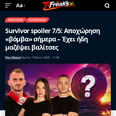
Aa
SURVIVOR
ΤΗΛΕΌΡΑΣΗ
Survivor spoiler 7/5: Αποχώρηση
«βόμβα» σήμερα – Έχει ήδη
μαζέψει βαλίτσες
Ρόη Ράπτη
Πέμπτη 7 Μαΐου 2026 - 11:08