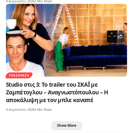
4 Αυγούστου 2026
2 Min Read
ΤΗΛΕΌΡΑΣΗ
Studio στις 3: Το trailer του ΣΚΑΪ με
Ζαμπέτογλου – Αναγνωστόπουλου – Η
αποκάλυψη με τον μπλε καναπέ
4 Αυγούστου 2026
2 Min Read
Show More