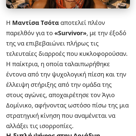
Η
Μαντίσα Τσότα
αποτελεί πλέον
παρελθόν για το
«
Survivor
»
, με την έξοδό
της να επιβεβαιώνει πλήρως τις
τελευταίες διαρροές που κυκλοφορούσαν.
Η παίκτρια, η οποία ταλαιπωρήθηκε
έντονα από την ψυχολογική πίεση και την
έλλειψη στήριξης από την ομάδα της
στους αγώνες, αποχαιρέτησε τον Άγιο
Δομίνικο, αφήνοντας ωστόσο πίσω της μια
στρατηγική κίνηση που αναμένεται να
αλλάξει τις ισορροπίες.
Η διπλή ψήφος στην Αριάδνη