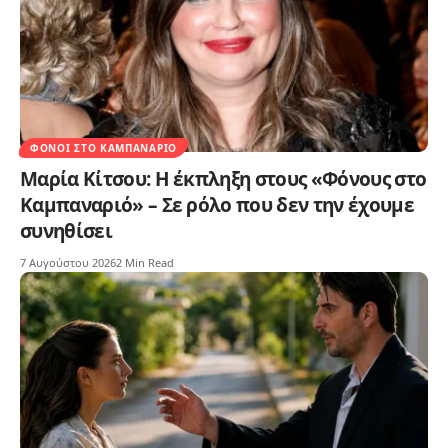
ΦΌΝΟΙ ΣΤΟ ΚΑΜΠΑΝΑΡΙΌ
Μαρία Κίτσου: Η έκπληξη στους «Φόνους στο
Καμπαναριό» – Σε ρόλο που δεν την έχουμε
συνηθίσει
7 Αυγούστου 2026
2 Min Read