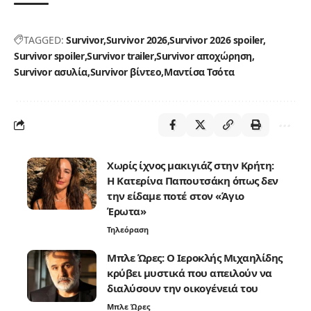
TAGGED:
Survivor
Survivor 2026
Survivor 2026 spoiler
Survivor spoiler
Survivor trailer
Survivor αποχώρηση
Survivor ασυλία
Survivor βίντεο
Μαντίσα Τσότα
Χωρίς ίχνος μακιγιάζ στην Κρήτη:
Η Κατερίνα Παπουτσάκη όπως δεν
την είδαμε ποτέ στον «Άγιο
Έρωτα»
Τηλεόραση
Μπλε Ώρες: Ο Ιεροκλής Μιχαηλίδης
κρύβει μυστικά που απειλούν να
διαλύσουν την οικογένειά του
Μπλε Ώρες