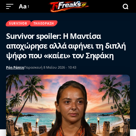
Aa
SURVIVOR
ΤΗΛΕΌΡΑΣΗ
Survivor spoiler: Η Μαντίσα
αποχώρησε αλλά αφήνει τη διπλή
ψήφο που «καίει» τον Σηφάκη
Ρόη Ράπτη
Παρασκευή 8 Μαΐου 2026 - 10:43