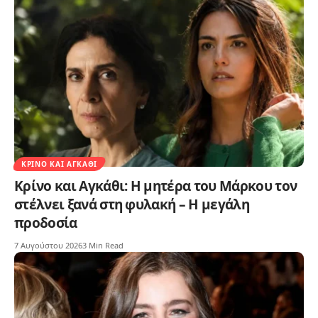
ΚΡΊΝΟ ΚΑΙ ΑΓΚΆΘΙ
Κρίνο και Αγκάθι: Η μητέρα του Μάρκου τον
στέλνει ξανά στη φυλακή – Η μεγάλη
προδοσία
7 Αυγούστου 2026
3 Min Read