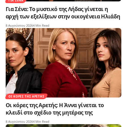
ΓΙΑ ΣΈΝΑ
Για Σένα: Το μυστικό της Λήδας γίνεται η
αρχή των εξελίξεων στην οικογένεια Ηλιάδη
8 Αυγούστου 2026
4 Min Read
ΟΙ ΚΌΡΕΣ ΤΗΣ ΑΡΕΤΉΣ
Οι κόρες της Αρετής: Η Άννα γίνεται το
κλειδί στο σχέδιο της μητέρας της
8 Αυγούστου 2026
4 Min Read