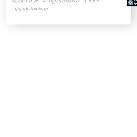
© 2009-2026 – All rights reserved. – E-mail:
info[at]tvfreaks.gr