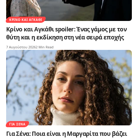
ΚΡΊΝΟ ΚΑΙ ΑΓΚΆΘΙ
Κρίνο και Αγκάθι spoiler: Ένας γάμος με τον
θύτη και η εκδίκηση στη νέα σειρά εποχής
7 Αυγούστου 2026
2 Min Read
ΓΙΑ ΣΈΝΑ
Για Σένα: Ποια είναι η Μαργαρίτα που βάζει