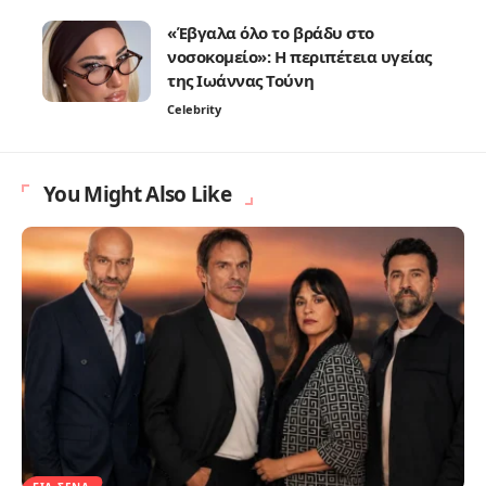
«Έβγαλα όλο το βράδυ στο
νοσοκομείο»: Η περιπέτεια υγείας
της Ιωάννας Τούνη
Celebrity
You Might Also Like