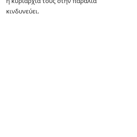
η κυριαρχία τους στην παραλία
κινδυνεύει.