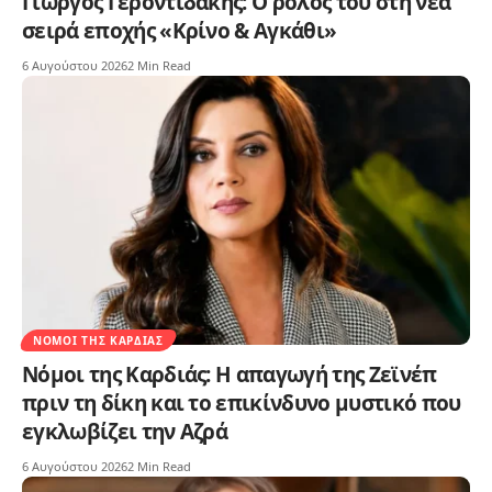
Γιώργος Γεροντιδάκης: Ο ρόλος του στη νέα
σειρά εποχής «Κρίνο & Αγκάθι»
6 Αυγούστου 2026
2 Min Read
ΝΌΜΟΙ ΤΗΣ ΚΑΡΔΙΆΣ
Νόμοι της Καρδιάς: Η απαγωγή της Ζεϊνέπ
πριν τη δίκη και το επικίνδυνο μυστικό που
εγκλωβίζει την Αζρά
6 Αυγούστου 2026
2 Min Read