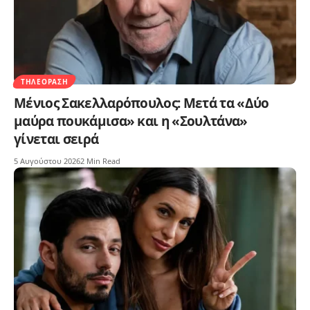
ΤΗΛΕΌΡΑΣΗ
Μένιος Σακελλαρόπουλος: Μετά τα «Δύο
μαύρα πουκάμισα» και η «Σουλτάνα»
γίνεται σειρά
5 Αυγούστου 2026
2 Min Read