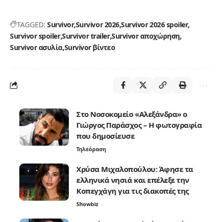
TAGGED:
Survivor
Survivor 2026
Survivor 2026 spoiler
Survivor spoiler
Survivor trailer
Survivor αποχώρηση
Survivor ασυλία
Survivor βίντεο
Στο Νοσοκομείο «Αλεξάνδρα» ο
Γιώργος Παράσχος – Η φωτογραφία
που δημοσίευσε
Τηλεόραση
Χρύσα Μιχαλοπούλου: Άφησε τα
ελληνικά νησιά και επέλεξε την
Κοπεγχάγη για τις διακοπές της
Showbiz