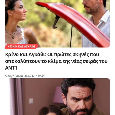
ΚΡΊΝΟ ΚΑΙ ΑΓΚΆΘΙ
Κρίνο και Αγκάθι: Οι πρώτες σκηνές που
αποκαλύπτουν το κλίμα της νέας σειράς του
ΑΝΤ1
5 Αυγούστου 2026
2 Min Read