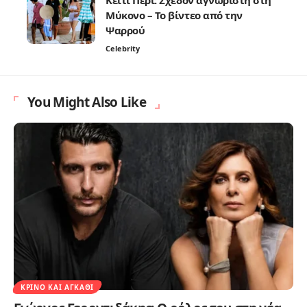
Μύκονο – Το βίντεο από την
Ψαρρού
Celebrity
You Might Also Like
ΚΡΊΝΟ ΚΑΙ ΑΓΚΆΘΙ