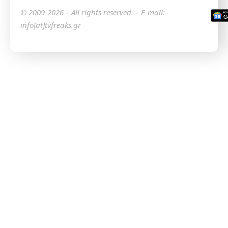
© 2009-2026 – All rights reserved. – E-mail:
info[at]tvfreaks.gr