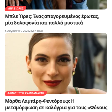
ΜΠΛΕ ΏΡΕΣ
Μπλε Ώρες: Ένας απαγορευμένος έρωτας,
μία δολοφονία και πολλά μυστικά
5 Αυγούστου 2026
2 Min Read
ΦΌΝΟΙ ΣΤΟ ΚΑΜΠΑΝΑΡΙΌ
Μάρθα Λαμπίρη-Φεντόρουφ: Η
μεταμόρφωση σε καλόγρια για τους «Φόνους