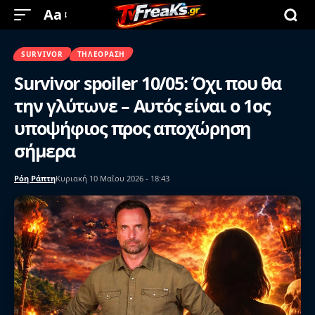
Aa
SURVIVOR
ΤΗΛΕΌΡΑΣΗ
Survivor spoiler 10/05: Όχι που θα
την γλύτωνε – Αυτός είναι ο 1ος
υποψήφιος προς αποχώρηση
σήμερα
Ρόη Ράπτη
Κυριακή 10 Μαΐου 2026 - 18:43