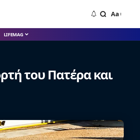
Aa
LIFEMAG
ορτή του Πατέρα και