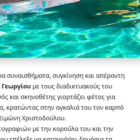
α συναισθήματα, συγκίνηση και απέραντη
 Γεωργίου
με τους διαδικτυακούς του
ός και σκηνοθέτης γιορτάζει φέτος για
α, κρατώντας στην αγκαλιά του τον καρπό
 Σιμώνη Χριστοδούλου.
ογραφιών με την κορούλα του και την
ου επέλεξε να καταγράψει δημόσια τα