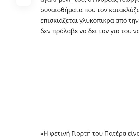
συναισθήματα που τον κατακλύζο
επισκιάζεται γλυκόπικρα από την
δεν πρόλαβε να δει τον γιο του ν
«Η φετινή Γιορτή του Πατέρα είν