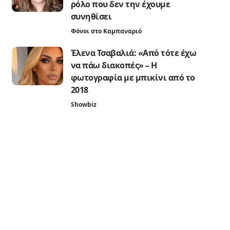
ρόλο που δεν την έχουμε
συνηθίσει
Φόνοι στο Καμπαναριό
Έλενα Τσαβαλιά: «Από τότε έχω
να πάω διακοπές» – Η
φωτογραφία με μπικίνι από το
2018
Showbiz