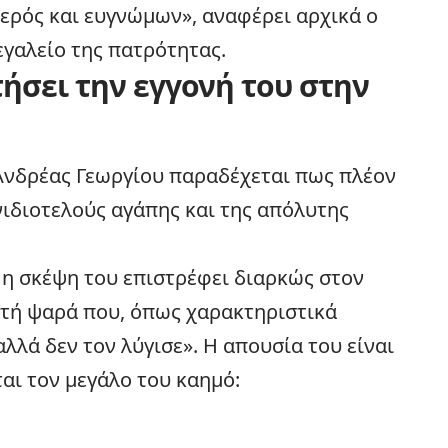
ερός και ευγνώμων», αναφέρει αρχικά ο
εγαλείο της πατρότητας.
ήσει την εγγονή του στην
 Ανδρέας Γεωργίου παραδέχεται πως πλέον
νιδιοτελούς αγάπης και της απόλυτης
 η σκέψη του επιστρέφει διαρκώς στον
στή ψαρά που, όπως χαρακτηριστικά
λλά δεν τον λύγισε». Η απουσία του είναι
ται τον μεγάλο του καημό: