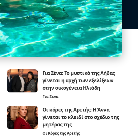
Για Σένα: Το μυστικό της Λήδας
γίνεται η αρχή των εξελίξεων
στην οικογένεια Ηλιάδη
Για Σένα
Οι κόρες της Αρετής: Η Άννα
γίνεται το κλειδί στο σχέδιο της
μητέρας της
Οι Κόρες της Αρετής