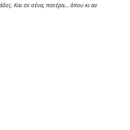
δες. Και σε σένα, πατέρα… όπου κι αν