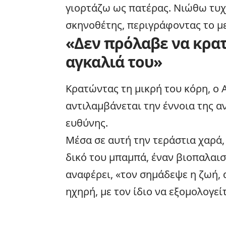
γιορτάζω ως πατέρας. Νιώθω τυχ
σκηνοθέτης, περιγράφοντας το μ
«Δεν πρόλαβε να κρατ
αγκαλιά του»
Κρατώντας τη μικρή του κόρη, ο
αντιλαμβάνεται την έννοια της α
ευθύνης.
Μέσα σε αυτή την τεράστια χαρά,
δικό του μπαμπά, έναν βιοπαλαι
αναφέρει, «τον σημάδεψε η ζωή, α
ηχηρή, με τον ίδιο να εξομολογεί