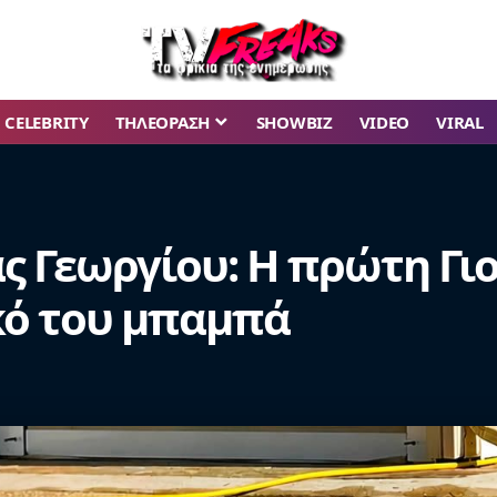
CELEBRITY
ΤΗΛΕΟΡΑΣΗ
SHOWBIZ
VIDEO
VIRAL
ς Γεωργίου: Η πρώτη Γι
ικό του μπαμπά