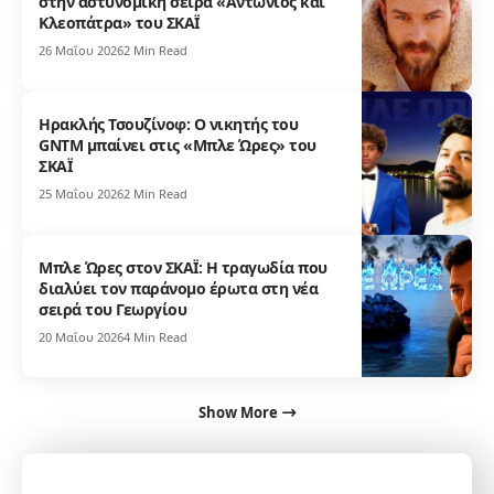
στην αστυνομική σειρά «Αντώνιος και
Κλεοπάτρα» του ΣΚΑΪ
26 Μαΐου 2026
2 Min Read
Ηρακλής Τσουζίνοφ: Ο νικητής του
GNTM μπαίνει στις «Μπλε Ώρες» του
ΣΚΑΪ
25 Μαΐου 2026
2 Min Read
Μπλε Ώρες στον ΣΚΑΪ: Η τραγωδία που
διαλύει τον παράνομο έρωτα στη νέα
σειρά του Γεωργίου
20 Μαΐου 2026
4 Min Read
Show More