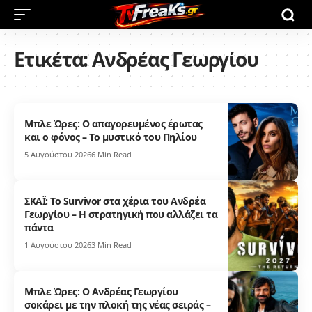
Ετικέτα:
Ανδρέας Γεωργίου
Μπλε Ώρες: Ο απαγορευμένος έρωτας
και ο φόνος – Το μυστικό του Πηλίου
5 Αυγούστου 2026
6 Min Read
ΣΚΑΪ: Το Survivor στα χέρια του Ανδρέα
Γεωργίου – Η στρατηγική που αλλάζει τα
πάντα
1 Αυγούστου 2026
3 Min Read
Μπλε Ώρες: O Ανδρέας Γεωργίου
σοκάρει με την πλοκή της νέας σειράς –