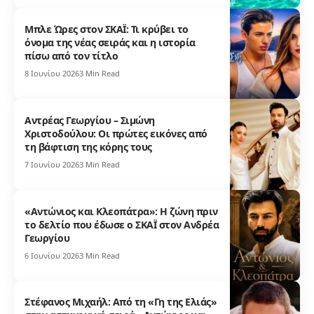
Μπλε Ώρες στον ΣΚΑΪ: Τι κρύβει το
όνομα της νέας σειράς και η ιστορία
πίσω από τον τίτλο
8 Ιουνίου 2026
3 Min Read
Αντρέας Γεωργίου – Σιμώνη
Χριστοδούλου: Οι πρώτες εικόνες από
τη βάφτιση της κόρης τους
7 Ιουνίου 2026
3 Min Read
«Αντώνιος και Κλεοπάτρα»: Η ζώνη πριν
το δελτίο που έδωσε ο ΣΚΑΪ στον Ανδρέα
Γεωργίου
6 Ιουνίου 2026
3 Min Read
Στέφανος Μιχαήλ: Από τη «Γη της Ελιάς»