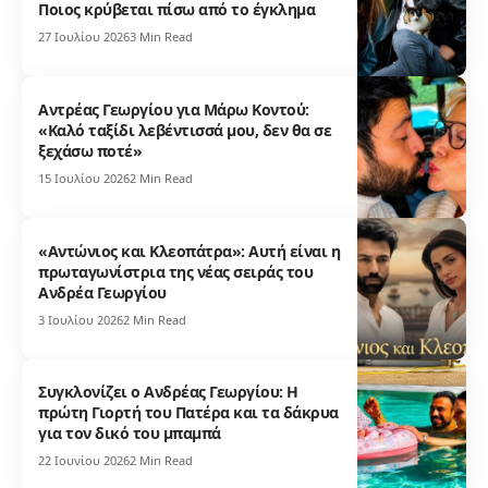
Ποιος κρύβεται πίσω από το έγκλημα
27 Ιουλίου 2026
3 Min Read
Αντρέας Γεωργίου για Μάρω Κοντού:
«Καλό ταξίδι λεβέντισσά μου, δεν θα σε
ξεχάσω ποτέ»
15 Ιουλίου 2026
2 Min Read
«Αντώνιος και Κλεοπάτρα»: Αυτή είναι η
πρωταγωνίστρια της νέας σειράς του
Ανδρέα Γεωργίου
3 Ιουλίου 2026
2 Min Read
Συγκλονίζει ο Ανδρέας Γεωργίου: Η
πρώτη Γιορτή του Πατέρα και τα δάκρυα
για τον δικό του μπαμπά
22 Ιουνίου 2026
2 Min Read