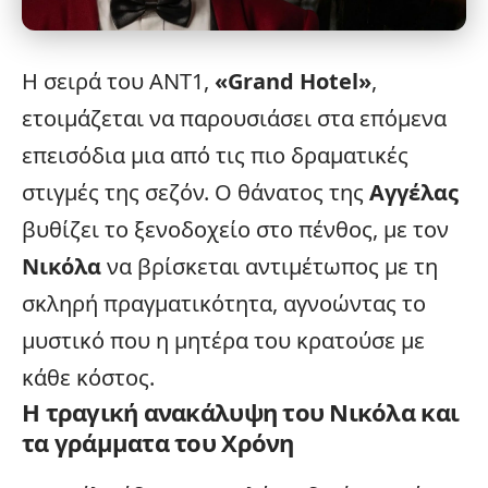
Η σειρά του
ΑΝΤ1
,
«
Grand Hotel
»
,
ετοιμάζεται να παρουσιάσει στα επόμενα
επεισόδια μια από τις πιο δραματικές
στιγμές της σεζόν. Ο θάνατος της
Αγγέλας
βυθίζει το ξενοδοχείο στο πένθος, με τον
Νικόλα
να βρίσκεται αντιμέτωπος με τη
σκληρή πραγματικότητα, αγνοώντας το
μυστικό που η μητέρα του κρατούσε με
κάθε κόστος.
Η τραγική ανακάλυψη του Νικόλα και
τα γράμματα του Χρόνη