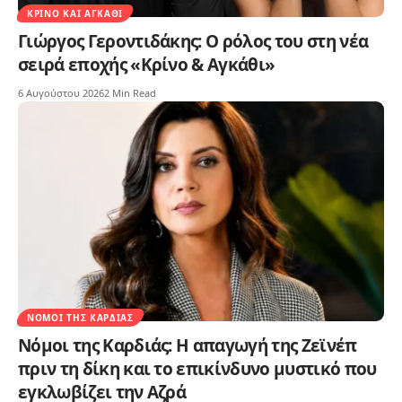
ΚΡΊΝΟ ΚΑΙ ΑΓΚΆΘΙ
Γιώργος Γεροντιδάκης: Ο ρόλος του στη νέα
σειρά εποχής «Κρίνο & Αγκάθι»
6 Αυγούστου 2026
2 Min Read
ΝΌΜΟΙ ΤΗΣ ΚΑΡΔΙΆΣ
Νόμοι της Καρδιάς: Η απαγωγή της Ζεϊνέπ
πριν τη δίκη και το επικίνδυνο μυστικό που
εγκλωβίζει την Αζρά