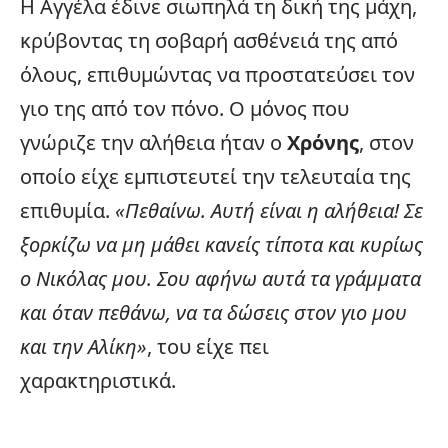
Η Αγγέλα έδινε σιωπηλά τη δική της μάχη,
κρύβοντας τη σοβαρή ασθένειά της από
όλους, επιθυμώντας να προστατεύσει τον
γιο της από τον πόνο. Ο μόνος που
γνώριζε την αλήθεια ήταν ο
Χρόνης
, στον
οποίο είχε εμπιστευτεί την τελευταία της
επιθυμία.
«Πεθαίνω. Αυτή είναι η αλήθεια! Σε
ξορκίζω να μη μάθει κανείς τίποτα και κυρίως
ο Νικόλας μου.
Σου αφήνω αυτά τα γράμματα
και όταν πεθάνω, να τα δώσεις στον γιο μου
και την Αλίκη
»
, του είχε πει
χαρακτηριστικά.