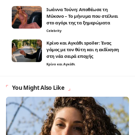
Ιωάννα Τούνη: Αποθέωσε τη
Μύκονο – Το μήνυμα που στέλνει
στο αγόρι της τα ξημερώματα
Celebrity
Κρίνο και Αγκάθι spoiler: Ένας
γάμος με τον θύτη και η εκδίκηση
στη νέα σειρά εποχής
Κρίνο και Αγκάθι
You Might Also Like