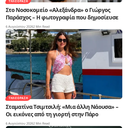
ΤΗΛΕΌΡΑΣΗ
Στο Νοσοκομείο «Αλεξάνδρα» ο Γιώργος
Παράσχος – Η φωτογραφία που δημοσίευσε
6 Αυγούστου 2026
2 Min Read
ΤΗΛΕΌΡΑΣΗ
Σταματίνα Τσιμτσιλή: «Μια άλλη Νάουσα» –
Οι εικόνες από τη γιορτή στην Πάρο
6 Αυγούστου 2026
2 Min Read