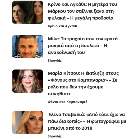
Κρίνο και Αγκάθι: Η μητέρα του
Μάρκου τον στέλνει ξανά στη
φυλακή – Η μεγάλη προδοσία
Κρίνο και Αγκάθι
Mike: Το τροχαίο που τον κρατά
μακριά από τη δουλειά – Η
ανακοίνωσή του
Showbiz
Μαρία Κίτσου: Η έκπληξη στους
«Φόνους στο Καμπαναριό» – Σε
ρόλο που δεν την έχουμε
συνηθίσει
Φόνοι στο Καμπαναριό
Έλενα Τσαβαλιά: «Από τότε έχω να
πάω διακοπές» – Η φωτογραφία με
μπικίνι από το 2018
Showbiz