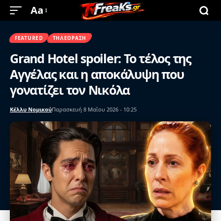
Aa
FEATURED
ΤΗΛΕΌΡΑΣΗ
Grand Hotel spoiler: Το τέλος της
Αγγέλας και η αποκάλυψη που
γονατίζει τον Νικόλα
Κέλλυ Νομικού
Παρασκευή 8 Μαΐου 2026 - 10:25