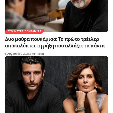
ΔΥΟ ΜΑΎΡΑ ΠΟΥΚΆΜΙΣΑ
Δυο μαύρα πουκάμισα: Το πρώτο τρέιλερ
αποκαλύπτει τη ρήξη που αλλάζει τα πάντα
6 Αυγούστου 2026
3 Min Read