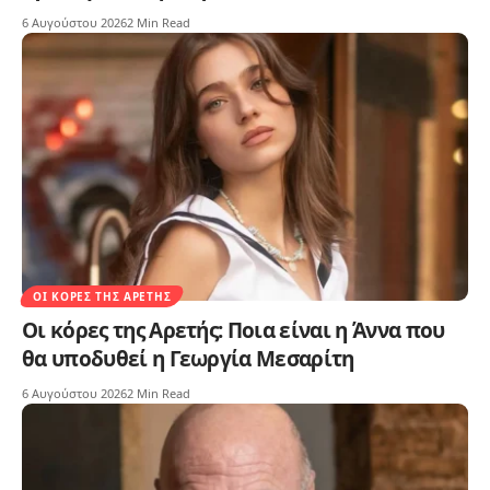
6 Αυγούστου 2026
2 Min Read
ΟΙ ΚΌΡΕΣ ΤΗΣ ΑΡΕΤΉΣ
Οι κόρες της Αρετής: Ποια είναι η Άννα που
θα υποδυθεί η Γεωργία Μεσαρίτη
6 Αυγούστου 2026
2 Min Read