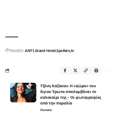
TAGGED:
ANT1
Grand Hotel
Spoilers
tv
Τζένη Καζάκου: Η «Δώρα» του
Άγιου Έρωτα απολαμβάνει το
καλοκαίρι της – Οι φωτογραφίες
από την παραλία
Showbiz