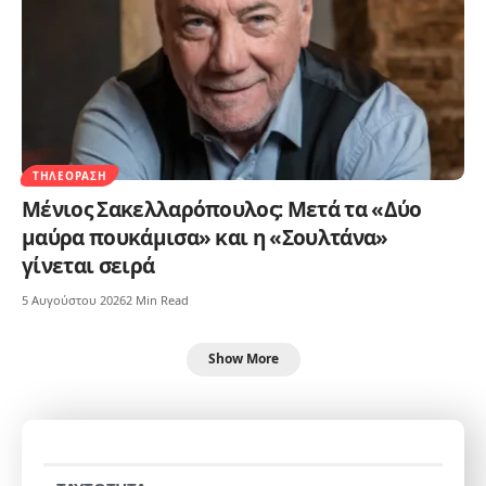
ΤΗΛΕΌΡΑΣΗ
Μένιος Σακελλαρόπουλος: Μετά τα «Δύο
μαύρα πουκάμισα» και η «Σουλτάνα»
γίνεται σειρά
5 Αυγούστου 2026
2 Min Read
Show More