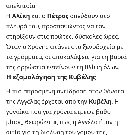
απελπισία.
Η
Αλίκη
και ο
Πέτρος
σπεύδουν στο
πλευρό του, προσπαθώντας να τον
στηρίξουν στις πρώτες, δύσκολες ώρες.
Όταν ο Χρόνης φτάνει στο ξενοδοχείο με
τα γράμματα, οι αποκαλύψεις για τη βαριά
της αρρώστια εντείνουν τη θλίψη όλων.
Η εξομολόγηση της Κυβέλης
Η πιο απρόσμενη αντίδραση στον θάνατο
της Αγγέλας έρχεται από την
Κυβέλη
. Η
γυναίκα που για χρόνια έτρεφε βαθύ
μίσος, θεωρώντας πως η Αγγέλα ήταν η
αιτία για τη διάλυση του γάμου της,