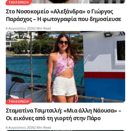
ΤΗΛΕΌΡΑΣΗ
Στο Νοσοκομείο «Αλεξάνδρα» ο Γιώργος
Παράσχος – Η φωτογραφία που δημοσίευσε
6 Αυγούστου 2026
2 Min Read
ΤΗΛΕΌΡΑΣΗ
Σταματίνα Τσιμτσιλή: «Μια άλλη Νάουσα» –
Οι εικόνες από τη γιορτή στην Πάρο
6 Αυγούστου 2026
2 Min Read