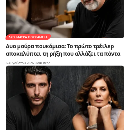
ΔΥΟ ΜΑΎΡΑ ΠΟΥΚΆΜΙΣΑ
Δυο μαύρα πουκάμισα: Το πρώτο τρέιλερ
αποκαλύπτει τη ρήξη που αλλάζει τα πάντα
6 Αυγούστου 2026
3 Min Read