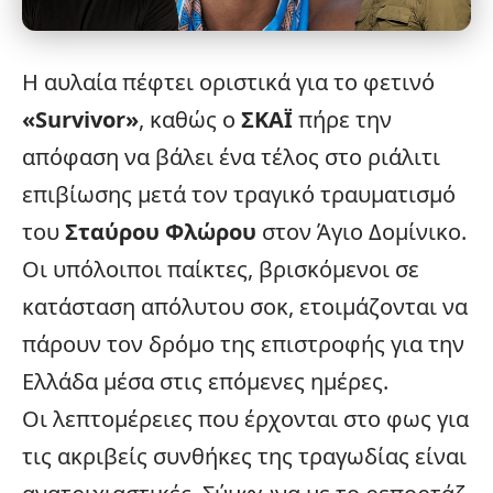
Η αυλαία πέφτει οριστικά για το φετινό
«
Survivor
»
, καθώς ο
ΣΚΑΪ
πήρε την
απόφαση να βάλει ένα τέλος στο ριάλιτι
επιβίωσης μετά τον τραγικό τραυματισμό
του
Σταύρου Φλώρου
στον Άγιο Δομίνικο.
Οι υπόλοιποι παίκτες, βρισκόμενοι σε
κατάσταση απόλυτου σοκ, ετοιμάζονται να
πάρουν τον δρόμο της επιστροφής για την
Ελλάδα
μέσα στις επόμενες ημέρες.
Οι λεπτομέρειες που έρχονται στο φως για
τις ακριβείς συνθήκες της τραγωδίας είναι