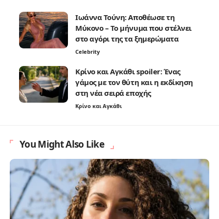
Ιωάννα Τούνη: Αποθέωσε τη
Μύκονο – Το μήνυμα που στέλνει
στο αγόρι της τα ξημερώματα
Celebrity
Κρίνο και Αγκάθι spoiler: Ένας
γάμος με τον θύτη και η εκδίκηση
στη νέα σειρά εποχής
Κρίνο και Αγκάθι
You Might Also Like