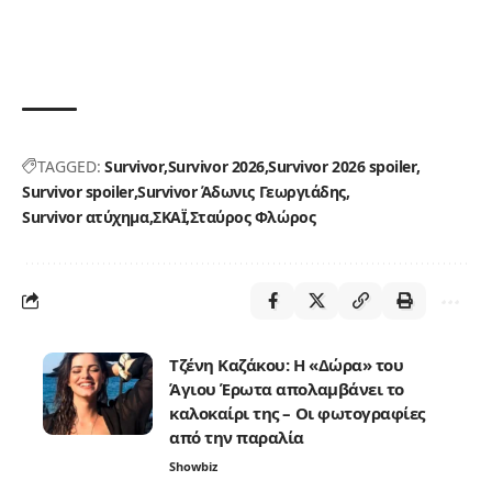
TAGGED:
Survivor
Survivor 2026
Survivor 2026 spoiler
Survivor spoiler
Survivor Άδωνις Γεωργιάδης
Survivor ατύχημα
ΣΚΑΪ
Σταύρος Φλώρος
Τζένη Καζάκου: Η «Δώρα» του
Άγιου Έρωτα απολαμβάνει το
καλοκαίρι της – Οι φωτογραφίες
από την παραλία
Showbiz