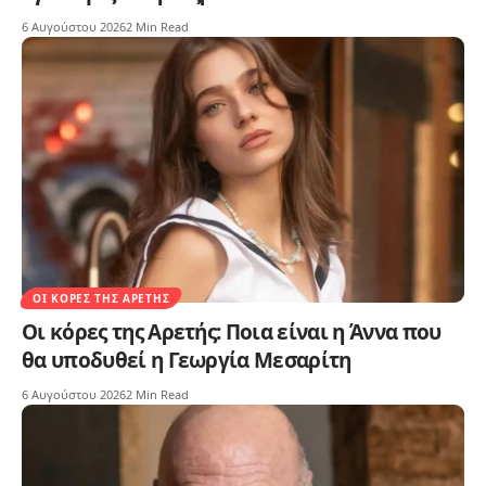
6 Αυγούστου 2026
2 Min Read
ΟΙ ΚΌΡΕΣ ΤΗΣ ΑΡΕΤΉΣ
Οι κόρες της Αρετής: Ποια είναι η Άννα που
θα υποδυθεί η Γεωργία Μεσαρίτη
6 Αυγούστου 2026
2 Min Read