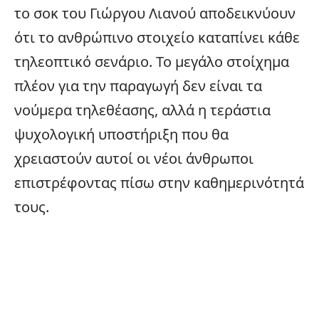
το σοκ του Γιώργου Λιανού αποδεικνύουν
ότι το ανθρώπινο στοιχείο καταπίνει κάθε
τηλεοπτικό σενάριο. Το μεγάλο στοίχημα
πλέον για την παραγωγή δεν είναι τα
νούμερα τηλεθέασης, αλλά η τεράστια
ψυχολογική υποστήριξη που θα
χρειαστούν αυτοί οι νέοι άνθρωποι
επιστρέφοντας πίσω στην καθημερινότητά
τους.