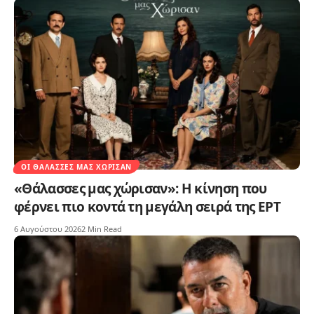
ΟΙ ΘΆΛΑΣΣΕΣ ΜΑΣ ΧΏΡΙΣΑΝ
«Θάλασσες μας χώρισαν»: Η κίνηση που
φέρνει πιο κοντά τη μεγάλη σειρά της ΕΡΤ
6 Αυγούστου 2026
2 Min Read