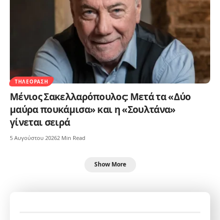
ΤΗΛΕΌΡΑΣΗ
Μένιος Σακελλαρόπουλος: Μετά τα «Δύο
μαύρα πουκάμισα» και η «Σουλτάνα»
γίνεται σειρά
5 Αυγούστου 2026
2 Min Read
Show More