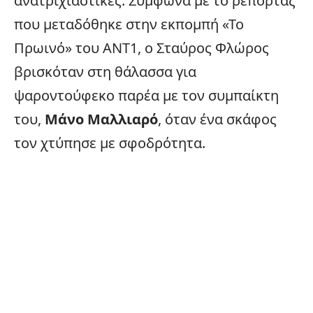
ανατριχιαστικές. Σύμφωνα με το ρεπορτάζ
που μεταδόθηκε στην εκπομπή «Το
Πρωινό» του ΑΝΤ1, ο
Σταύρος Φλώρος
βρισκόταν στη θάλασσα για
ψαροντούφεκο παρέα με τον συμπαίκτη
του,
Μάνο Μαλλιαρό
, όταν ένα σκάφος
τον χτύπησε με σφοδρότητα.