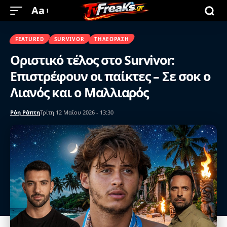
Aa
FEATURED
SURVIVOR
ΤΗΛΕΌΡΑΣΗ
Οριστικό τέλος στο Survivor:
Επιστρέφουν οι παίκτες – Σε σοκ ο
Λιανός και ο Μαλλιαρός
Ρόη Ράπτη
Τρίτη 12 Μαΐου 2026 - 13:30