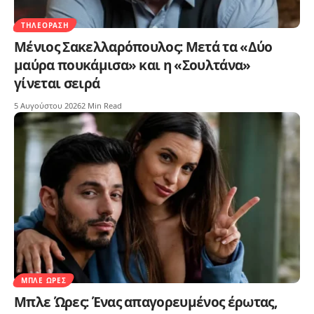
ΤΗΛΕΌΡΑΣΗ
Μένιος Σακελλαρόπουλος: Μετά τα «Δύο
μαύρα πουκάμισα» και η «Σουλτάνα»
γίνεται σειρά
5 Αυγούστου 2026
2 Min Read
ΜΠΛΕ ΏΡΕΣ
Μπλε Ώρες: Ένας απαγορευμένος έρωτας,