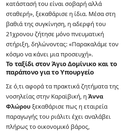
κατάστασή του είναι σοβαρή αλλά
σταθερή», ξεκαθάρισε η ίδια. Μέσα στη
βαθιά της συγκίνηση, η αδερφή του
21χρονου ζήτησε μόνο πνευματική
στήριξη, δηλώνοντας: «Παρακαλάμε τον
κόσμο να κάνει μια προσευχή».
Το ταξίδι στον Άγιο Δομίνικο και το
παράπονο για το Υπουργείο
Σε ό,τι αφορά τα πρακτικά ζητήματα της
νοσηλείας στην Καραϊβική, η
Άννα
Φλώρου
ξεκαθάρισε πως η εταιρεία
παραγωγής του ριάλιτι έχει αναλάβει
πλήρως το οικονομικό βάρος,