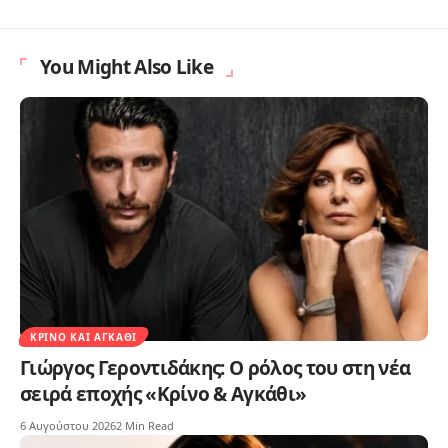
You Might Also Like
ΚΡΊΝΟ ΚΑΙ ΑΓΚΆΘΙ
Γιώργος Γεροντιδάκης: Ο ρόλος του στη νέα
σειρά εποχής «Κρίνο & Αγκάθι»
6 Αυγούστου 2026
2 Min Read