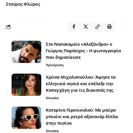
Σταύρος Φλώρος
Στο Νοσοκομείο «Αλεξάνδρα» ο
Γιώργος Παράσχος – Η φωτογραφία
που δημοσίευσε
Τηλεόραση
Χρύσα Μιχαλοπούλου: Άφησε τα
ελληνικά νησιά και επέλεξε την
Κοπεγχάγη για τις διακοπές της
Showbiz
Κατερίνα Γερονικολού: Με μαύρο
μπικίνι και ρετρό αξεσουάρ δίπλα
στην πισίνα
Showbiz