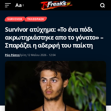
Aa
SURVIVOR
ΤΗΛΕΌΡΑΣΗ
Survivor ατύχημα: «Το ένα πόδι
ακρωτηριάστηκε απο το γόνατο» –
Σπαράζει η αδερφή του παίκτη
Ρόη Ράπτη
Τρίτη 12 Μαΐου 2026 - 12:04