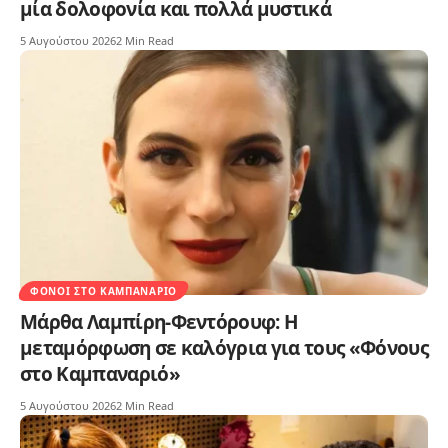
μία δολοφονία και πολλά μυστικά
5 Αυγούστου 2026
2 Min Read
ΦΌΝΟΙ ΣΤΟ ΚΑΜΠΑΝΑΡΙΌ
Μάρθα Λαμπίρη-Φεντόρουφ: Η
μεταμόρφωση σε καλόγρια για τους «Φόνους
στο Καμπαναριό»
5 Αυγούστου 2026
2 Min Read