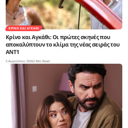
ΚΡΊΝΟ ΚΑΙ ΑΓΚΆΘΙ
Κρίνο και Αγκάθι: Οι πρώτες σκηνές που
αποκαλύπτουν το κλίμα της νέας σειράς του
ΑΝΤ1
5 Αυγούστου 2026
2 Min Read