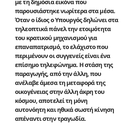
με τη δημόσια εικόνα που
παρουσιάστηκε νωρίτερα στα μέσα.
Όταν ο ίδιος ο Υπουργός δηλώνει στα
τηλεοπτικά πάνελ την ετοιμότητα
του κρατικού μηχανισμού για
επαναπατρισμό, το ελάχιστο που
περιμένουν οι συγγενείς είναι ένα
επίσημο τηλεφώνημα. Η στάση της
παραγωγής, από την άλλη, που
ανέλαβε άμεσα τη μεταφορά της
οικογένειας στην άλλη άκρη του
κόσμου, αποτελεί τη μόνη
αυτονόητη και ηθικά σωστή κίνηση
απέναντι στην τραγωδία.