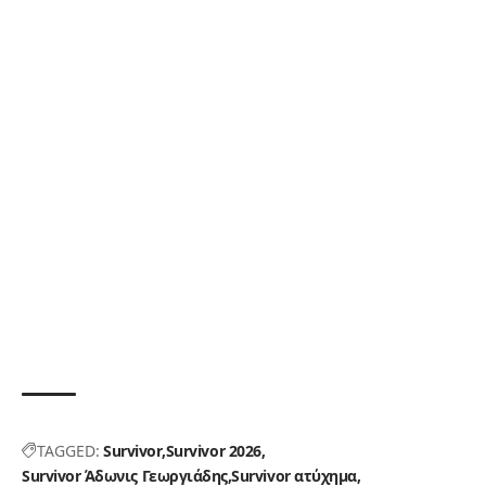
TAGGED:
Survivor
Survivor 2026
Survivor Άδωνις Γεωργιάδης
Survivor ατύχημα