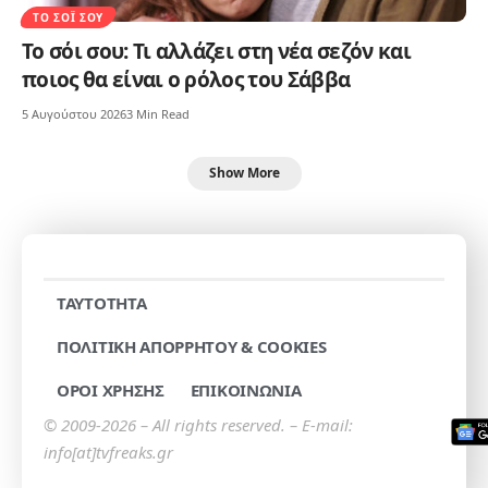
ΤΟ ΣΌΙ ΣΟΥ
Το σόι σου: Τι αλλάζει στη νέα σεζόν και
ποιος θα είναι ο ρόλος του Σάββα
5 Αυγούστου 2026
3 Min Read
Show More
TAYTOTHTA
ΠΟΛΙΤΙΚΗ ΑΠΟΡΡΗΤΟΥ & COOKIES
ΟΡΟΙ ΧΡΗΣΗΣ
ΕΠΙΚΟΙΝΩΝΙΑ
© 2009-2026 – All rights reserved. – E-mail:
info[at]tvfreaks.gr