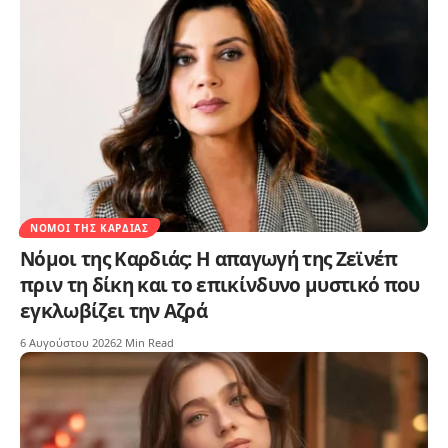
ΝΌΜΟΙ ΤΗΣ ΚΑΡΔΙΆΣ
Νόμοι της Καρδιάς: Η απαγωγή της Ζεϊνέπ
πριν τη δίκη και το επικίνδυνο μυστικό που
εγκλωβίζει την Αζρά
6 Αυγούστου 2026
2 Min Read