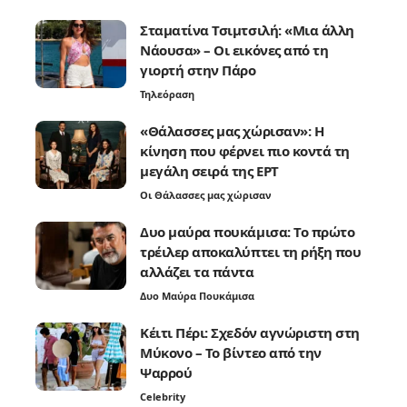
Σταματίνα Τσιμτσιλή: «Μια άλλη
Νάουσα» – Οι εικόνες από τη
γιορτή στην Πάρο
Τηλεόραση
«Θάλασσες μας χώρισαν»: Η
κίνηση που φέρνει πιο κοντά τη
μεγάλη σειρά της ΕΡΤ
Οι Θάλασσες μας χώρισαν
Δυο μαύρα πουκάμισα: Το πρώτο
τρέιλερ αποκαλύπτει τη ρήξη που
αλλάζει τα πάντα
Δυο Μαύρα Πουκάμισα
Κέιτι Πέρι: Σχεδόν αγνώριστη στη
Μύκονο – Το βίντεο από την
Ψαρρού
Celebrity