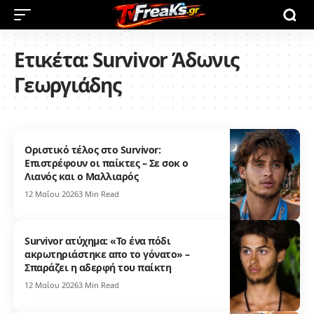
Ετικέτα:
Survivor Άδωνις
Γεωργιάδης
Οριστικό τέλος στο Survivor:
Επιστρέφουν οι παίκτες – Σε σοκ ο
Λιανός και ο Μαλλιαρός
12 Μαΐου 2026
3 Min Read
Survivor ατύχημα: «Το ένα πόδι
ακρωτηριάστηκε απο το γόνατο» –
Σπαράζει η αδερφή του παίκτη
12 Μαΐου 2026
3 Min Read