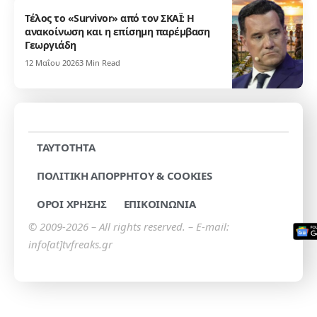
Τέλος το «Survivor» από τον ΣΚΑΪ: Η
ανακοίνωση και η επίσημη παρέμβαση
Γεωργιάδη
12 Μαΐου 2026
3 Min Read
TAYTOTHTA
ΠΟΛΙΤΙΚΗ ΑΠΟΡΡΗΤΟΥ & COOKIES
ΟΡΟΙ ΧΡΗΣΗΣ
ΕΠΙΚΟΙΝΩΝΙΑ
© 2009-2026 – All rights reserved. – E-mail:
info[at]tvfreaks.gr