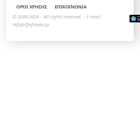
ΟΡΟΙ ΧΡΗΣΗΣ
ΕΠΙΚΟΙΝΩΝΙΑ
© 2009-2026 – All rights reserved. – E-mail:
info[at]tvfreaks.gr