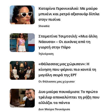
Κατερίνα Γερονικολού: Με μαύρο
μπικίνι και ρετρό αξεσουάρ δίπλα
στην πισίνα
Showbiz
Σταματίνα Τσιμτσιλή: «Μια άλλη
Νάουσα» – Οι εικόνες από τη
γιορτή στην Πάρο
Τηλεόραση
«Θάλασσες μας χώρισαν»: Η
κίνηση που φέρνει πιο κοντά τη
μεγάλη σειρά της ΕΡΤ
Οι Θάλασσες μας χώρισαν
Δυο μαύρα πουκάμισα: Το πρώτο
τρέιλερ αποκαλύπτει τη ρήξη που
αλλάζει τα πάντα
Δυο Μαύρα Πουκάμισα