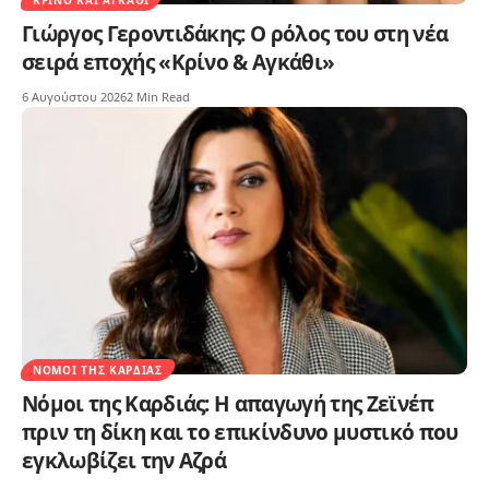
ΚΡΊΝΟ ΚΑΙ ΑΓΚΆΘΙ
Γιώργος Γεροντιδάκης: Ο ρόλος του στη νέα
σειρά εποχής «Κρίνο & Αγκάθι»
6 Αυγούστου 2026
2 Min Read
ΝΌΜΟΙ ΤΗΣ ΚΑΡΔΙΆΣ
Νόμοι της Καρδιάς: Η απαγωγή της Ζεϊνέπ
πριν τη δίκη και το επικίνδυνο μυστικό που
εγκλωβίζει την Αζρά