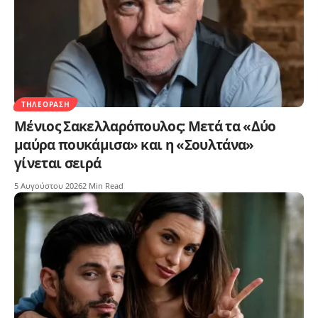
ΤΗΛΕΌΡΑΣΗ
Μένιος Σακελλαρόπουλος: Μετά τα «Δύο
μαύρα πουκάμισα» και η «Σουλτάνα»
γίνεται σειρά
5 Αυγούστου 2026
2 Min Read