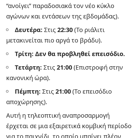
“ανοίγει” παραδοσιακά τον νέο κύκλο
αγώνων και εντάσεων της εβδομάδας).
Δευτέρα:
Στις
22:30
(Το ριάλιτι
μετακινείται πιο αργά το βράδυ).
Τρίτη:
Δεν θα προβληθεί επεισόδιο.
Τετάρτη:
Στις
21:00
(Επιστροφή στην
κανονική ώρα).
Πέμπτη:
Στις
21:00
(Το επεισόδιο
αποχώρησης).
Αυτή η τηλεοπτική αναπροσαρμογή
έρχεται σε μια εξαιρετικά κομβική περίοδο
για το παιχνίδι, το οποίο μπαίνει πλέον