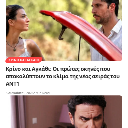
ΚΡΊΝΟ ΚΑΙ ΑΓΚΆΘΙ
Κρίνο και Αγκάθι: Οι πρώτες σκηνές που
αποκαλύπτουν το κλίμα της νέας σειράς του
ΑΝΤ1
5 Αυγούστου 2026
2 Min Read