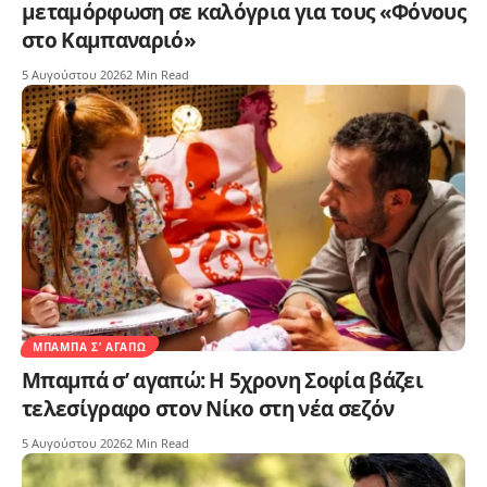
μεταμόρφωση σε καλόγρια για τους «Φόνους
στο Καμπαναριό»
5 Αυγούστου 2026
2 Min Read
ΜΠΑΜΠΆ Σ’ ΑΓΑΠΏ
Μπαμπά σ’ αγαπώ: Η 5χρονη Σοφία βάζει
τελεσίγραφο στον Νίκο στη νέα σεζόν
5 Αυγούστου 2026
2 Min Read