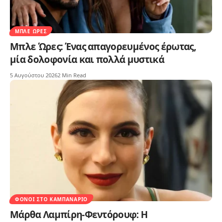
ΜΠΛΕ ΏΡΕΣ
Μπλε Ώρες: Ένας απαγορευμένος έρωτας,
μία δολοφονία και πολλά μυστικά
5 Αυγούστου 2026
2 Min Read
ΦΌΝΟΙ ΣΤΟ ΚΑΜΠΑΝΑΡΙΌ
Μάρθα Λαμπίρη-Φεντόρουφ: Η