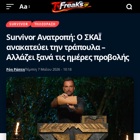
Aa
SURVIVOR
ΤΗΛΕΌΡΑΣΗ
Survivor Ανατροπή: Ο ΣΚΑΪ
ανακατεύει την τράπουλα –
Αλλάζει ξανά τις ημέρες προβολής
Ρόη Ράπτη
Πέμπτη 7 Μαΐου 2026 - 10:18