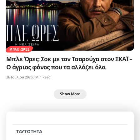
ΜΠΛΕ ΏΡΕΣ
Μπλε Ώρες: Σοκ με τον Τσαρούχα στον ΣΚΑΪ –
Ο άγριος φόνος που τα αλλάζει όλα
26 Ιουλίου 2026
3 Min Read
Show More
TAYTOTHTA