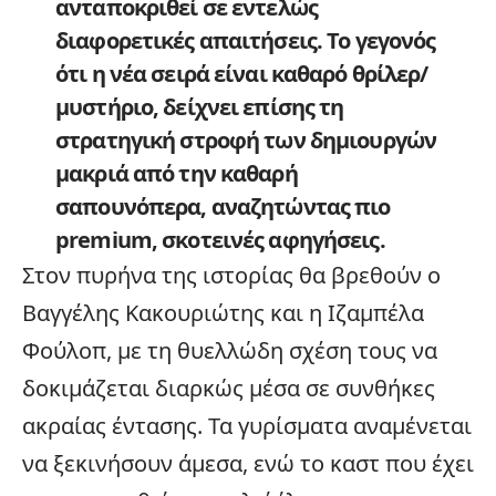
ανταποκριθεί σε εντελώς
διαφορετικές απαιτήσεις. Το γεγονός
ότι η νέα σειρά είναι καθαρό θρίλερ/
μυστήριο, δείχνει επίσης τη
στρατηγική στροφή των δημιουργών
μακριά από την καθαρή
σαπουνόπερα, αναζητώντας πιο
premium, σκοτεινές αφηγήσεις.
Στον πυρήνα της ιστορίας θα βρεθούν ο
Βαγγέλης Κακουριώτης
και η Ιζαμπέλα
Φούλοπ, με τη θυελλώδη σχέση τους να
δοκιμάζεται διαρκώς μέσα σε συνθήκες
ακραίας έντασης. Τα γυρίσματα αναμένεται
να ξεκινήσουν άμεσα, ενώ το καστ που έχει