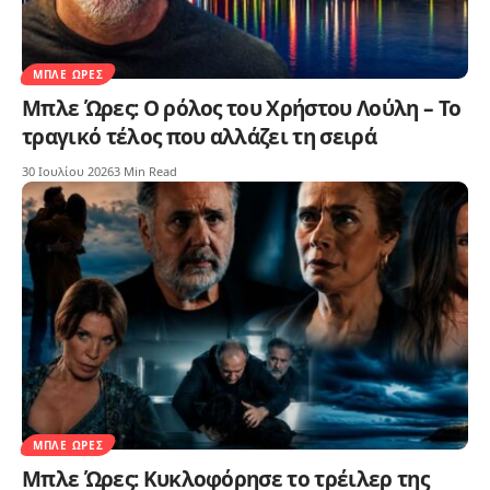
ΜΠΛΕ ΏΡΕΣ
Μπλε Ώρες: Ο ρόλος του Χρήστου Λούλη – Το
τραγικό τέλος που αλλάζει τη σειρά
30 Ιουλίου 2026
3 Min Read
ΜΠΛΕ ΏΡΕΣ
Μπλε Ώρες: Κυκλοφόρησε το τρέιλερ της