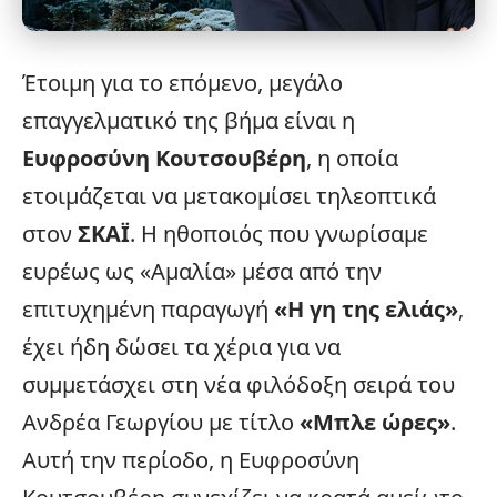
Έτοιμη για το επόμενο, μεγάλο
επαγγελματικό της βήμα είναι η
Ευφροσύνη Κουτσουβέρη
, η οποία
ετοιμάζεται να μετακομίσει τηλεοπτικά
στον
ΣΚΑΪ
. Η ηθοποιός που γνωρίσαμε
ευρέως ως «Αμαλία» μέσα από την
επιτυχημένη παραγωγή
«
Η γη της ελιάς
»
,
έχει ήδη δώσει τα χέρια για να
συμμετάσχει στη νέα φιλόδοξη σειρά του
Ανδρέα Γεωργίου με τίτλο
«Μπλε ώρες»
.
Αυτή την περίοδο, η Ευφροσύνη