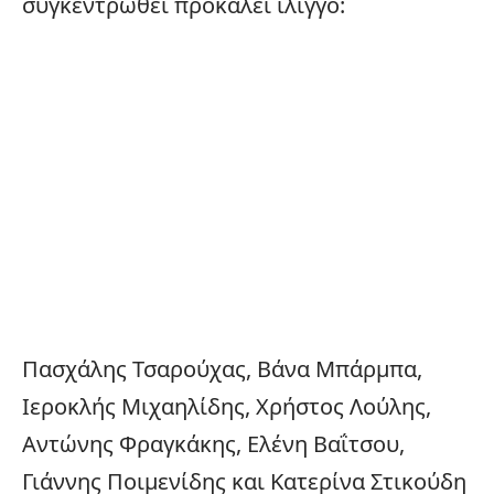
συγκεντρωθεί προκαλεί ίλιγγο:
Πασχάλης Τσαρούχας, Βάνα Μπάρμπα,
Ιεροκλής Μιχαηλίδης, Χρήστος Λούλης,
Αντώνης Φραγκάκης, Ελένη Βαΐτσου,
Γιάννης Ποιμενίδης και Κατερίνα Στικούδη