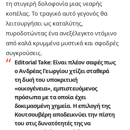
τη στυγερή δολοφονία μιας νεαρής
κοπέλας. Το τραγικό αυτό γεγονός θα
λειτουργήσει ως καταλύτης,
πυροδοτώντας ένα ανεξέλεγκτο ντόμινο
από καλά κρυμμένα μυστικά και σφοδρές
συγκρούσεις.
Editorial Take:
Είναι πλέον σαφές πως
ο Ανδρέας Γεωργίου χτίζει σταθερά
τη δική του υποκριτική
«
οικογένεια
», εμπιστευόμενος
πρόσωπα με τα οποία έχει
δοκιμασμένη χημεία. Η επιλογή της
Κουτσουβέρη αποδεικνύει την πίστη
του στις δυνατότητές της να