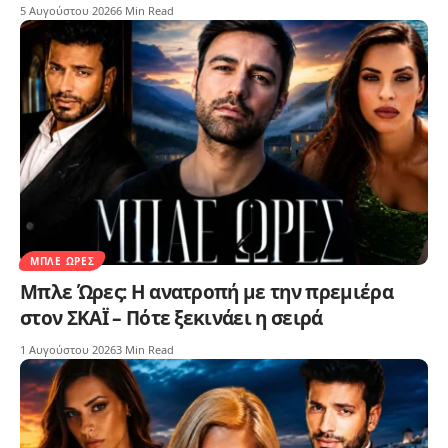
5 Αυγούστου 2026
6 Min Read
ΜΠΛΕ ΏΡΕΣ
Μπλε Ώρες: Η ανατροπή με την πρεμιέρα
στον ΣΚΑΪ – Πότε ξεκινάει η σειρά
1 Αυγούστου 2026
3 Min Read