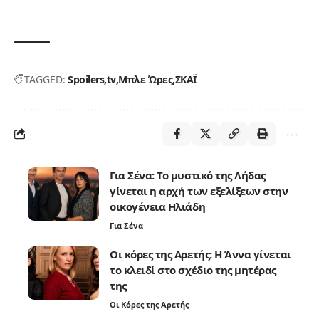
TAGGED:
Spoilers
tv
Μπλε Ώρες
ΣΚΑΪ
Για Σένα: Το μυστικό της Λήδας
γίνεται η αρχή των εξελίξεων στην
οικογένεια Ηλιάδη
Για Σένα
Οι κόρες της Αρετής: Η Άννα γίνεται
το κλειδί στο σχέδιο της μητέρας
της
Οι Κόρες της Αρετής