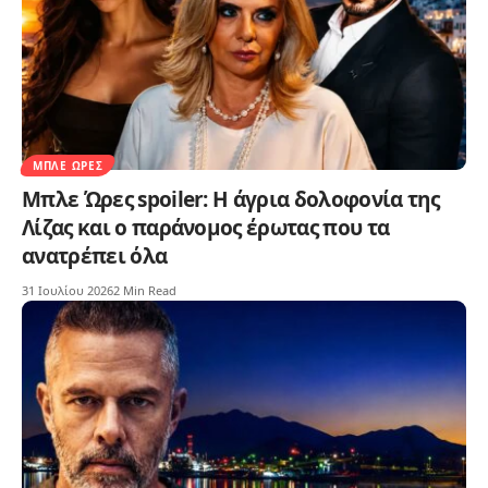
ΜΠΛΕ ΏΡΕΣ
Μπλε Ώρες spoiler: Η άγρια δολοφονία της
Λίζας και ο παράνομος έρωτας που τα
ανατρέπει όλα
31 Ιουλίου 2026
2 Min Read