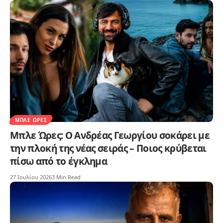
ΜΠΛΕ ΏΡΕΣ
Μπλε Ώρες: O Ανδρέας Γεωργίου σοκάρει με
την πλοκή της νέας σειράς – Ποιος κρύβεται
πίσω από το έγκλημα
27 Ιουλίου 2026
3 Min Read