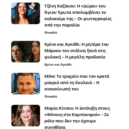
Τζένη Καζάκου: Η «Δώρα» του
Άγιου Έρωτα απολαμβάνει το
καλοκαίρι της – Οι φωτογραφίες
από την παραλία
Showbiz
Κρίνο και Αγκάθι: Η μητέρα του
Μάρκου τον στέλνει ξανά στη
φυλακή – Η μεγάλη προδοσία
Κρίνο και Αγκάθι
Mike: Το τροχαίο που τον κρατά
μακριά από τη δουλειά – Η
ανακοίνωσή του
Showbiz
Μαρία Κίτσου: Η έκπληξη στους
«Φόνους στο Καμπαναριό» – Σε
ρόλο που δεν την έχουμε
συνηθίσει