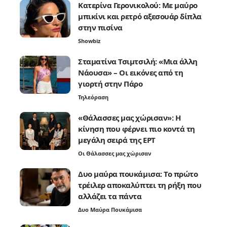
Κατερίνα Γερονικολού: Με μαύρο
μπικίνι και ρετρό αξεσουάρ δίπλα
στην πισίνα
Showbiz
Σταματίνα Τσιμτσιλή: «Μια άλλη
Νάουσα» – Οι εικόνες από τη
γιορτή στην Πάρο
Τηλεόραση
«Θάλασσες μας χώρισαν»: Η
κίνηση που φέρνει πιο κοντά τη
μεγάλη σειρά της ΕΡΤ
Οι Θάλασσες μας χώρισαν
Δυο μαύρα πουκάμισα: Το πρώτο
τρέιλερ αποκαλύπτει τη ρήξη που
αλλάζει τα πάντα
Δυο Μαύρα Πουκάμισα