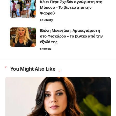
Κέιτι Πέρι: Σχεδόν αγνώριστη στη
Μύκονο – Το βίντεο από την
Ψαρρού
Celebrity
Ελένη Μενεγάκη: Αμακιγιάριστη
στο Φισκάρδο – Το βίντεο από την
έξοδό της
Showbiz
You Might Also Like