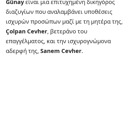
Günay
είναι μια επιτυχημένη δικηγόρος
διαζυγίων που αναλαμβάνει υποθέσεις
ισχυρών προσώπων μαζί με τη μητέρα της,
Çolpan Cevher
, βετεράνο του
επαγγέλματος, και την ισχυρογνώμονα
αδερφή της,
Sanem Cevher
.