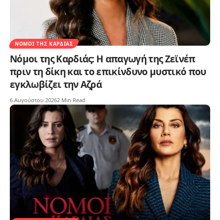
ΝΌΜΟΙ ΤΗΣ ΚΑΡΔΙΆΣ
Νόμοι της Καρδιάς: Η απαγωγή της Ζεϊνέπ
πριν τη δίκη και το επικίνδυνο μυστικό που
εγκλωβίζει την Αζρά
6 Αυγούστου 2026
2 Min Read