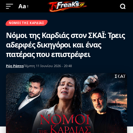
Aa
ΝΌΜΟΙ ΤΗΣ ΚΑΡΔΙΆΣ
Νόμοι της Καρδιάς στον ΣΚΑΪ: Τρεις
αδερφές δικηγόροι και ένας
πατέρας που επιστρέφει
Ρόη Ράπτη
Πέμπτη 11 Ιουνίου 2026 - 20:48