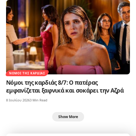
ΝΌΜΟΙ ΤΗΣ ΚΑΡΔΙΆΣ
Νόμοι της καρδιάς 8/7: Ο πατέρας
εμφανίζεται ξαφνικά και σοκάρει την Αζρά
8 Ιουλίου 2026
3 Min Read
Show More