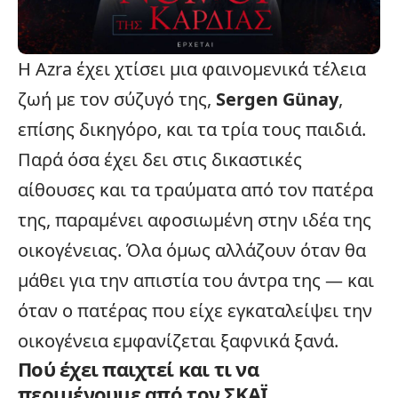
Η Azra έχει χτίσει μια φαινομενικά τέλεια
ζωή με τον σύζυγό της,
Sergen Günay
,
επίσης δικηγόρο, και τα τρία τους παιδιά.
Παρά όσα έχει δει στις δικαστικές
αίθουσες και τα τραύματα από τον πατέρα
της, παραμένει αφοσιωμένη στην ιδέα της
οικογένειας. Όλα όμως αλλάζουν όταν θα
μάθει για την απιστία του άντρα της — και
όταν ο πατέρας που είχε εγκαταλείψει την
οικογένεια εμφανίζεται ξαφνικά ξανά.
Πού έχει παιχτεί και τι να
περιμένουμε από τον ΣΚΑΪ