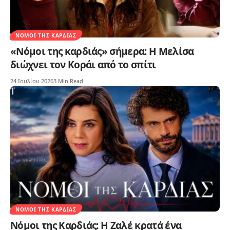
ΝΌΜΟΙ ΤΗΣ ΚΑΡΔΙΆΣ
«Νόμοι της καρδιάς» σήμερα: Η Μελίσα
διώχνει τον Κοράι από το σπίτι
24 Ιουλίου 2026
3 Min Read
ΝΌΜΟΙ ΤΗΣ ΚΑΡΔΙΆΣ
Νόμοι της Καρδιάς: Η Ζαλέ κρατά ένα