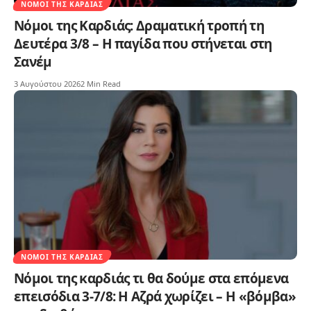
ΝΌΜΟΙ ΤΗΣ ΚΑΡΔΙΆΣ
Νόμοι της Καρδιάς: Δραματική τροπή τη
Δευτέρα 3/8 – Η παγίδα που στήνεται στη
Σανέμ
3 Αυγούστου 2026
2 Min Read
ΝΌΜΟΙ ΤΗΣ ΚΑΡΔΙΆΣ
Νόμοι της καρδιάς τι θα δούμε στα επόμενα
επεισόδια 3-7/8: Η Αζρά χωρίζει – Η «βόμβα»