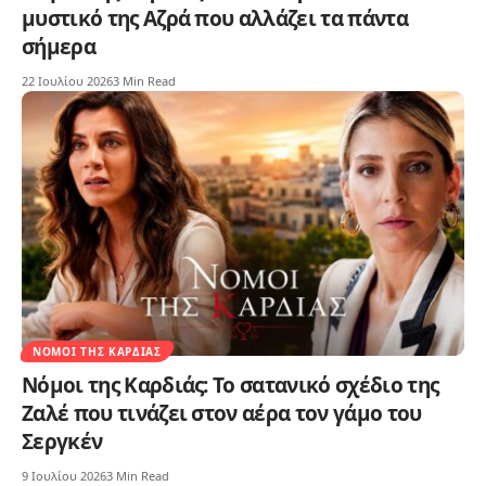
μυστικό της Αζρά που αλλάζει τα πάντα
σήμερα
22 Ιουλίου 2026
3 Min Read
ΝΌΜΟΙ ΤΗΣ ΚΑΡΔΙΆΣ
Νόμοι της Καρδιάς: Το σατανικό σχέδιο της
Ζαλέ που τινάζει στον αέρα τον γάμο του
Σεργκέν
9 Ιουλίου 2026
3 Min Read