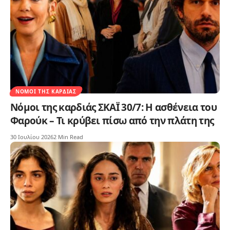
ΝΌΜΟΙ ΤΗΣ ΚΑΡΔΙΆΣ
Νόμοι της καρδιάς ΣΚΑΪ 30/7: Η ασθένεια του
Φαρούκ – Τι κρύβει πίσω από την πλάτη της
30 Ιουλίου 2026
2 Min Read