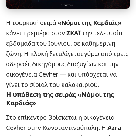
Η τουρκική σειρά
«
Νόμοι της Καρδιάς
»
κάνει
πρεμιέρα
στον
ΣΚΑΪ
την τελευταία
εβδομάδα του Ιουνίου, σε καθημερινή
ζώνη. Η πλοκή ξετυλίγεται γύρω από τρεις
αδερφές δικηγόρους διαζυγίων και την
οικογένεια
Cevher — και υπόσχεται να
γίνει το σίριαλ του καλοκαιριού.
Η υπόθεση της σειράς «Νόμοι της
Καρδιάς»
Στο επίκεντρο βρίσκεται η οικογένεια
Cevher στην Κωνσταντινούπολη. Η
Azra