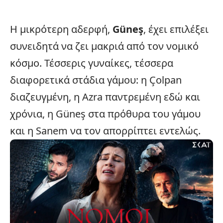
Η μικρότερη αδερφή,
Güneş
, έχει επιλέξει
συνειδητά να ζει μακριά από τον νομικό
κόσμο. Τέσσερις γυναίκες, τέσσερα
διαφορετικά στάδια γάμου: η Çolpan
διαζευγμένη, η Azra παντρεμένη εδώ και
χρόνια, η Güneş στα πρόθυρα του γάμου
και η Sanem να τον απορρίπτει εντελώς.