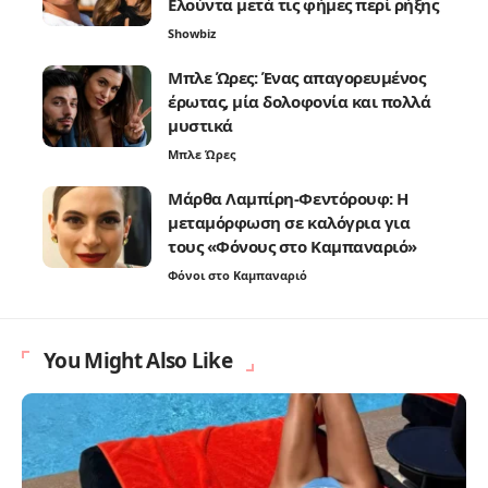
Ελούντα μετά τις φήμες περί ρήξης
Showbiz
Μπλε Ώρες: Ένας απαγορευμένος
έρωτας, μία δολοφονία και πολλά
μυστικά
Μπλε Ώρες
Μάρθα Λαμπίρη-Φεντόρουφ: Η
μεταμόρφωση σε καλόγρια για
τους «Φόνους στο Καμπαναριό»
Φόνοι στο Καμπαναριό
You Might Also Like