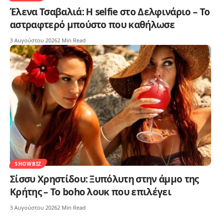
Έλενα Τσαβαλιά: Η selfie στο Δελφινάριο – Το
αστραφτερό μπούστο που καθήλωσε
3 Αυγούστου 2026
2 Min Read
SHOWBIZ
Σίσσυ Χρηστίδου: Ξυπόλυτη στην άμμο της
Κρήτης – Το boho λουκ που επιλέγει
3 Αυγούστου 2026
2 Min Read