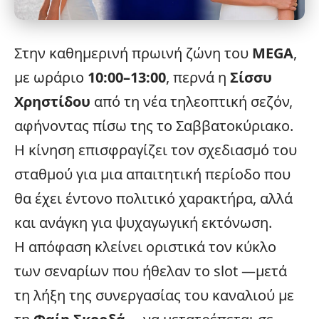
Στην καθημερινή πρωινή ζώνη του
MEGA
,
με ωράριο
10:00–13:00
, περνά η
Σίσσυ
Χρηστίδου
από τη νέα τηλεοπτική σεζόν,
αφήνοντας πίσω της το Σαββατοκύριακο.
Η κίνηση επισφραγίζει τον σχεδιασμό του
σταθμού για μια απαιτητική περίοδο που
θα έχει έντονο πολιτικό χαρακτήρα, αλλά
και ανάγκη για ψυχαγωγική εκτόνωση.
Η απόφαση κλείνει οριστικά τον κύκλο
των σεναρίων που ήθελαν το slot —μετά
τη λήξη της συνεργασίας του καναλιού με