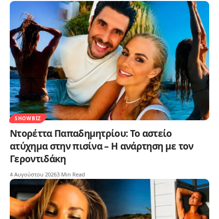
SHOWBIZ
Ντορέττα Παπαδημητρίου: Το αστείο
ατύχημα στην πισίνα – Η ανάρτηση με τον
Γεροντιδάκη
4 Αυγούστου 2026
3 Min Read