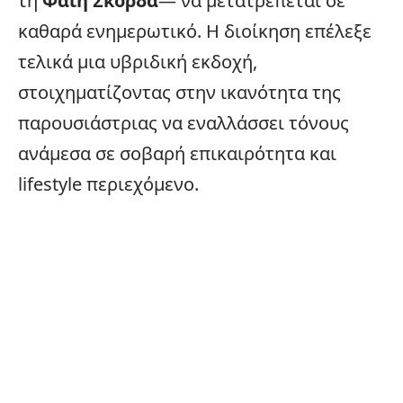
τη
Φαίη Σκορδά
— να μετατρέπεται σε
καθαρά ενημερωτικό. Η διοίκηση επέλεξε
τελικά μια υβριδική εκδοχή,
στοιχηματίζοντας στην ικανότητα της
παρουσιάστριας να εναλλάσσει τόνους
ανάμεσα σε σοβαρή
επικαιρότητα
και
lifestyle περιεχόμενο.