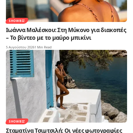
SHOWBIZ
Ιωάννα Μαλέσκου: Στη Μύκονο για διακοπές
– Το βίντεο με το μαύρο μπικίνι
5 Αυγούστου 2026
1 Min Read
SHOWBIZ
Σταματίνα Τσιμτσιλή: Οι νέες φωτογραφίες