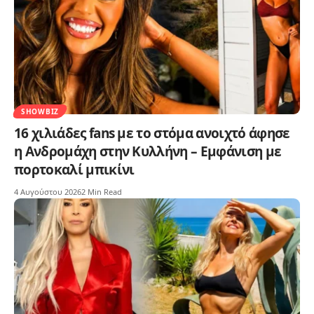
SHOWBIZ
16 χιλιάδες fans με το στόμα ανοιχτό άφησε
η Ανδρομάχη στην Κυλλήνη – Εμφάνιση με
πορτοκαλί μπικίνι
4 Αυγούστου 2026
2 Min Read