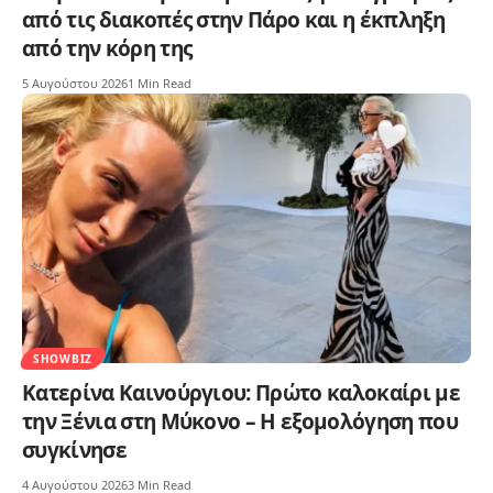
από τις διακοπές στην Πάρο και η έκπληξη
από την κόρη της
5 Αυγούστου 2026
1 Min Read
SHOWBIZ
Κατερίνα Καινούργιου: Πρώτο καλοκαίρι με
την Ξένια στη Μύκονο – Η εξομολόγηση που
συγκίνησε
4 Αυγούστου 2026
3 Min Read