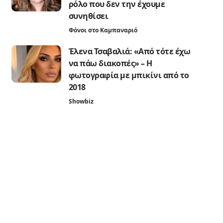
ρόλο που δεν την έχουμε
συνηθίσει
Φόνοι στο Καμπαναριό
Έλενα Τσαβαλιά: «Από τότε έχω
να πάω διακοπές» – Η
φωτογραφία με μπικίνι από το
2018
Showbiz