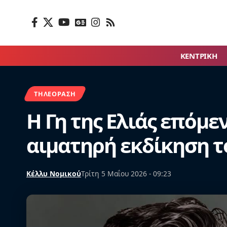
ΚΕΝΤΡΙΚΗ
ΤΗΛΕΌΡΑΣΗ
Η Γη της Ελιάς επόμε
αιματηρή εκδίκηση 
Κέλλυ Νομικού
Τρίτη 5 Μαΐου 2026 - 09:23