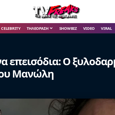
CELEBRITY
ΤΗΛΕΟΡΑΣΗ
SHOWBIZ
VIDEO
VIRAL
να επεισόδια: Ο ξυλοδαρ
του Μανώλη