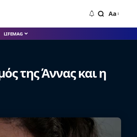
Aa
LIFEMAG
μός της Άννας και η