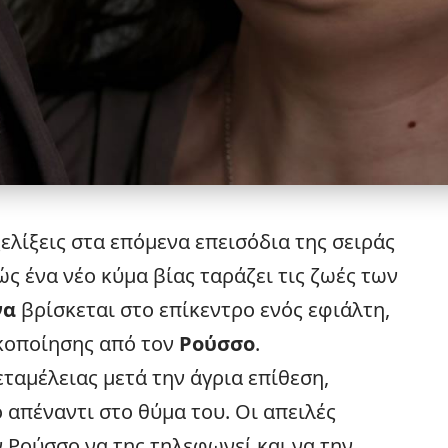
ελίξεις
στα επόμενα επεισόδια της σειράς
ώς ένα νέο κύμα βίας ταράζει τις ζωές των
να
βρίσκεται στο επίκεντρο ενός εφιάλτη,
κοποίησης από τον
Ρούσσο
.
εταμέλειας μετά την άγρια επίθεση,
 απέναντι στο θύμα του. Οι απειλές
ν Ρούσσο να της τηλεφωνεί και να την