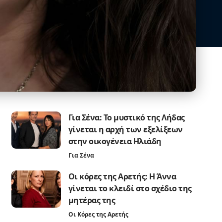
Για Σένα: Το μυστικό της Λήδας
γίνεται η αρχή των εξελίξεων
στην οικογένεια Ηλιάδη
Για Σένα
Οι κόρες της Αρετής: Η Άννα
γίνεται το κλειδί στο σχέδιο της
μητέρας της
Οι Κόρες της Αρετής