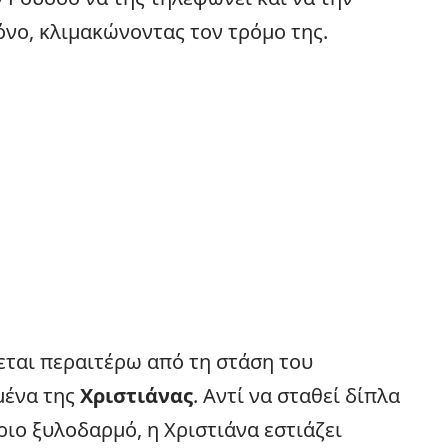
όνο, κλιμακώνοντας τον τρόμο της.
εται περαιτέρω από τη στάση του
μένα της
Χριστιάνας
. Αντί να σταθεί δίπλα
ριο ξυλοδαρμό, η Χριστιάνα εστιάζει