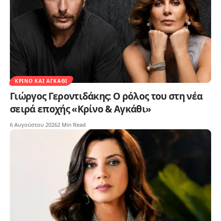
ΚΡΊΝΟ ΚΑΙ ΑΓΚΆΘΙ
Γιώργος Γεροντιδάκης: Ο ρόλος του στη νέα
σειρά εποχής «Κρίνο & Αγκάθι»
6 Αυγούστου 2026
2 Min Read