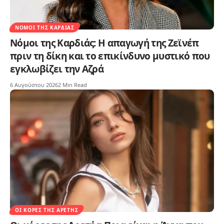
ΝΌΜΟΙ ΤΗΣ ΚΑΡΔΙΆΣ
Νόμοι της Καρδιάς: Η απαγωγή της Ζεϊνέπ
πριν τη δίκη και το επικίνδυνο μυστικό που
εγκλωβίζει την Αζρά
6 Αυγούστου 2026
2 Min Read
ΟΙ ΚΌΡΕΣ ΤΗΣ ΑΡΕΤΉΣ