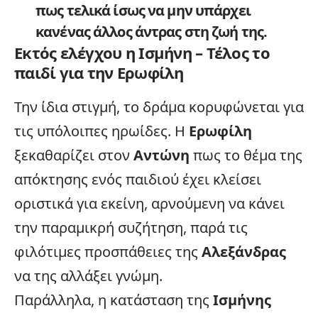
πως τελικά ίσως να μην υπάρχει
κανένας άλλος άντρας στη ζωή της.
Εκτός ελέγχου η Ισμήνη – Τέλος το
παιδί για την Ερωφίλη
Την ίδια στιγμή, το δράμα κορυφώνεται για
τις υπόλοιπες ηρωίδες. Η
Ερωφίλη
ξεκαθαρίζει στον
Αντώνη
πως το θέμα της
απόκτησης ενός παιδιού έχει κλείσει
οριστικά για εκείνη, αρνούμενη να κάνει
την παραμικρή συζήτηση, παρά τις
φιλότιμες προσπάθειες της
Αλεξάνδρας
να της αλλάξει γνώμη.
Παράλληλα, η κατάσταση της
Ισμήνης