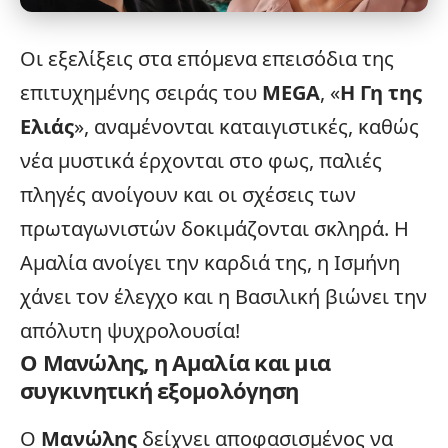
Οι
εξελίξεις
στα επόμενα επεισόδια της
επιτυχημένης σειράς του
MEGA
, «
Η Γη της
Ελιάς
», αναμένονται καταιγιστικές, καθώς
νέα μυστικά έρχονται στο φως, παλιές
πληγές ανοίγουν και οι σχέσεις των
πρωταγωνιστών δοκιμάζονται σκληρά. Η
Αμαλία ανοίγει την καρδιά της, η Ισμήνη
χάνει τον έλεγχο και η Βασιλική βιώνει την
απόλυτη ψυχρολουσία!
Ο Μανώλης, η Αμαλία και μια
συγκινητική εξομολόγηση
Ο
Μανώλης
δείχνει αποφασισμένος να