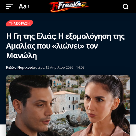
Aa
ΤΗΛΕΌΡΑΣΗ
Η Γη της Ελιάς: Η εξομολόγηση της
Αμαλίας που «λιώνει» τον
Μανώλη
Κέλλυ Νομικού
Δευτέρα 13 Απριλίου 2026 - 14:08