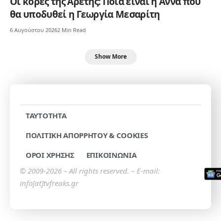
Οι κόρες της Αρετής: Ποια είναι η Άννα που
θα υποδυθεί η Γεωργία Μεσαρίτη
6 Αυγούστου 2026
2 Min Read
Show More
TAYTOTHTA
ΠΟΛΙΤΙΚΗ ΑΠΟΡΡΗΤΟΥ & COOKIES
ΟΡΟΙ ΧΡΗΣΗΣ
ΕΠΙΚΟΙΝΩΝΙΑ
© 2009-2026 – All rights reserved. – E-mail:
info[at]tvfreaks.gr