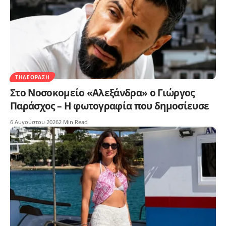
ΤΗΛΕΌΡΑΣΗ
Στο Νοσοκομείο «Αλεξάνδρα» ο Γιώργος
Παράσχος – Η φωτογραφία που δημοσίευσε
6 Αυγούστου 2026
2 Min Read