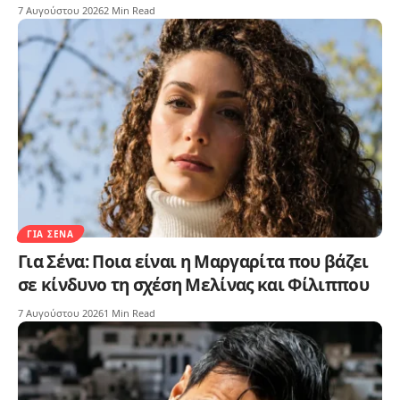
7 Αυγούστου 2026
2 Min Read
ΓΙΑ ΣΈΝΑ
Για Σένα: Ποια είναι η Μαργαρίτα που βάζει
σε κίνδυνο τη σχέση Μελίνας και Φίλιππου
7 Αυγούστου 2026
1 Min Read