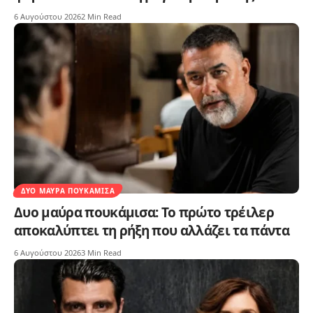
6 Αυγούστου 2026
2 Min Read
ΔΥΟ ΜΑΎΡΑ ΠΟΥΚΆΜΙΣΑ
Δυο μαύρα πουκάμισα: Το πρώτο τρέιλερ
αποκαλύπτει τη ρήξη που αλλάζει τα πάντα
6 Αυγούστου 2026
3 Min Read