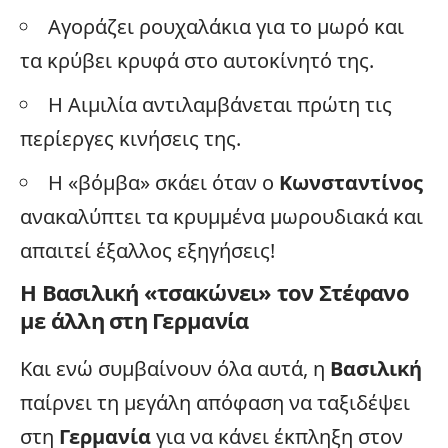
Αγοράζει ρουχαλάκια για το μωρό και
τα κρύβει κρυφά στο αυτοκίνητό της.
Η Αιμιλία αντιλαμβάνεται πρώτη τις
περίεργες κινήσεις της.
Η «βόμβα» σκάει όταν ο
Κωνσταντίνος
ανακαλύπτει τα κρυμμένα μωρουδιακά και
απαιτεί έξαλλος εξηγήσεις!
Η Βασιλική «τσακώνει» τον Στέφανο
με άλλη στη Γερμανία
Και ενώ συμβαίνουν όλα αυτά, η
Βασιλική
παίρνει τη μεγάλη απόφαση να ταξιδέψει
στη
Γερμανία
για να κάνει έκπληξη στον