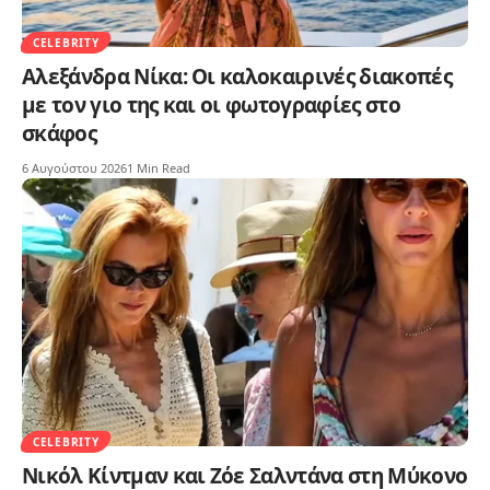
CELEBRITY
Αλεξάνδρα Νίκα: Οι καλοκαιρινές διακοπές
με τον γιο της και οι φωτογραφίες στο
σκάφος
6 Αυγούστου 2026
1 Min Read
CELEBRITY
Νικόλ Κίντμαν και Ζόε Σαλντάνα στη Μύκονο