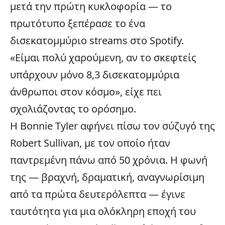
μετά την πρώτη κυκλοφορία — το
πρωτότυπο ξεπέρασε το ένα
δισεκατομμύριο streams στο Spotify.
«Είμαι πολύ χαρούμενη, αν το σκεφτείς
υπάρχουν μόνο 8,3 δισεκατομμύρια
άνθρωποι στον κόσμο», είχε πει
σχολιάζοντας το ορόσημο.
Η Bonnie Tyler αφήνει πίσω τον σύζυγό της
Robert Sullivan, με τον οποίο ήταν
παντρεμένη πάνω από 50 χρόνια. Η φωνή
της — βραχνή, δραματική, αναγνωρίσιμη
από τα πρώτα δευτερόλεπτα — έγινε
ταυτότητα για μια ολόκληρη εποχή του