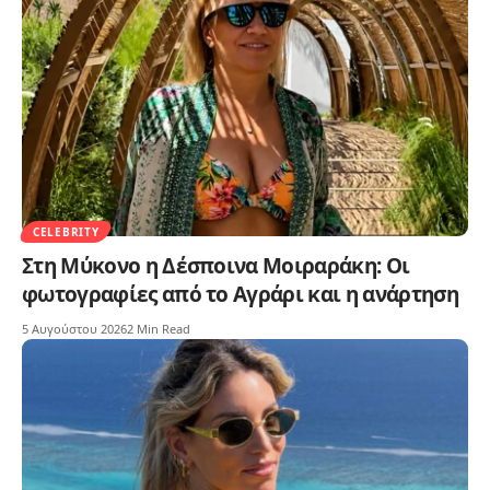
CELEBRITY
Στη Μύκονο η Δέσποινα Μοιραράκη: Οι
φωτογραφίες από το Αγράρι και η ανάρτηση
5 Αυγούστου 2026
2 Min Read