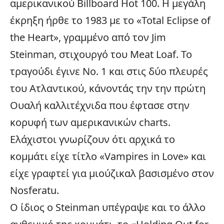
αμερικανικού Billboard Hot 100. Η μεγάλη
έκρηξη ήρθε το 1983 με το «Total Eclipse of
the Heart», γραμμένο από τον Jim
Steinman, στιχουργό του Meat Loaf. Το
τραγούδι έγινε Νο. 1 και στις δύο πλευρές
του Ατλαντικού, κάνοντάς την την πρώτη
Ουαλή καλλιτέχνιδα που έφτασε στην
κορυφή των αμερικανικών charts.
Ελάχιστοι γνωρίζουν ότι αρχικά το
κομμάτι είχε τίτλο «Vampires in Love» και
είχε γραφτεί για μιούζικαλ βασισμένο στον
Nosferatu.
Ο ίδιος ο Steinman υπέγραψε και το άλλο