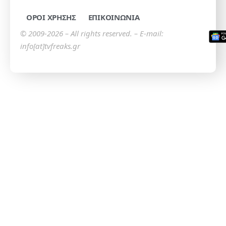
ΟΡΟΙ ΧΡΗΣΗΣ
ΕΠΙΚΟΙΝΩΝΙΑ
© 2009-2026 – All rights reserved. – E-mail:
info[at]tvfreaks.gr