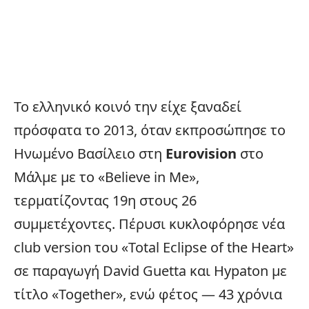
Το ελληνικό κοινό την είχε ξαναδεί
πρόσφατα το 2013, όταν εκπροσώπησε το
Ηνωμένο Βασίλειο στη
Eurovision
στο
Μάλμε με το «Believe in Me»,
τερματίζοντας 19η στους 26
συμμετέχοντες. Πέρυσι κυκλοφόρησε νέα
club version του «Total Eclipse of the Heart»
σε παραγωγή David Guetta και Hypaton με
τίτλο «Together», ενώ φέτος — 43 χρόνια