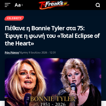
Aa
CELEBRITY
Πέθανε η Bonnie Tyler στα 75:
Έφυγε η φωνή του «Total Eclipse of
the Heart»
Ρόη Ράπτη
Πέμπτη 9 Ιουλίου 2026 - 12:31