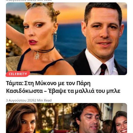
CELEBRITY
Τάμτα: Στη Μύκονο με τον Πάρη
Κασιδόκωστα – Έβαψε τα μαλλιά του μπλε
3 Αυγούστου 2026
2 Min Read