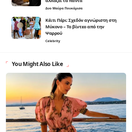
αλλάζει τα πάντα
Δυο Μαύρα Πουκάμισα
Κέιτι Πέρι: Σχεδόν αγνώριστη στη
Μύκονο – Το βίντεο από την
Ψαρρού
Celebrity
You Might Also Like