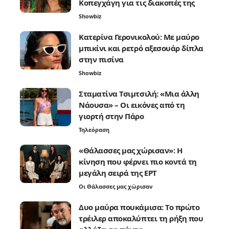
Κοπεγχάγη για τις διακοπές της
Showbiz
Κατερίνα Γερονικολού: Με μαύρο
μπικίνι και ρετρό αξεσουάρ δίπλα
στην πισίνα
Showbiz
Σταματίνα Τσιμτσιλή: «Μια άλλη
Νάουσα» – Οι εικόνες από τη
γιορτή στην Πάρο
Τηλεόραση
«Θάλασσες μας χώρισαν»: Η
κίνηση που φέρνει πιο κοντά τη
μεγάλη σειρά της ΕΡΤ
Οι Θάλασσες μας χώρισαν
Δυο μαύρα πουκάμισα: Το πρώτο
τρέιλερ αποκαλύπτει τη ρήξη που