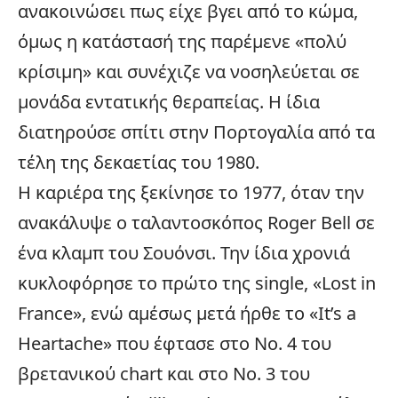
ανακοινώσει πως είχε βγει από το κώμα,
όμως η κατάστασή της παρέμενε «πολύ
κρίσιμη» και συνέχιζε να νοσηλεύεται σε
μονάδα εντατικής θεραπείας. Η ίδια
διατηρούσε σπίτι στην Πορτογαλία από τα
τέλη της δεκαετίας του 1980.
Η καριέρα της ξεκίνησε το 1977, όταν την
ανακάλυψε ο ταλαντοσκόπος Roger Bell σε
ένα κλαμπ του Σουόνσι. Την ίδια χρονιά
κυκλοφόρησε το πρώτο της single, «Lost in
France», ενώ αμέσως μετά ήρθε το «It’s a
Heartache» που έφτασε στο Νο. 4 του
βρετανικού chart και στο Νο. 3 του