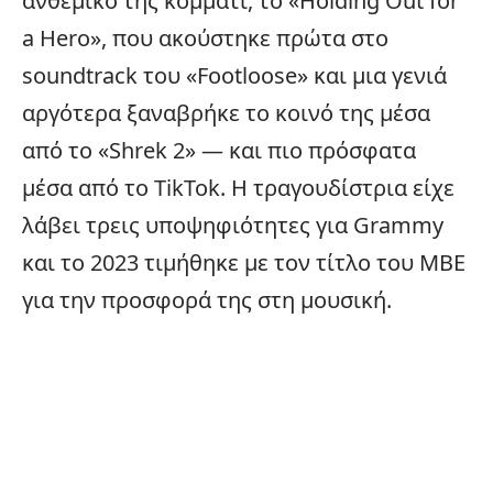
ανθεμικό της κομμάτι, το «Holding Out for
a Hero», που ακούστηκε πρώτα στο
soundtrack του «Footloose» και μια γενιά
αργότερα ξαναβρήκε το κοινό της μέσα
από το «Shrek 2» — και πιο πρόσφατα
μέσα από το
TikTok
. Η τραγουδίστρια είχε
λάβει τρεις υποψηφιότητες για Grammy
και το 2023 τιμήθηκε με τον τίτλο του MBE
για την προσφορά της στη μουσική.