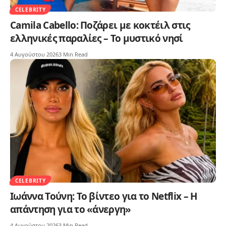
CELEBRITY
Camila Cabello: Ποζάρει με κοκτέιλ στις
ελληνικές παραλίες – Το μυστικό νησί
4 Αυγούστου 2026
3 Min Read
CELEBRITY
Ιωάννα Τούνη: Το βίντεο για το Netflix – Η
απάντηση για το «άνεργη»
4 Αυγούστου 2026
3 Min Read