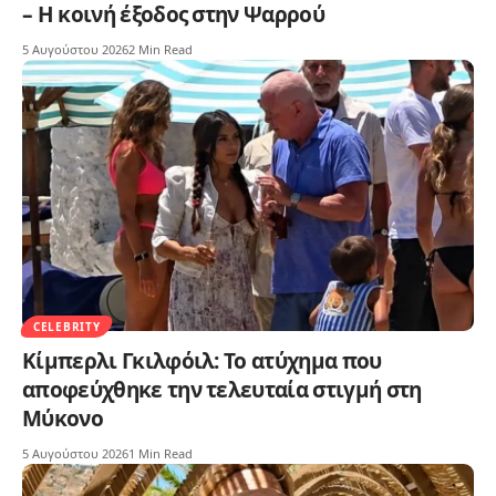
– Η κοινή έξοδος στην Ψαρρού
5 Αυγούστου 2026
2 Min Read
CELEBRITY
Κίμπερλι Γκιλφόιλ: Το ατύχημα που
αποφεύχθηκε την τελευταία στιγμή στη
Μύκονο
5 Αυγούστου 2026
1 Min Read