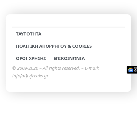
TAYTOTHTA
ΠΟΛΙΤΙΚΗ ΑΠΟΡΡΗΤΟΥ & COOKIES
ΟΡΟΙ ΧΡΗΣΗΣ
ΕΠΙΚΟΙΝΩΝΙΑ
© 2009-2026 – All rights reserved. – E-mail:
info[at]tvfreaks.gr