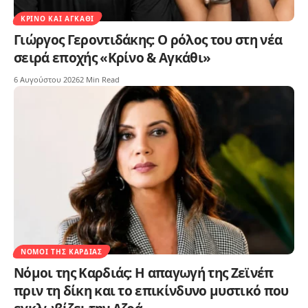
ΚΡΊΝΟ ΚΑΙ ΑΓΚΆΘΙ
Γιώργος Γεροντιδάκης: Ο ρόλος του στη νέα
σειρά εποχής «Κρίνο & Αγκάθι»
6 Αυγούστου 2026
2 Min Read
ΝΌΜΟΙ ΤΗΣ ΚΑΡΔΙΆΣ
Νόμοι της Καρδιάς: Η απαγωγή της Ζεϊνέπ
πριν τη δίκη και το επικίνδυνο μυστικό που