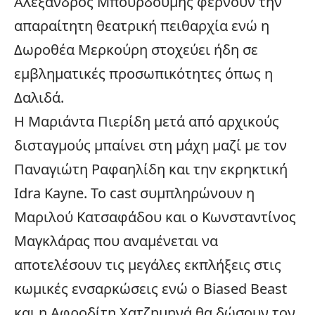
Αλέξανδρος Μπουρδούμης φέρνουν την
απαραίτητη θεατρική πειθαρχία ενώ η
Δωροθέα Μερκούρη στοχεύει ήδη σε
εμβληματικές προσωπικότητες όπως η
Δαλιδά.
Η Μαριάντα Πιερίδη μετά από αρχικούς
δισταγμούς μπαίνει στη μάχη μαζί με τον
Παναγιώτη Ραφαηλίδη και την εκρηκτική
Idra Kayne. Το cast συμπληρώνουν η
Μαριλού Κατσαφάδου και ο Κωνσταντίνος
Μαγκλάρας που αναμένεται να
αποτελέσουν τις μεγάλες εκπλήξεις στις
κωμικές ενσαρκώσεις ενώ ο Biased Beast
και η Αφροδίτη Χατζημηνά θα δώσουν τον