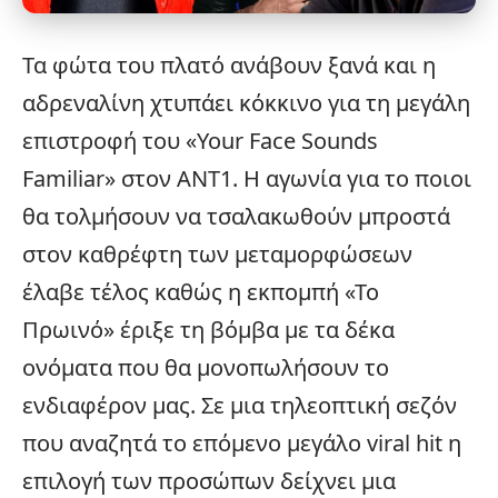
Τα φώτα του πλατό ανάβουν ξανά και η
αδρεναλίνη χτυπάει κόκκινο για τη μεγάλη
επιστροφή του «
Your Face Sounds
Familiar
» στον ΑΝΤ1. Η αγωνία για το ποιοι
θα τολμήσουν να τσαλακωθούν μπροστά
στον καθρέφτη των μεταμορφώσεων
έλαβε τέλος καθώς η εκπομπή «Το
Πρωινό» έριξε τη βόμβα με τα δέκα
ονόματα που θα μονοπωλήσουν το
ενδιαφέρον μας. Σε μια τηλεοπτική σεζόν
που αναζητά το επόμενο μεγάλο
viral
hit η
επιλογή των προσώπων δείχνει μια