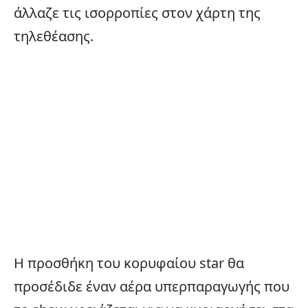
άλλαζε τις ισορροπίες στον χάρτη της
τηλεθέασης.
Η προσθήκη του κορυφαίου star θα
προσέδιδε έναν αέρα υπερπαραγωγής που