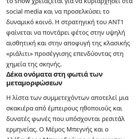
το show χρειάζεται για να κυριαρχήσει στα
social media
και να προσελκύσει το
δυναμικό κοινό. Η στρατηγική του ΑΝΤ1
φαίνεται να ποντάρει φέτος στην υψηλή
αισθητική και στην αποφυγή της κλασικής
«ριάλιτι» προσέγγισης επενδύοντας στη
χημεία της σκηνής.
Δέκα ονόματα στη φωτιά των
μεταμορφώσεων
Η λίστα των συμμετεχόντων αποτελεί μια
σκακιέρα από έμπειρους ηθοποιούς και
δυνατές φωνές που υπόσχονται ρεσιτάλ
ερμηνείας. Ο Μέμος Μπεγνής και ο