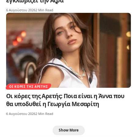
εγκλωβίζει την Αζρά
6 Αυγούστου 2026
2 Min Read
ΟΙ ΚΌΡΕΣ ΤΗΣ ΑΡΕΤΉΣ
Οι κόρες της Αρετής: Ποια είναι η Άννα που
θα υποδυθεί η Γεωργία Μεσαρίτη
6 Αυγούστου 2026
2 Min Read
Show More