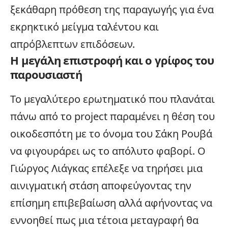
ξεκάθαρη πρόθεση της παραγωγής για ένα
εκρηκτικό μείγμα ταλέντου και
απρόβλεπτων επιδόσεων.
Η μεγάλη επιστροφή και ο γρίφος του
παρουσιαστή
Το μεγαλύτερο ερωτηματικό που πλανάται
πάνω από το project παραμένει η θέση του
οικοδεσπότη με το όνομα του Σάκη Ρουβά
να φιγουράρει ως το απόλυτο φαβορί. Ο
Γιώργος Λιάγκας
επέλεξε να τηρήσει μια
αινιγματική στάση αποφεύγοντας την
επίσημη επιβεβαίωση αλλά αφήνοντας να
εννοηθεί πως μια τέτοια μεταγραφή θα