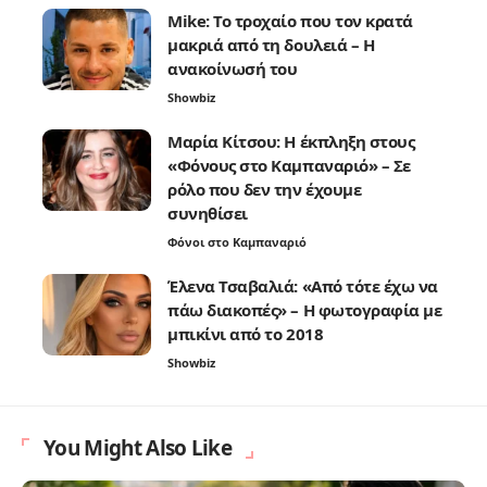
Mike: Το τροχαίο που τον κρατά
μακριά από τη δουλειά – Η
ανακοίνωσή του
Showbiz
Μαρία Κίτσου: Η έκπληξη στους
«Φόνους στο Καμπαναριό» – Σε
ρόλο που δεν την έχουμε
συνηθίσει
Φόνοι στο Καμπαναριό
Έλενα Τσαβαλιά: «Από τότε έχω να
πάω διακοπές» – Η φωτογραφία με
μπικίνι από το 2018
Showbiz
You Might Also Like