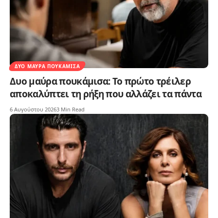
ΔΥΟ ΜΑΎΡΑ ΠΟΥΚΆΜΙΣΑ
Δυο μαύρα πουκάμισα: Το πρώτο τρέιλερ
αποκαλύπτει τη ρήξη που αλλάζει τα πάντα
6 Αυγούστου 2026
3 Min Read