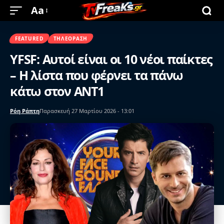
Aa
FEATURED
ΤΗΛΕΌΡΑΣΗ
YFSF: Αυτοί είναι οι 10 νέοι παίκτες
– Η λίστα που φέρνει τα πάνω
κάτω στον ΑΝΤ1
Ρόη Ράπτη
Παρασκευή 27 Μαρτίου 2026 - 13:01