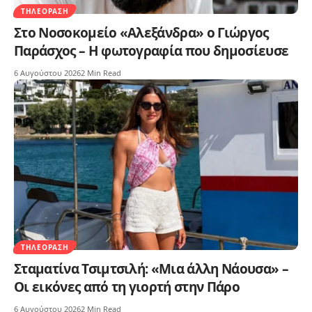
ΤΗΛΕΌΡΑΣΗ
Στο Νοσοκομείο «Αλεξάνδρα» ο Γιώργος
Παράσχος – Η φωτογραφία που δημοσίευσε
6 Αυγούστου 2026
2 Min Read
ΤΗΛΕΌΡΑΣΗ
Σταματίνα Τσιμτσιλή: «Μια άλλη Νάουσα» –
Οι εικόνες από τη γιορτή στην Πάρο
6 Αυγούστου 2026
2 Min Read