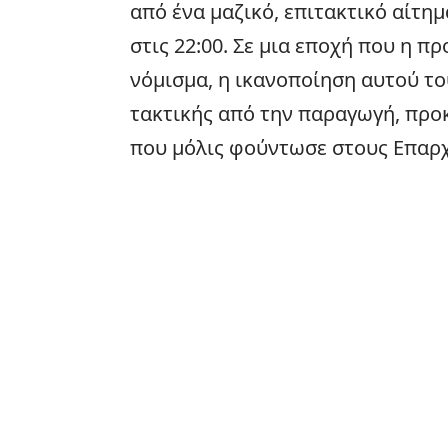
από ένα μαζικό, επιτακτικό αίτη
στις 22:00. Σε μια εποχή που η π
νόμισμα, η ικανοποίηση αυτού το
τακτικής από την παραγωγή, προκ
που μόλις φούντωσε στους Επαρχι