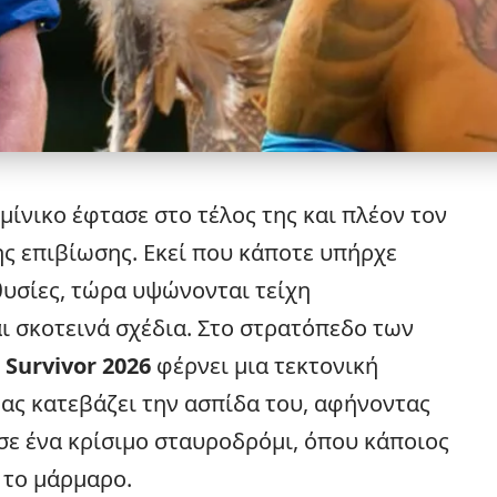
ίνικο έφτασε στο τέλος της και πλέον τον
ς επιβίωσης. Εκεί που κάποτε υπήρχε
θυσίες, τώρα υψώνονται τείχη
ι σκοτεινά σχέδια. Στο στρατόπεδο των
υ
Survivor
2026
φέρνει μια τεκτονική
ας κατεβάζει την ασπίδα του, αφήνοντας
σε ένα κρίσιμο σταυροδρόμι, όπου κάποιος
 το μάρμαρο.