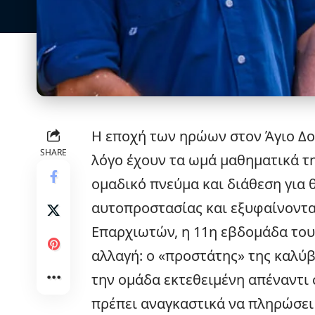
Η εποχή των ηρώων στον Άγιο Δομ
SHARE
λόγο έχουν τα ωμά μαθηματικά τη
ομαδικό πνεύμα και διάθεση για 
αυτοπροστασίας και εξυφαίνοντα
Επαρχιωτών, η 11η εβδομάδα το
αλλαγή: ο «προστάτης» της καλύβ
την ομάδα εκτεθειμένη απέναντι 
πρέπει αναγκαστικά να πληρώσει