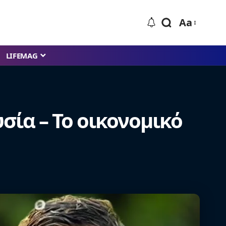
Aa
LIFEMAG
σία – Το οικονομικό