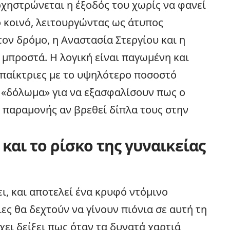
χηστρώνεται η έξοδός του χωρίς να φανεί
 κοινό, λειτουργώντας ως άτυπος
τον δρόμο, η Αναστασία Στεργίου και η
μπροστά. Η λογική είναι παγωμένη και
 παίκτριες με το υψηλότερο ποσοστό
ο «δόλωμα» για να εξασφαλίσουν πως ο
α παραμονής αν βρεθεί δίπλα τους στην
 και το ρίσκο της γυναικείας
, και αποτελεί ένα κρυφό ντόμινο
ιες θα δεχτούν να γίνουν πιόνια σε αυτή τη
έχει δείξει πως όταν τα δυνατά χαρτιά