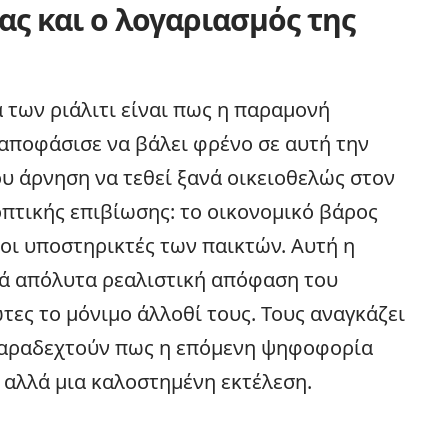
ας και ο λογαριασμός της
 των ριάλιτι είναι πως η παραμονή
 αποφάσισε να βάλει φρένο σε αυτή την
υ άρνηση να τεθεί ξανά οικειοθελώς στον
οπτικής επιβίωσης: το οικονομικό βάρος
 οι υποστηρικτές των παικτών. Αυτή η
ά απόλυτα ρεαλιστική απόφαση του
τες το μόνιμο άλλοθί τους. Τους αναγκάζει
 παραδεχτούν πως η επόμενη ψηφοφορία
, αλλά μια καλοστημένη εκτέλεση.