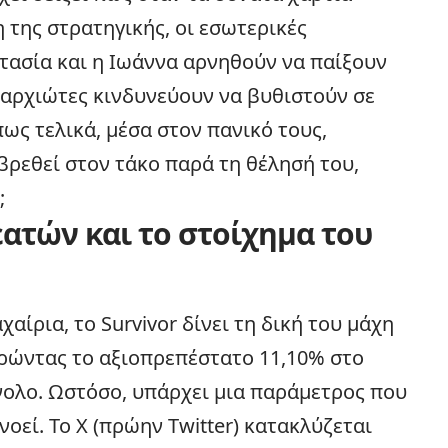
 της στρατηγικής, οι εσωτερικές
τασία και η Ιωάννα αρνηθούν να παίξουν
παρχιώτες κινδυνεύουν να βυθιστούν σε
ς τελικά, μέσα στον πανικό τους,
ρεθεί στον τάκο παρά τη θέλησή του,
;
ατών και το στοίχημα του
αίρια, το Survivor δίνει τη δική του μάχη
ηρώντας το αξιοπρεπέστατο 11,10% στο
νολο. Ωστόσο, υπάρχει μια παράμετρος που
νοεί. Το X (πρώην Twitter) κατακλύζεται