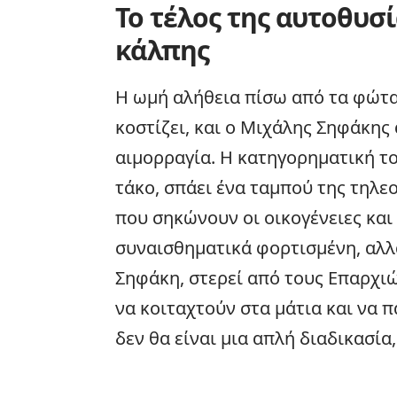
Το τέλος της αυτοθυσί
κάλπης
Η ωμή αλήθεια πίσω από τα φώτα
κοστίζει, και ο Μιχάλης Σηφάκης
αιμορραγία. Η κατηγορηματική το
τάκο, σπάει ένα ταμπού της τηλε
που σηκώνουν οι οικογένειες και
συναισθηματικά φορτισμένη, αλλ
Σηφάκη, στερεί από τους Επαρχιώ
να κοιταχτούν στα μάτια και να
δεν θα είναι μια απλή διαδικασία