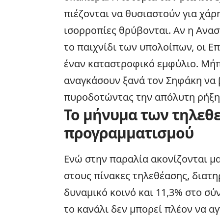
πιέζονται να θυσιαστούν για χάρη
ισορροπίες θρύβονται. Αν η Ανασ
το παιχνίδι των υπολοίπων, οι Ε
έναν καταστροφικό εμφύλιο. Μήπω
αναγκάσουν ξανά τον Σηφάκη να β
πυροδοτώντας την απόλυτη ρήξη
Το μήνυμα των τηλεθε
προγραμματισμού
Ενώ στην παραλία ακονίζονται μαχ
στους πίνακες τηλεθέασης, διατ
δυναμικό κοινό και 11,3% στο σύ
το κανάλι δεν μπορεί πλέον να αγ