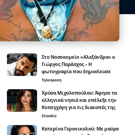
Στο Νοσοκομείο «Αλεξάνδρα» ο
Γιώργος Παράσχος – Η
φωτογραφία που δημοσίευσε
Τηλεόραση
Χρύσα Μιχαλοπούλου: Άφησε τα
ελληνικά νησιά και επέλεξε την
Κοπεγχάγη για τις διακοπές της
Showbiz
Κατερίνα Γερονικολού: Με μαύρο