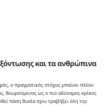
εξόντωσης και τα ανθρώπινα
ρός, ο πραγματικός στόχος μπαίνει πλέον
ος, θεωρούμενος ως ο πιο αδύναμος κρίκος
θεί πάση θυσία πριν τραβήξει όλη την