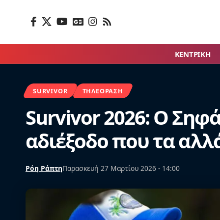
ΚΕΝΤΡΙΚΗ
SURVIVOR
ΤΗΛΕΌΡΑΣΗ
Survivor 2026: Ο Σηφ
αδιέξοδο που τα αλλ
Ρόη Ράπτη
Παρασκευή 27 Μαρτίου 2026 - 14:00