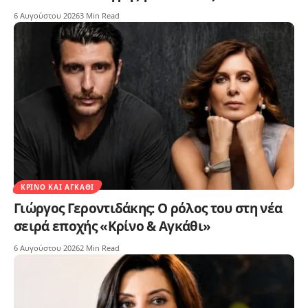
6 Αυγούστου 2026
3 Min Read
ΚΡΊΝΟ ΚΑΙ ΑΓΚΆΘΙ
Γιώργος Γεροντιδάκης: Ο ρόλος του στη νέα
σειρά εποχής «Κρίνο & Αγκάθι»
6 Αυγούστου 2026
2 Min Read