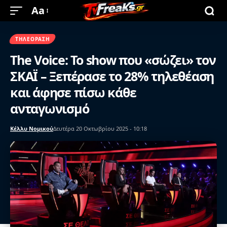
Aa
ΤΗΛΕΌΡΑΣΗ
The Voice: Το show που «σώζει» τον
ΣΚΑΪ – Ξεπέρασε το 28% τηλεθέαση
και άφησε πίσω κάθε
ανταγωνισμό
Κέλλυ Νομικού
Δευτέρα 20 Οκτωβρίου 2025 - 10:18