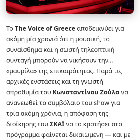
Το
The Voice of Greece
αποδεικνύει για
ακόμη μία χρονιά ότι η μουσική, το
συναίσθημα και η σωστή τηλεοπτική
συνταγή μπορούν να νικήσουν την…
«μαυρίλα» της επικαιρότητας. Παρά τις
αρχικές ενστάσεις και τη γνωστή
απροθυμία του
Κωνσταντίνου Ζούλα
να
ανανεωθεί το συμβόλαιο του show για
τρία ακόμη χρόνια, η απόφαση της
διοίκησης του
ΣΚΑΪ
να το κρατήσει στο
πρόγραμμα φαίνεται δικαιωμένη — και με