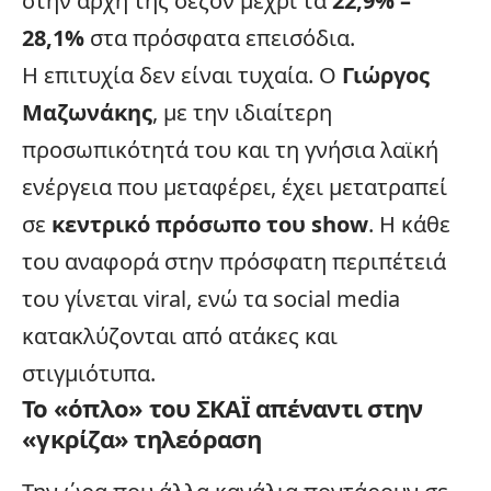
στην αρχή της σεζόν μέχρι τα
22,9% –
28,1%
στα πρόσφατα επεισόδια.
Η επιτυχία δεν είναι τυχαία. Ο
Γιώργος
Μαζωνάκης
, με την ιδιαίτερη
προσωπικότητά του και τη γνήσια λαϊκή
ενέργεια που μεταφέρει, έχει μετατραπεί
σε
κεντρικό πρόσωπο του show
. Η κάθε
του αναφορά στην πρόσφατη περιπέτειά
του γίνεται viral, ενώ τα
social media
κατακλύζονται από ατάκες και
στιγμιότυπα.
Το «όπλο» του ΣΚΑΪ απέναντι στην
«γκρίζα» τηλεόραση