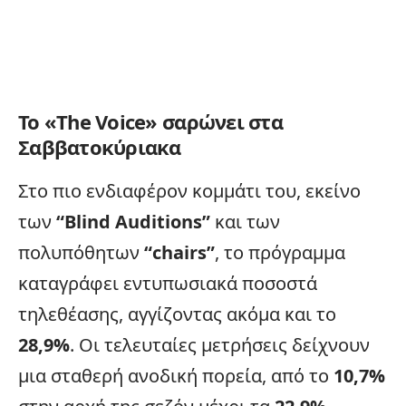
Το «The Voice» σαρώνει στα
Σαββατοκύριακα
Στο πιο ενδιαφέρον κομμάτι του, εκείνο
των
“Blind Auditions”
και των
πολυπόθητων
“chairs”
, το πρόγραμμα
καταγράφει εντυπωσιακά ποσοστά
τηλεθέασης, αγγίζοντας ακόμα και το
28,9%
. Οι τελευταίες μετρήσεις δείχνουν
μια σταθερή ανοδική πορεία, από το
10,7%