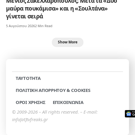
Μένιος Σακελλαρόπουλος: Μετά τα «Δύο
μαύρα πουκάμισα» και η «Σουλτάνα»
γίνεται σειρά
5 Αυγούστου 2026
2 Min Read
Show More
TAYTOTHTA
ΠΟΛΙΤΙΚΗ ΑΠΟΡΡΗΤΟΥ & COOKIES
ΟΡΟΙ ΧΡΗΣΗΣ
ΕΠΙΚΟΙΝΩΝΙΑ
© 2009-2026 – All rights reserved. – E-mail:
info[at]tvfreaks.gr