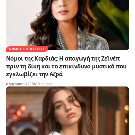
ΝΌΜΟΙ ΤΗΣ ΚΑΡΔΙΆΣ
Νόμοι της Καρδιάς: Η απαγωγή της Ζεϊνέπ
πριν τη δίκη και το επικίνδυνο μυστικό που
εγκλωβίζει την Αζρά
6 Αυγούστου 2026
2 Min Read