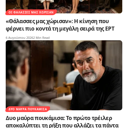
ΟΙ ΘΆΛΑΣΣΕΣ ΜΑΣ ΧΏΡΙΣΑΝ
«Θάλασσες μας χώρισαν»: Η κίνηση που
φέρνει πιο κοντά τη μεγάλη σειρά της ΕΡΤ
6 Αυγούστου 2026
2 Min Read
ΔΥΟ ΜΑΎΡΑ ΠΟΥΚΆΜΙΣΑ
Δυο μαύρα πουκάμισα: Το πρώτο τρέιλερ
αποκαλύπτει τη ρήξη που αλλάζει τα πάντα