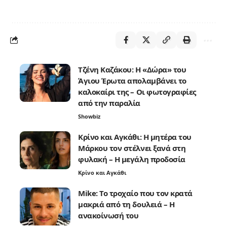
Τζένη Καζάκου: Η «Δώρα» του
Άγιου Έρωτα απολαμβάνει το
καλοκαίρι της – Οι φωτογραφίες
από την παραλία
Showbiz
Κρίνο και Αγκάθι: Η μητέρα του
Μάρκου τον στέλνει ξανά στη
φυλακή – Η μεγάλη προδοσία
Κρίνο και Αγκάθι
Mike: Το τροχαίο που τον κρατά
μακριά από τη δουλειά – Η
ανακοίνωσή του