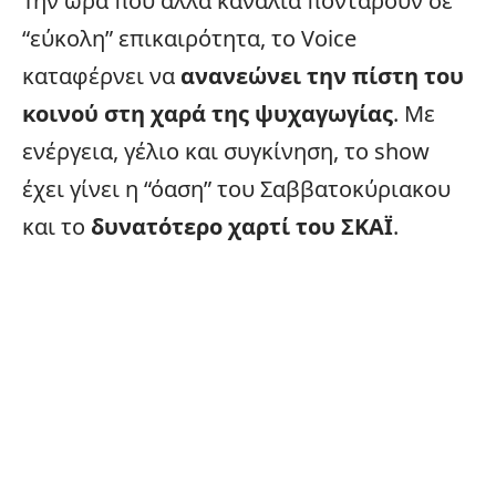
Την ώρα που άλλα κανάλια ποντάρουν σε
“εύκολη”
επικαιρότητα
, το Voice
καταφέρνει να
ανανεώνει την πίστη του
κοινού στη χαρά της ψυχαγωγίας
. Με
ενέργεια, γέλιο και συγκίνηση, το show
έχει γίνει η “όαση” του Σαββατοκύριακου
και το
δυνατότερο χαρτί του ΣΚΑΪ
.