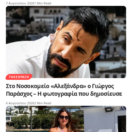
7 Αυγούστου 2026
1 Min Read
ΤΗΛΕΌΡΑΣΗ
Στο Νοσοκομείο «Αλεξάνδρα» ο Γιώργος
Παράσχος – Η φωτογραφία που δημοσίευσε
6 Αυγούστου 2026
2 Min Read