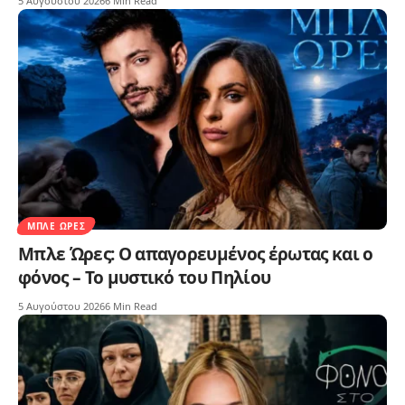
5 Αυγούστου 2026
6 Min Read
ΜΠΛΕ ΏΡΕΣ
Μπλε Ώρες: Ο απαγορευμένος έρωτας και ο
φόνος – Το μυστικό του Πηλίου
5 Αυγούστου 2026
6 Min Read