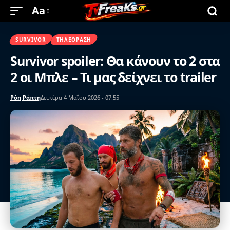
Aa
SURVIVOR
ΤΗΛΕΌΡΑΣΗ
Survivor spoiler: Θα κάνουν το 2 στα
2 οι Μπλε – Τι μας δείχνει το trailer
Ρόη Ράπτη
Δευτέρα 4 Μαΐου 2026 - 07:55