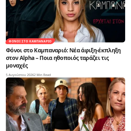
ΦΌΝΟΙ ΣΤΟ ΚΑΜΠΑΝΑΡΙΌ
Φόνοι στο Καμπαναριό: Νέα άφιξη-έκπληξη
στον Alpha – Ποια ηθοποιός ταράζει τις
μοναχές
5 Αυγούστου 2026
2 Min Read