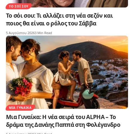
ΤΟ ΣΌΙ ΣΟΥ
Το σόι σου: Τι αλλάζει στη νέα σεζόν και
ποιος θα είναι ο ρόλος του Σάββα
5 Αυγούστου 2026
3 Min Read
ΜΙΑ ΓΥΝΑΊΚΑ
Μια Γυναίκα: Η νέα σειρά του ALPHA – Το
δράμα της Δανάης Παππά στη Φολέγανδρο