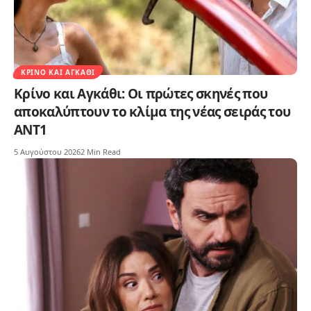
ΚΡΊΝΟ ΚΑΙ ΑΓΚΆΘΙ
Κρίνο και Αγκάθι: Οι πρώτες σκηνές που
αποκαλύπτουν το κλίμα της νέας σειράς του
ΑΝΤ1
5 Αυγούστου 2026
2 Min Read