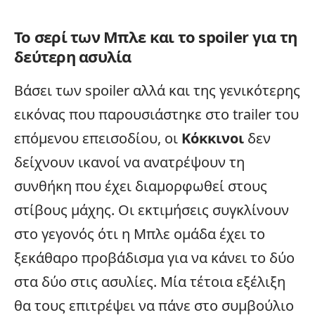
Το σερί των Μπλε και το spoiler για τη
δεύτερη ασυλία
Βάσει των spoiler αλλά και της γενικότερης
εικόνας που παρουσιάστηκε στο
trailer
του
επόμενου επεισοδίου, οι
Κόκκινοι
δεν
δείχνουν ικανοί να ανατρέψουν τη
συνθήκη που έχει διαμορφωθεί στους
στίβους μάχης. Οι εκτιμήσεις συγκλίνουν
στο γεγονός ότι η Μπλε ομάδα έχει το
ξεκάθαρο προβάδισμα για να κάνει το δύο
στα δύο στις ασυλίες. Μία τέτοια εξέλιξη
θα τους επιτρέψει να πάνε στο συμβούλιο