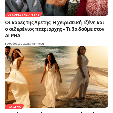
ΟΙ ΚΌΡΕΣ ΤΗΣ ΑΡΕΤΉΣ
Οι κόρες της Αρετής: Η χειριστική Τζένη και
ο σιδερένιος πατριάρχης – Τι θα δούμε στον
ALPHA
5 Αυγούστου 2026
3 Min Read
ΓΙΑ ΣΈΝΑ