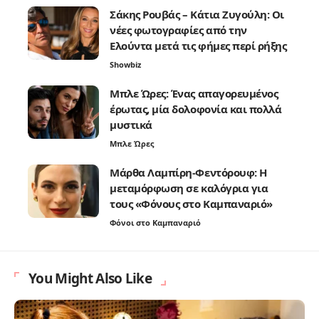
Σάκης Ρουβάς – Κάτια Ζυγούλη: Οι
νέες φωτογραφίες από την
Ελούντα μετά τις φήμες περί ρήξης
Showbiz
Μπλε Ώρες: Ένας απαγορευμένος
έρωτας, μία δολοφονία και πολλά
μυστικά
Μπλε Ώρες
Μάρθα Λαμπίρη-Φεντόρουφ: Η
μεταμόρφωση σε καλόγρια για
τους «Φόνους στο Καμπαναριό»
Φόνοι στο Καμπαναριό
You Might Also Like