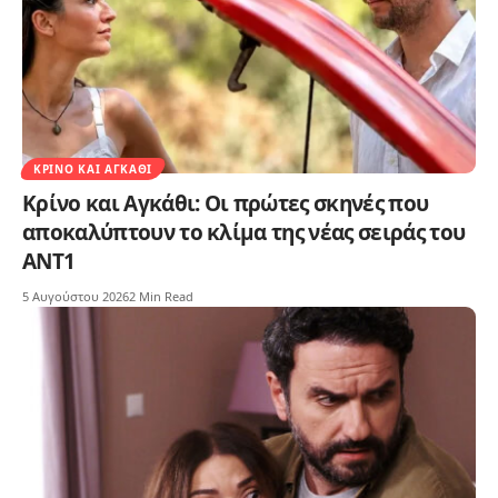
ΚΡΊΝΟ ΚΑΙ ΑΓΚΆΘΙ
Κρίνο και Αγκάθι: Οι πρώτες σκηνές που
αποκαλύπτουν το κλίμα της νέας σειράς του
ΑΝΤ1
5 Αυγούστου 2026
2 Min Read