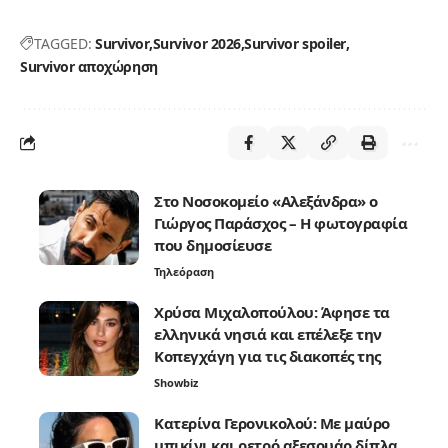
TAGGED:
Survivor
Survivor 2026
Survivor spoiler
Survivor αποχώρηση
Στο Νοσοκομείο «Αλεξάνδρα» ο
Γιώργος Παράσχος – Η φωτογραφία
που δημοσίευσε
Τηλεόραση
Χρύσα Μιχαλοπούλου: Άφησε τα
ελληνικά νησιά και επέλεξε την
Κοπεγχάγη για τις διακοπές της
Showbiz
Κατερίνα Γερονικολού: Με μαύρο
μπικίνι και ρετρό αξεσουάρ δίπλα