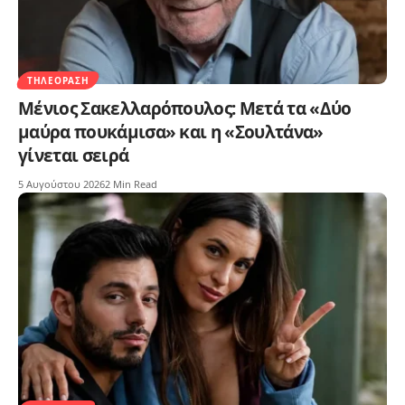
ΤΗΛΕΌΡΑΣΗ
Μένιος Σακελλαρόπουλος: Μετά τα «Δύο
μαύρα πουκάμισα» και η «Σουλτάνα»
γίνεται σειρά
5 Αυγούστου 2026
2 Min Read