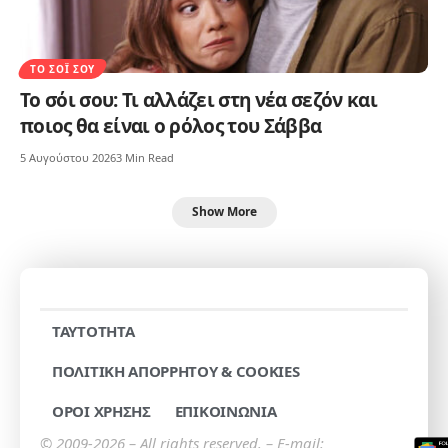
ΤΟ ΣΌΙ ΣΟΥ
Το σόι σου: Τι αλλάζει στη νέα σεζόν και
ποιος θα είναι ο ρόλος του Σάββα
5 Αυγούστου 2026
3 Min Read
Show More
TAYTOTHTA
ΠΟΛΙΤΙΚΗ ΑΠΟΡΡΗΤΟΥ & COOKIES
ΟΡΟΙ ΧΡΗΣΗΣ
ΕΠΙΚΟΙΝΩΝΙΑ
© 2009-2026 – All rights reserved. – E-mail: