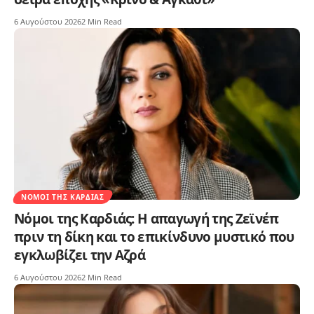
6 Αυγούστου 2026
2 Min Read
ΝΌΜΟΙ ΤΗΣ ΚΑΡΔΙΆΣ
Νόμοι της Καρδιάς: Η απαγωγή της Ζεϊνέπ
πριν τη δίκη και το επικίνδυνο μυστικό που
εγκλωβίζει την Αζρά
6 Αυγούστου 2026
2 Min Read