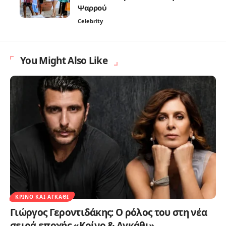
Ψαρρού
Celebrity
You Might Also Like
ΚΡΊΝΟ ΚΑΙ ΑΓΚΆΘΙ
Γιώργος Γεροντιδάκης: Ο ρόλος του στη νέα
σειρά εποχής «Κρίνο & Αγκάθι»