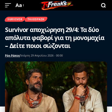
Aa
SURVIVOR
ΤΗΛΕΌΡΑΣΗ
Survivor αποχώρηση 29/4: Τα δύο
απόλυτα φαβορί για τη μονομαχία
– Δείτε ποιοι σώζονται
Ρόη Ράπτη
Τετάρτη 29 Απριλίου 2026 - 00:00