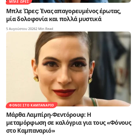
ΜΠΛΕ ΏΡΕΣ
Μπλε Ώρες: Ένας απαγορευμένος έρωτας,
μία δολοφονία και πολλά μυστικά
5 Αυγούστου 2026
2 Min Read
ΦΌΝΟΙ ΣΤΟ ΚΑΜΠΑΝΑΡΙΌ
Μάρθα Λαμπίρη-Φεντόρουφ: Η
μεταμόρφωση σε καλόγρια για τους «Φόνους
στο Καμπαναριό»