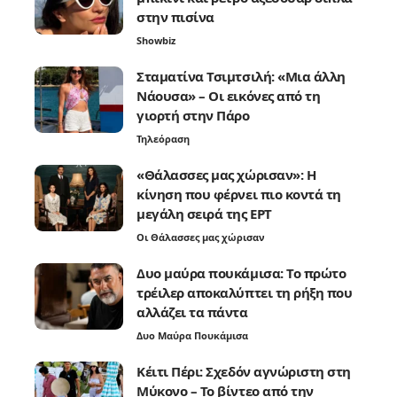
στην πισίνα
Showbiz
Σταματίνα Τσιμτσιλή: «Μια άλλη
Νάουσα» – Οι εικόνες από τη
γιορτή στην Πάρο
Τηλεόραση
«Θάλασσες μας χώρισαν»: Η
κίνηση που φέρνει πιο κοντά τη
μεγάλη σειρά της ΕΡΤ
Οι Θάλασσες μας χώρισαν
Δυο μαύρα πουκάμισα: Το πρώτο
τρέιλερ αποκαλύπτει τη ρήξη που
αλλάζει τα πάντα
Δυο Μαύρα Πουκάμισα
Κέιτι Πέρι: Σχεδόν αγνώριστη στη
Μύκονο – Το βίντεο από την