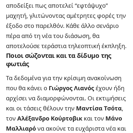
αποδείξει πως αποτελεί “εφτάψυχο”
μαχητή, γλιτώνοντας αμέτρητες φορές την
έξοδο στο παρελθόν. Κάθε άλλο σενάριο
πέρα από τη νέα του διάσωση, θα
αποτελούσε τεράστια τηλεοπτική έκπληξη.
Ποιοι σώζονται και τα δίδυμο της
φωτιάς
Τα δεδομένα για την κρίσιμη ανακοίνωση
που θα κάνει ο
Γιώργος Λιανός
έχουν ήδη
αρχίσει να διαμορφώνονται. Οι εκτιμήσεις
και οι τάσεις θέλουν την
Μαντίσα Τσότα
,
τον
Αλέξανδρο Κούρτοβικ
και τον
Μάνο
Μαλλιαρό
να ακούνε τα ευχάριστα νέα και