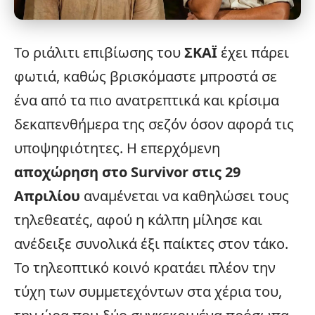
Το ριάλιτι επιβίωσης του
ΣΚΑΪ
έχει πάρει
φωτιά
, καθώς βρισκόμαστε μπροστά σε
ένα από τα πιο ανατρεπτικά και κρίσιμα
δεκαπενθήμερα της σεζόν όσον αφορά τις
υποψηφιότητες. Η επερχόμενη
αποχώρηση στο
Survivor
στις 29
Απριλίου
αναμένεται να καθηλώσει τους
τηλεθεατές, αφού η κάλπη μίλησε και
ανέδειξε συνολικά έξι παίκτες στον τάκο.
Το τηλεοπτικό κοινό κρατάει πλέον την
τύχη των συμμετεχόντων στα χέρια του,