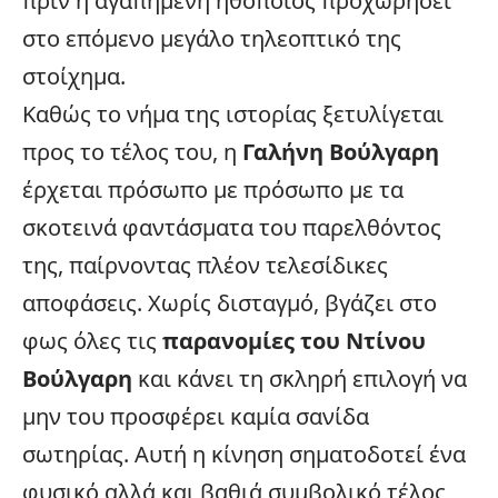
πριν η αγαπημένη ηθοποιός προχωρήσει
στο επόμενο μεγάλο τηλεοπτικό της
στοίχημα.
Καθώς το νήμα της ιστορίας ξετυλίγεται
προς το τέλος του, η
Γαλήνη Βούλγαρη
έρχεται πρόσωπο με πρόσωπο με τα
σκοτεινά φαντάσματα του παρελθόντος
της, παίρνοντας πλέον τελεσίδικες
αποφάσεις. Χωρίς δισταγμό, βγάζει στο
φως όλες τις
παρανομίες του Ντίνου
Βούλγαρη
και κάνει τη σκληρή επιλογή να
μην του προσφέρει καμία σανίδα
σωτηρίας. Αυτή η κίνηση σηματοδοτεί ένα
φυσικό αλλά και βαθιά συμβολικό τέλος,