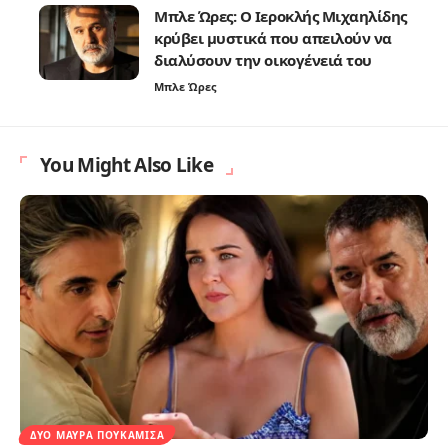
Μπλε Ώρες: Ο Ιεροκλής Μιχαηλίδης
κρύβει μυστικά που απειλούν να
διαλύσουν την οικογένειά του
Μπλε Ώρες
You Might Also Like
ΔΥΟ ΜΑΎΡΑ ΠΟΥΚΆΜΙΣΑ