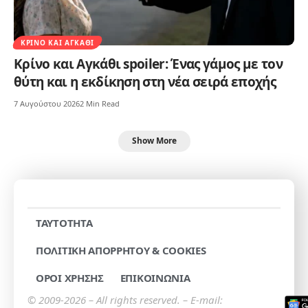
ΚΡΊΝΟ ΚΑΙ ΑΓΚΆΘΙ
Κρίνο και Αγκάθι spoiler: Ένας γάμος με τον
θύτη και η εκδίκηση στη νέα σειρά εποχής
7 Αυγούστου 2026
2 Min Read
Show More
TAYTOTHTA
ΠΟΛΙΤΙΚΗ ΑΠΟΡΡΗΤΟΥ & COOKIES
ΟΡΟΙ ΧΡΗΣΗΣ
ΕΠΙΚΟΙΝΩΝΙΑ
© 2009-2026 – All rights reserved. – E-mail: