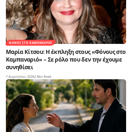
ΦΌΝΟΙ ΣΤΟ ΚΑΜΠΑΝΑΡΙΌ
Μαρία Κίτσου: Η έκπληξη στους «Φόνους στο
Καμπαναριό» – Σε ρόλο που δεν την έχουμε
συνηθίσει
7 Αυγούστου 2026
2 Min Read