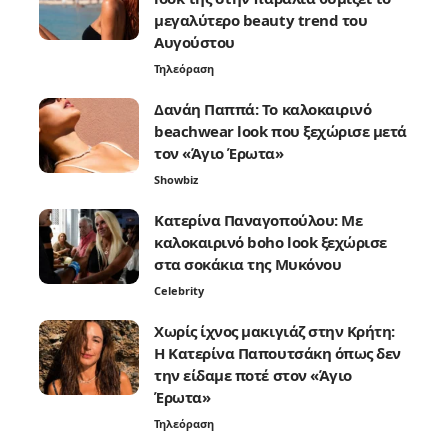
μεγαλύτερο beauty trend του
Αυγούστου
Τηλεόραση
Δανάη Παππά: Το καλοκαιρινό
beachwear look που ξεχώρισε μετά
τον «Άγιο Έρωτα»
Showbiz
Κατερίνα Παναγοπούλου: Με
καλοκαιρινό boho look ξεχώρισε
στα σοκάκια της Μυκόνου
Celebrity
Χωρίς ίχνος μακιγιάζ στην Κρήτη:
Η Κατερίνα Παπουτσάκη όπως δεν
την είδαμε ποτέ στον «Άγιο
Έρωτα»
Τηλεόραση