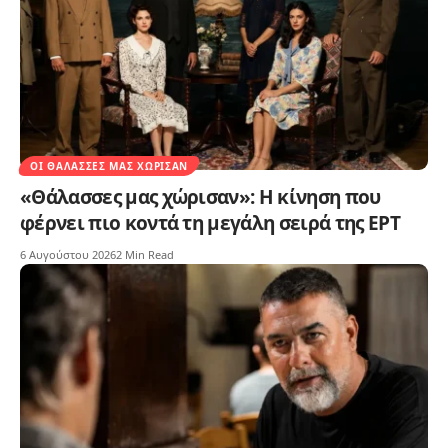
ΟΙ ΘΆΛΑΣΣΕΣ ΜΑΣ ΧΏΡΙΣΑΝ
«Θάλασσες μας χώρισαν»: Η κίνηση που
φέρνει πιο κοντά τη μεγάλη σειρά της ΕΡΤ
6 Αυγούστου 2026
2 Min Read