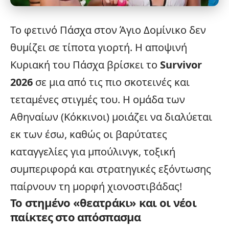
Το φετινό Πάσχα στον Άγιο Δομίνικο δεν
θυμίζει σε τίποτα γιορτή. Η αποψινή
Κυριακή του Πάσχα βρίσκει το
Survivor
2026
σε μια από τις πιο σκοτεινές και
τεταμένες στιγμές του. Η ομάδα των
Αθηναίων (Κόκκινοι) μοιάζει να διαλύεται
εκ των έσω, καθώς οι βαρύτατες
καταγγελίες για μπούλινγκ, τοξική
συμπεριφορά και στρατηγικές εξόντωσης
παίρνουν τη μορφή χιονοστιβάδας!
Το στημένο «θεατράκι» και οι νέοι
παίκτες στο απόσπασμα