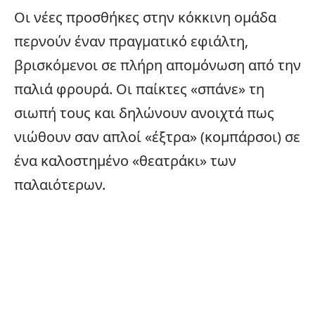
Οι νέες προσθήκες στην κόκκινη ομάδα
περνούν έναν πραγματικό εφιάλτη,
βρισκόμενοι σε πλήρη απομόνωση από την
παλιά φρουρά. Οι παίκτες «σπάνε» τη
σιωπή τους και δηλώνουν ανοιχτά πως
νιώθουν σαν απλοί «έξτρα» (κομπάρσοι) σε
ένα καλοστημένο «θεατράκι» των
παλαιότερων.