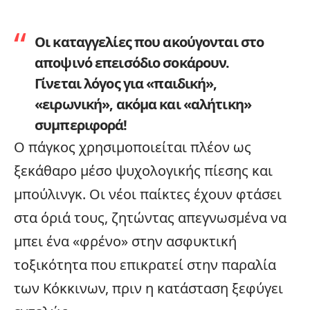
Οι καταγγελίες που ακούγονται στο
αποψινό επεισόδιο σοκάρουν.
Γίνεται λόγος για «παιδική»,
«ειρωνική», ακόμα και «αλήτικη»
συμπεριφορά!
Ο πάγκος χρησιμοποιείται πλέον ως
ξεκάθαρο μέσο ψυχολογικής πίεσης και
μπούλινγκ. Οι νέοι παίκτες έχουν φτάσει
στα όριά τους, ζητώντας απεγνωσμένα να
μπει ένα «φρένο» στην ασφυκτική
τοξικότητα που επικρατεί στην παραλία
των Κόκκινων, πριν η κατάσταση ξεφύγει