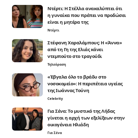
Ντέρτι: Η Στέλλα ανακαλύπτει ότι
η γυναίκα που πρέπει να προδώσει
είναι η μητέρα της
Ντέρτι
Στέφανη Χαραλάμπους: Η «Άννα»
από τη Γη της Ελιάς κάνει
ντεμπούτο στο τραγούδι
Τηλεόραση
«Έβγαλα όλο το βράδυ στο
νοσοκομείο»: Η περιπέτεια υγείας
της Ιωάννας Τούνη
Celebrity
Για Σένα: Το μυστικό της Λήδας
γίνεται η αρχή των εξελίξεων στην
οικογένεια Ηλιάδη
Για Σένα