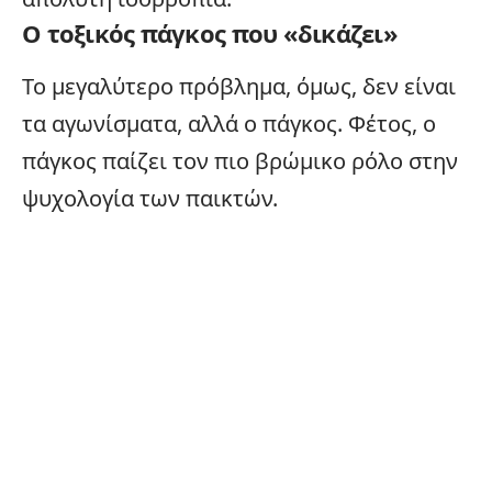
Ο τοξικός πάγκος που «δικάζει»
Το μεγαλύτερο πρόβλημα, όμως, δεν είναι
τα αγωνίσματα, αλλά ο πάγκος. Φέτος, ο
πάγκος παίζει τον πιο βρώμικο ρόλο στην
ψυχολογία των παικτών.