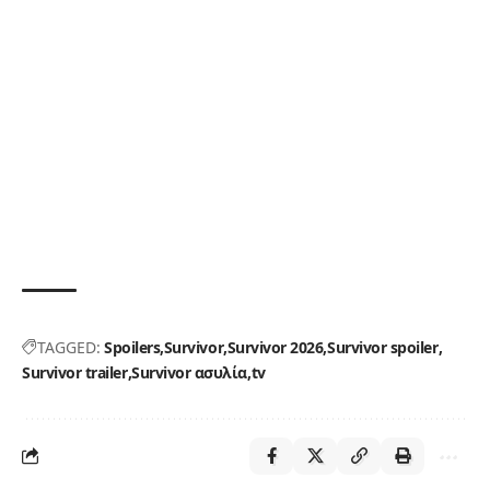
TAGGED:
Spoilers
Survivor
Survivor 2026
Survivor spoiler
Survivor trailer
Survivor ασυλία
tv