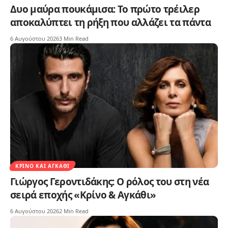
Δυο μαύρα πουκάμισα: Το πρώτο τρέιλερ
αποκαλύπτει τη ρήξη που αλλάζει τα πάντα
6 Αυγούστου 2026
3 Min Read
ΚΡΊΝΟ ΚΑΙ ΑΓΚΆΘΙ
Γιώργος Γεροντιδάκης: Ο ρόλος του στη νέα
σειρά εποχής «Κρίνο & Αγκάθι»
6 Αυγούστου 2026
2 Min Read