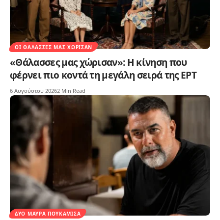
ΟΙ ΘΆΛΑΣΣΕΣ ΜΑΣ ΧΏΡΙΣΑΝ
«Θάλασσες μας χώρισαν»: Η κίνηση που
φέρνει πιο κοντά τη μεγάλη σειρά της ΕΡΤ
6 Αυγούστου 2026
2 Min Read
ΔΥΟ ΜΑΎΡΑ ΠΟΥΚΆΜΙΣΑ