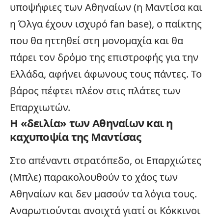
υποψήφιες των Αθηναίων (η Μαντίσα και
η Όλγα έχουν ισχυρό fan base), ο παίκτης
που θα ηττηθεί στη μονομαχία και θα
πάρει τον δρόμο της επιστροφής για την
Ελλάδα
, αφήνει άφωνους τους πάντες. Το
βάρος πέφτει πλέον στις πλάτες των
Επαρχιωτών.
Η «δειλία» των Αθηναίων και η
καχυποψία της Μαντίσας
Στο απέναντι στρατόπεδο, οι Επαρχιώτες
(Μπλε) παρακολουθούν το χάος των
Αθηναίων και δεν μασούν τα λόγια τους.
Αναρωτιούνται ανοιχτά γιατί οι Κόκκινοι