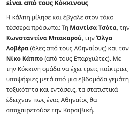
είναι από τους Κόκκινους
Η κάλπη μίλησε και έβγαλε στον τάκο
τέσσερα πρόσωπα: Τη
Μαντίσα Τσότα
, την
Κωνσταντίνα Μπακαρού
, την
Όλγα
Λοβέρα
(όλες από τους Αθηναίους) και τον
Νίκο Κάππο
(από τους Επαρχιώτες). Με
την Κόκκινη ομάδα να έχει τρεις παίκτριες
υποψήφιες μετά από μια εβδομάδα γεμάτη
τοξικότητα και εντάσεις, τα στατιστικά
έδειχναν πως ένας Αθηναίος θα
αποχαιρετούσε την Καραϊβική.