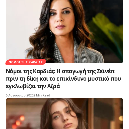
ΝΌΜΟΙ ΤΗΣ ΚΑΡΔΙΆΣ
Νόμοι της Καρδιάς: Η απαγωγή της Ζεϊνέπ
πριν τη δίκη και το επικίνδυνο μυστικό που
εγκλωβίζει την Αζρά
6 Αυγούστου 2026
2 Min Read