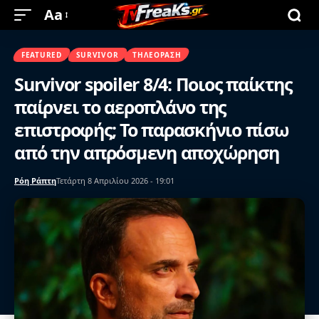
Aa
FEATURED
SURVIVOR
ΤΗΛΕΌΡΑΣΗ
Survivor spoiler 8/4: Ποιος παίκτης
παίρνει το αεροπλάνο της
επιστροφής; Το παρασκήνιο πίσω
από την απρόσμενη αποχώρηση
Ρόη Ράπτη
Τετάρτη 8 Απριλίου 2026 - 19:01