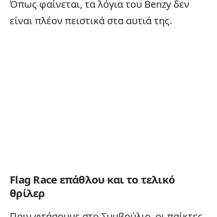
Όπως φαίνεται, τα λόγια του Benzy δεν
είναι πλέον πειστικά στα αυτιά της.
Flag Race επάθλου και το τελικό
θρίλερ
Πριν φτάσουμε στο Συμβούλιο, οι παίκτες