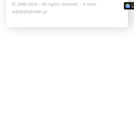
© 2009-2026 – All rights reserved. – E-mail:
info[at]tvfreaks.gr