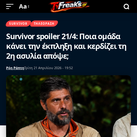
Aa
SURVIVOR
ΤΗΛΕΌΡΑΣΗ
Survivor spoiler 21/4: Ποια ομάδα
κάνει την έκπληξη και κερδίζει τη
2η ασυλία απόψε;
Ρόη Ράπτη
Τρίτη 21 Απριλίου 2026 - 19:52