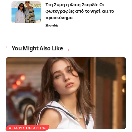
Στη Σύμη η Φαίη Σκορδά: Οι
φωτογραφίες από το νησί και το
προσκύνημα
Showbiz
You Might Also Like
ΟΙ ΚΌΡΕΣ ΤΗΣ ΑΡΕΤΉΣ