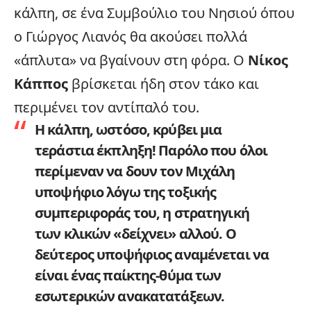
κάλπη, σε ένα Συμβούλιο του Νησιού όπου
ο Γιώργος Λιανός θα ακούσει πολλά
«άπλυτα» να βγαίνουν στη φόρα. Ο
Νίκος
Κάππος
βρίσκεται ήδη στον τάκο και
περιμένει τον αντίπαλό του.
Η κάλπη, ωστόσο, κρύβει μια
τεράστια έκπληξη! Παρόλο που όλοι
περίμεναν να δουν τον Μιχάλη
υποψήφιο λόγω της τοξικής
συμπεριφοράς του, η στρατηγική
των κλικών «δείχνει» αλλού. Ο
δεύτερος υποψήφιος αναμένεται να
είναι ένας παίκτης-θύμα των
εσωτερικών ανακατατάξεων.