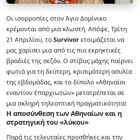
Οι ισορροπίες στον Άγιο Δομίνικο
κρέμονται από μια κλωστή. Απόψε, Τρίτη
21 Απριλίου, το
Survivor
ετοιμάζεται να
μας χαρίσει μια από τις πιο εκρηκτικές
βραδιές της σεζόν. Ο στίβος μάχης παίρνει
φωτιά
για τη δεύτερη, κρισιμότερη ασυλία
της εβδομάδας, και το δίπολο «Αθηναίοι
εναντίον Επαρχιωτών» μετατρέπεται σε
μια σκληρή τηλεοπτική πραγματικότητα!
Η αποσύνθεση των Αθηναίων και η
στρατηγική του «λύκου»
Παρά τις τελευταίες προσθήκες και την