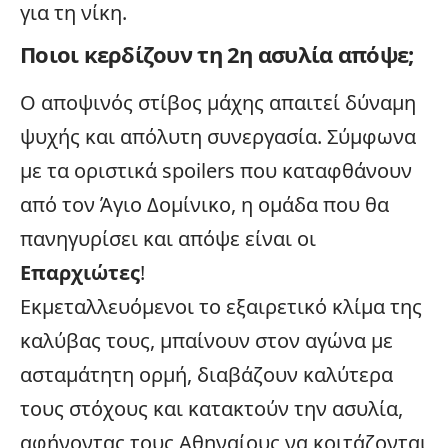
για τη νίκη.
Ποιοι κερδίζουν τη 2η ασυλία απόψε;
Ο αποψινός στίβος μάχης απαιτεί δύναμη
ψυχής και απόλυτη συνεργασία. Σύμφωνα
με τα οριστικά
spoilers
που καταφθάνουν
από τον Άγιο Δομίνικο, η ομάδα που θα
πανηγυρίσει και απόψε είναι οι
Επαρχιώτες
!
Εκμεταλλευόμενοι το εξαιρετικό κλίμα της
καλύβας τους, μπαίνουν στον αγώνα με
ασταμάτητη ορμή, διαβάζουν καλύτερα
τους στόχους και κατακτούν την ασυλία,
αφήνοντας τους Αθηναίους να κοιτάζονται