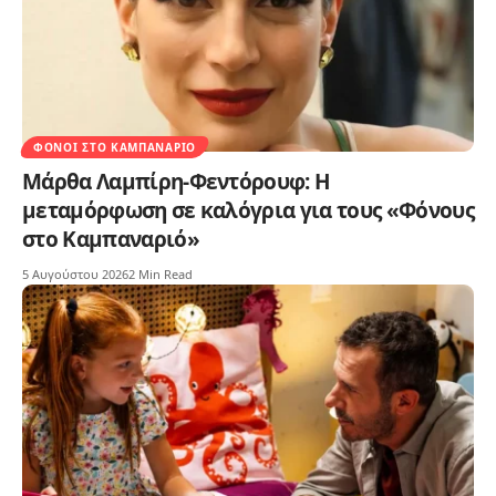
ΦΌΝΟΙ ΣΤΟ ΚΑΜΠΑΝΑΡΙΌ
Μάρθα Λαμπίρη-Φεντόρουφ: Η
μεταμόρφωση σε καλόγρια για τους «Φόνους
στο Καμπαναριό»
5 Αυγούστου 2026
2 Min Read