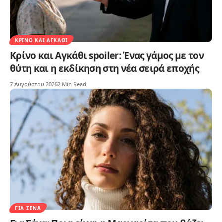
ΚΡΊΝΟ ΚΑΙ ΑΓΚΆΘΙ
Κρίνο και Αγκάθι spoiler: Ένας γάμος με τον
θύτη και η εκδίκηση στη νέα σειρά εποχής
7 Αυγούστου 2026
2 Min Read
ΓΙΑ ΣΈΝΑ