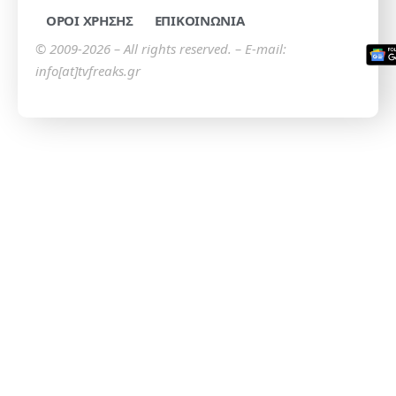
ΟΡΟΙ ΧΡΗΣΗΣ
ΕΠΙΚΟΙΝΩΝΙΑ
© 2009-2026 – All rights reserved. – E-mail:
info[at]tvfreaks.gr