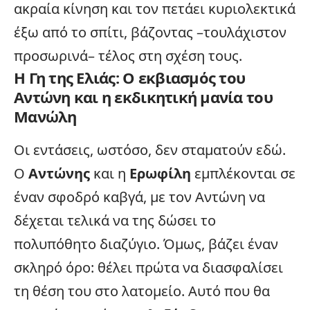
ακραία κίνηση και τον πετάει κυριολεκτικά
έξω από το σπίτι, βάζοντας –τουλάχιστον
προσωρινά– τέλος στη σχέση τους.
Η Γη της Ελιάς: Ο εκβιασμός του
Αντώνη και η εκδικητική μανία του
Μανώλη
Οι εντάσεις, ωστόσο, δεν σταματούν εδώ.
Ο
Αντώνης
και η
Ερωφίλη
εμπλέκονται σε
έναν σφοδρό καβγά, με τον Αντώνη να
δέχεται τελικά να της δώσει το
πολυπόθητο διαζύγιο. Όμως, βάζει έναν
σκληρό όρο: θέλει πρώτα να διασφαλίσει
τη θέση του στο λατομείο. Αυτό που θα