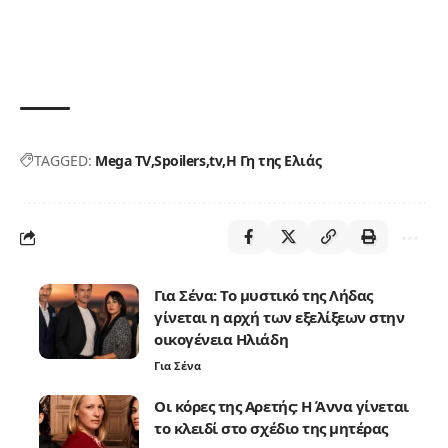
TAGGED:
Mega TV
Spoilers
tv
Η Γη της Ελιάς
Για Σένα: Το μυστικό της Λήδας
γίνεται η αρχή των εξελίξεων στην
οικογένεια Ηλιάδη
Για Σένα
Οι κόρες της Αρετής: Η Άννα γίνεται
το κλειδί στο σχέδιο της μητέρας