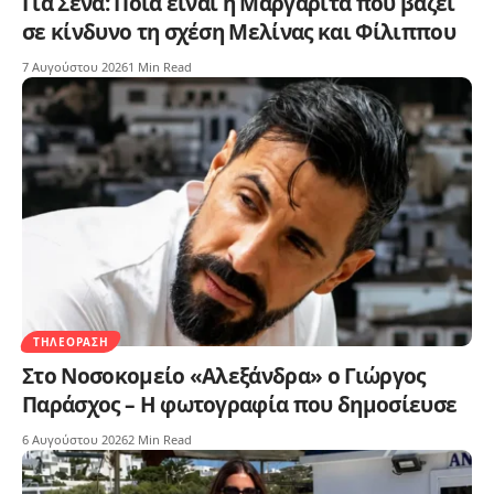
Για Σένα: Ποια είναι η Μαργαρίτα που βάζει
σε κίνδυνο τη σχέση Μελίνας και Φίλιππου
7 Αυγούστου 2026
1 Min Read
ΤΗΛΕΌΡΑΣΗ
Στο Νοσοκομείο «Αλεξάνδρα» ο Γιώργος
Παράσχος – Η φωτογραφία που δημοσίευσε
6 Αυγούστου 2026
2 Min Read