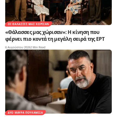
ΟΙ ΘΆΛΑΣΣΕΣ ΜΑΣ ΧΏΡΙΣΑΝ
«Θάλασσες μας χώρισαν»: Η κίνηση που
φέρνει πιο κοντά τη μεγάλη σειρά της ΕΡΤ
6 Αυγούστου 2026
2 Min Read
ΔΥΟ ΜΑΎΡΑ ΠΟΥΚΆΜΙΣΑ