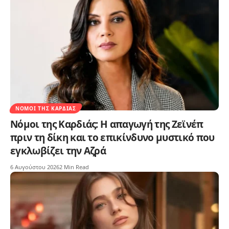
ΝΌΜΟΙ ΤΗΣ ΚΑΡΔΙΆΣ
Νόμοι της Καρδιάς: Η απαγωγή της Ζεϊνέπ
πριν τη δίκη και το επικίνδυνο μυστικό που
εγκλωβίζει την Αζρά
6 Αυγούστου 2026
2 Min Read