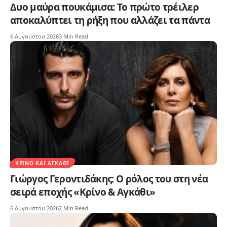
Δυο μαύρα πουκάμισα: Το πρώτο τρέιλερ
αποκαλύπτει τη ρήξη που αλλάζει τα πάντα
6 Αυγούστου 2026
3 Min Read
ΚΡΊΝΟ ΚΑΙ ΑΓΚΆΘΙ
Γιώργος Γεροντιδάκης: Ο ρόλος του στη νέα
σειρά εποχής «Κρίνο & Αγκάθι»
6 Αυγούστου 2026
2 Min Read