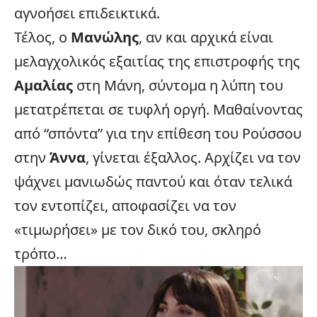
αγνοήσει επιδεικτικά.
Τέλος, ο
Μανώλης
, αν και αρχικά είναι
μελαγχολικός εξαιτίας της επιστροφής της
Αμαλίας
στη Μάνη, σύντομα η λύπη του
μετατρέπεται σε τυφλή οργή. Μαθαίνοντας
από “σπόντα” για την επίθεση του Ρούσσου
στην
Άννα
, γίνεται έξαλλος. Αρχίζει να τον
ψάχνει μανιωδώς παντού και όταν τελικά
τον εντοπίζει, αποφασίζει να τον
«τιμωρήσει» με τον δικό του, σκληρό
τρόπο…