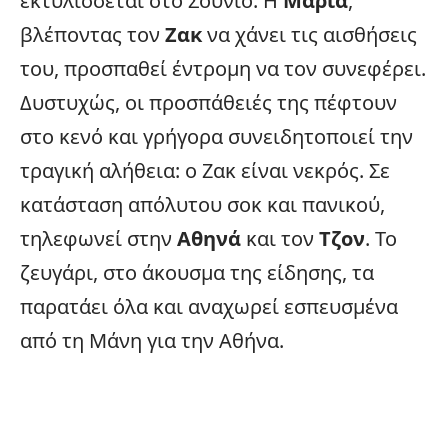
εκτυλίσσεται στο Σούνιο. Η
Μαρία
,
βλέποντας τον
Ζακ
να χάνει τις αισθήσεις
του, προσπαθεί έντρομη να τον συνεφέρει.
Δυστυχώς, οι προσπάθειές της πέφτουν
στο κενό και γρήγορα συνειδητοποιεί την
τραγική αλήθεια: ο Ζακ είναι νεκρός. Σε
κατάσταση απόλυτου σοκ και πανικού,
τηλεφωνεί στην
Αθηνά
και τον
Τζον
. Το
ζευγάρι, στο άκουσμα της είδησης, τα
παρατάει όλα και αναχωρεί εσπευσμένα
από τη Μάνη για την Αθήνα.