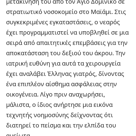
μετακίνησή του από τον Άγιο Δομίνικο σε
στρατιωτικό
νοσοκομείο
στο Μαϊάμι. Στις
συγκεκριμένες εγκαταστάσεις, ο νεαρός
έχει προγραμματιστεί να υποβληθεί σε μια
σειρά από απαιτητικές επεμβάσεις για την
αποκατάσταση του δεξιού του άκρου. Την
ιατρική ευθύνη για αυτά τα χειρουργεία
έχει αναλάβει Έλληνας γιατρός, δίνοντας
ένα επιπλέον αίσθημα ασφάλειας στην
οικογένεια. Λίγο πριν αναχωρήσει,
μάλιστα, ο ίδιος ανήρτησε μια εικόνα
τεχνητής νοημοσύνης δείχνοντας ότι
διατηρεί το πείσμα και την ελπίδα του
αμείωτα.