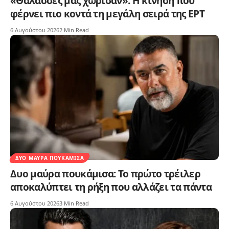
«Θάλασσες μας χώρισαν»: Η κίνηση που
φέρνει πιο κοντά τη μεγάλη σειρά της ΕΡΤ
6 Αυγούστου 2026
2 Min Read
ΔΥΟ ΜΑΎΡΑ ΠΟΥΚΆΜΙΣΑ
Δυο μαύρα πουκάμισα: Το πρώτο τρέιλερ
αποκαλύπτει τη ρήξη που αλλάζει τα πάντα
6 Αυγούστου 2026
3 Min Read