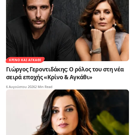
ΚΡΊΝΟ ΚΑΙ ΑΓΚΆΘΙ
Γιώργος Γεροντιδάκης: Ο ρόλος του στη νέα
σειρά εποχής «Κρίνο & Αγκάθι»
6 Αυγούστου 2026
2 Min Read