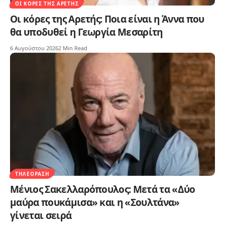
ΟΙ ΚΌΡΕΣ ΤΗΣ ΑΡΕΤΉΣ
Οι κόρες της Αρετής: Ποια είναι η Άννα που
θα υποδυθεί η Γεωργία Μεσαρίτη
6 Αυγούστου 2026
2 Min Read
ΤΗΛΕΌΡΑΣΗ
Μένιος Σακελλαρόπουλος: Μετά τα «Δύο
μαύρα πουκάμισα» και η «Σουλτάνα»
γίνεται σειρά