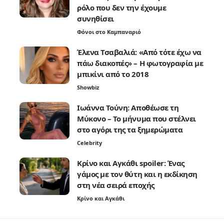
ρόλο που δεν την έχουμε
συνηθίσει
Φόνοι στο Καμπαναριό
Έλενα Τσαβαλιά: «Από τότε έχω να
πάω διακοπές» – Η φωτογραφία με
μπικίνι από το 2018
Showbiz
Ιωάννα Τούνη: Αποθέωσε τη
Μύκονο – Το μήνυμα που στέλνει
στο αγόρι της τα ξημερώματα
Celebrity
Κρίνο και Αγκάθι spoiler: Ένας
γάμος με τον θύτη και η εκδίκηση
στη νέα σειρά εποχής
Κρίνο και Αγκάθι