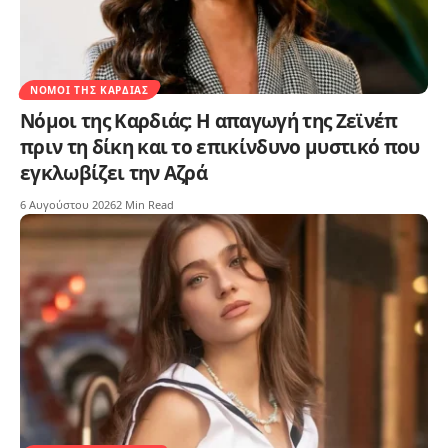
ΝΌΜΟΙ ΤΗΣ ΚΑΡΔΙΆΣ
Νόμοι της Καρδιάς: Η απαγωγή της Ζεϊνέπ
πριν τη δίκη και το επικίνδυνο μυστικό που
εγκλωβίζει την Αζρά
6 Αυγούστου 2026
2 Min Read