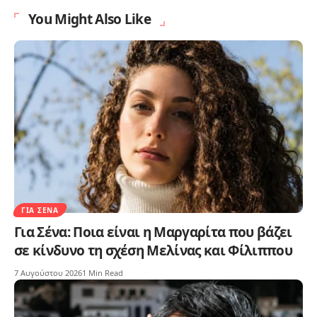
You Might Also Like
ΓΙΑ ΣΈΝΑ
Για Σένα: Ποια είναι η Μαργαρίτα που βάζει
σε κίνδυνο τη σχέση Μελίνας και Φίλιππου
7 Αυγούστου 2026
1 Min Read