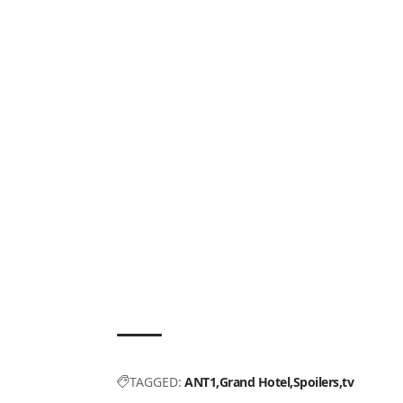
TAGGED:
ANT1
Grand Hotel
Spoilers
tv