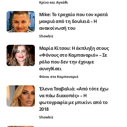
Κρίνο και Αγκάθι
Mike: Το τροχαίο που τον κρατά
μακριά από τη δουλειά – Η
ανακοίνωσή του
Showbiz
Μαρία Κίτσου: Η έκπληξη στους
«Φόνους στο Καμπαναριό» – Σε
ρόλο που δεν την έχουμε
συνηθίσει
Φόνοι στο Καμπαναριό
Έλενα Τσαβαλιά: «Από τότε έχω
να πάω διακοπές» – Η
φωτογραφία με μπικίνι από το
2018
Showbiz