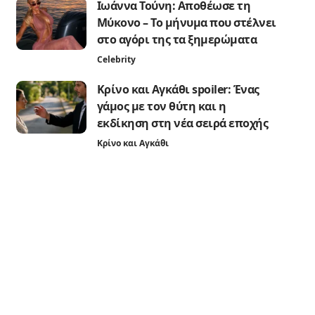
Ιωάννα Τούνη: Αποθέωσε τη
Μύκονο – Το μήνυμα που στέλνει
στο αγόρι της τα ξημερώματα
Celebrity
Κρίνο και Αγκάθι spoiler: Ένας
γάμος με τον θύτη και η
εκδίκηση στη νέα σειρά εποχής
Κρίνο και Αγκάθι