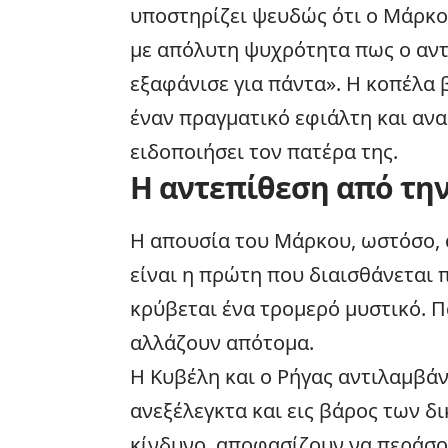
υποστηρίζει ψευδώς ότι ο Μάρκος
με απόλυτη ψυχρότητα πως ο αντί
εξαφάνισε για πάντα». Η κοπέλα 
έναν πραγματικό εφιάλτη και αν
ειδοποιήσει τον πατέρα της.
Η αντεπίθεση από την
Η απουσία του Μάρκου, ωστόσο, α
είναι η πρώτη που διαισθάνεται
κρύβεται ένα τρομερό μυστικό. Π
αλλάζουν απότομα.
Η Κυβέλη και ο Ρήγας αντιλαμβά
ανεξέλεγκτα και εις βάρος των 
κίνδυνο, αποφασίζουν να περάσο