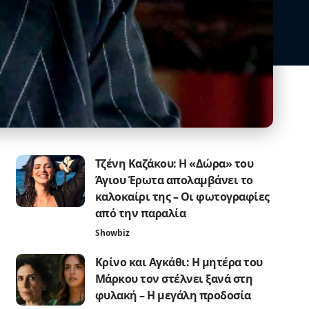
Τζένη Καζάκου: Η «Δώρα» του
Άγιου Έρωτα απολαμβάνει το
καλοκαίρι της – Οι φωτογραφίες
από την παραλία
Showbiz
Κρίνο και Αγκάθι: Η μητέρα του
Μάρκου τον στέλνει ξανά στη
φυλακή – Η μεγάλη προδοσία