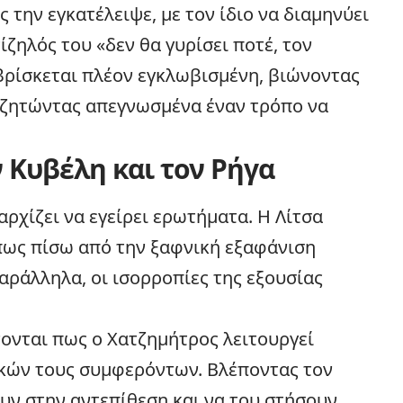
 την εγκατέλειψε, με τον ίδιο να διαμηνύει
ζηλός του «δεν θα γυρίσει ποτέ, τον
βρίσκεται πλέον εγκλωβισμένη, βιώνοντας
αζητώντας απεγνωσμένα έναν τρόπο να
 Κυβέλη και τον Ρήγα
ρχίζει να εγείρει ερωτήματα. Η Λίτσα
 πως πίσω από την ξαφνική εξαφάνιση
αράλληλα, οι ισορροπίες της εξουσίας
νονται πως ο Χατζημήτρος λειτουργεί
δικών τους συμφερόντων. Βλέποντας τον
υν στην αντεπίθεση και να του στήσουν