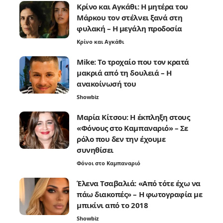
Κρίνο και Αγκάθι: Η μητέρα του
Μάρκου τον στέλνει ξανά στη
φυλακή – Η μεγάλη προδοσία
Κρίνο και Αγκάθι
Mike: Το τροχαίο που τον κρατά
μακριά από τη δουλειά – Η
ανακοίνωσή του
Showbiz
Μαρία Κίτσου: Η έκπληξη στους
«Φόνους στο Καμπαναριό» – Σε
ρόλο που δεν την έχουμε
συνηθίσει
Φόνοι στο Καμπαναριό
Έλενα Τσαβαλιά: «Από τότε έχω να
πάω διακοπές» – Η φωτογραφία με
μπικίνι από το 2018
Showbiz