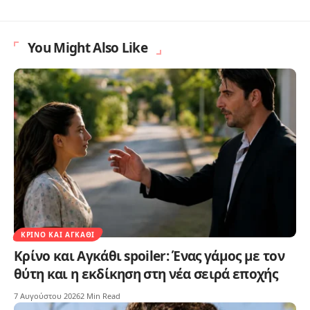
You Might Also Like
ΚΡΊΝΟ ΚΑΙ ΑΓΚΆΘΙ
Κρίνο και Αγκάθι spoiler: Ένας γάμος με τον
θύτη και η εκδίκηση στη νέα σειρά εποχής
7 Αυγούστου 2026
2 Min Read