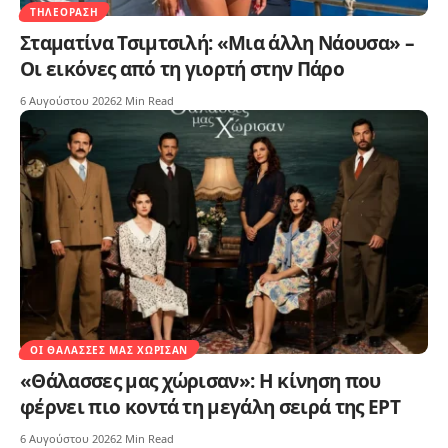
ΤΗΛΕΌΡΑΣΗ
Σταματίνα Τσιμτσιλή: «Μια άλλη Νάουσα» –
Οι εικόνες από τη γιορτή στην Πάρο
6 Αυγούστου 2026
2 Min Read
ΟΙ ΘΆΛΑΣΣΕΣ ΜΑΣ ΧΏΡΙΣΑΝ
«Θάλασσες μας χώρισαν»: Η κίνηση που
φέρνει πιο κοντά τη μεγάλη σειρά της ΕΡΤ
6 Αυγούστου 2026
2 Min Read