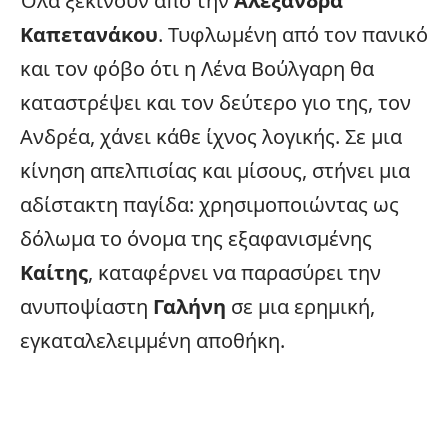
Όλα ξεκινούν από την
Αλεξάνδρα
Καπετανάκου
. Τυφλωμένη από τον πανικό
και τον φόβο ότι η Λένα Βούλγαρη θα
καταστρέψει και τον δεύτερο γιο της, τον
Ανδρέα, χάνει κάθε ίχνος λογικής. Σε μια
κίνηση απελπισίας και μίσους, στήνει μια
αδίστακτη παγίδα: χρησιμοποιώντας ως
δόλωμα το όνομα της εξαφανισμένης
Καίτης
, καταφέρνει να παρασύρει την
ανυποψίαστη
Γαλήνη
σε μια ερημική,
εγκαταλελειμμένη αποθήκη.