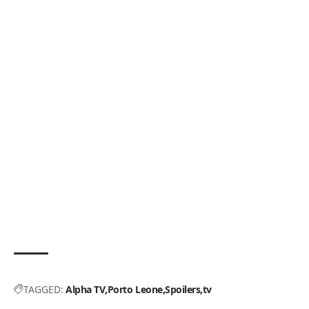
TAGGED:
Alpha TV
Porto Leone
Spoilers
tv