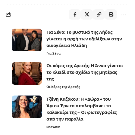
Για Σένα: Το μυστικό της Λήδας
γίνεται η αρχή των εξελίξεων στην
οικογένεια Ηλιάδη
Για Σένα
Οι κόρες της Αρετής: Η Άννα γίνεται
το κλειδί στο σχέδιο της μητέρας
της
Οι Κόρες της Αρετής
Τζένη Καζάκου: Η «Δώρα» του
Άγιου Έρωτα απολαμβάνει το
καλοκαίρι της – Οι φωτογραφίες
από την παραλία
Showbiz