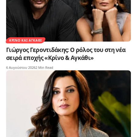
ΚΡΊΝΟ ΚΑΙ ΑΓΚΆΘΙ
Γιώργος Γεροντιδάκης: Ο ρόλος του στη νέα
σειρά εποχής «Κρίνο & Αγκάθι»
6 Αυγούστου 2026
2 Min Read