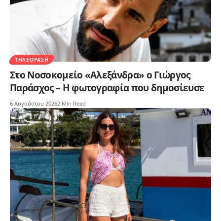
ΤΗΛΕΌΡΑΣΗ
Στο Νοσοκομείο «Αλεξάνδρα» ο Γιώργος
Παράσχος – Η φωτογραφία που δημοσίευσε
6 Αυγούστου 2026
2 Min Read