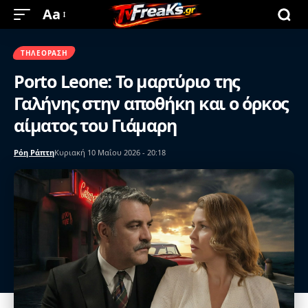
Aa
ΤΗΛΕΌΡΑΣΗ
Porto Leone: Το μαρτύριο της
Γαλήνης στην αποθήκη και ο όρκος
αίματος του Γιάμαρη
Ρόη Ράπτη
Κυριακή 10 Μαΐου 2026 - 20:18