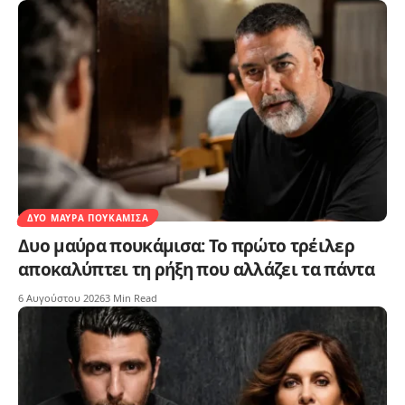
ΔΥΟ ΜΑΎΡΑ ΠΟΥΚΆΜΙΣΑ
Δυο μαύρα πουκάμισα: Το πρώτο τρέιλερ
αποκαλύπτει τη ρήξη που αλλάζει τα πάντα
6 Αυγούστου 2026
3 Min Read