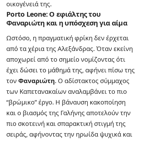
οικογένειά της.
Porto Leone: Ο εφιάλτης του
Φαναριώτη και η υπόσχεση για αίμα
Ωστόσο, η πραγματική φρίκη δεν έρχεται
από τα χέρια της Αλεξάνδρας. Όταν εκείνη
αποχωρεί από το σημείο νομίζοντας ότι
έχει δώσει το μάθημά της, αφήνει πίσω της
τον
Φαναριώτη
. Ο αδίστακτος σύμμαχος
των Καπετανακαίων αναλαμβάνει το πιο
“βρώμικο” έργο. Η βάναυση κακοποίηση
και ο βιασμός της Γαλήνης αποτελούν την
πιο σκοτεινή και σπαρακτική στιγμή της
σειράς, αφήνοντας την ηρωίδα ψυχικά και