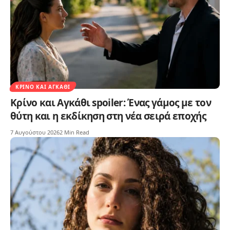
ΚΡΊΝΟ ΚΑΙ ΑΓΚΆΘΙ
Κρίνο και Αγκάθι spoiler: Ένας γάμος με τον
θύτη και η εκδίκηση στη νέα σειρά εποχής
7 Αυγούστου 2026
2 Min Read