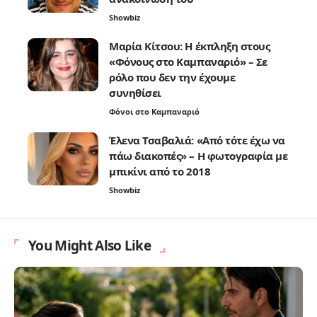
Showbiz
Μαρία Κίτσου: Η έκπληξη στους
«Φόνους στο Καμπαναριό» – Σε
ρόλο που δεν την έχουμε
συνηθίσει
Φόνοι στο Καμπαναριό
Έλενα Τσαβαλιά: «Από τότε έχω να
πάω διακοπές» – Η φωτογραφία με
μπικίνι από το 2018
Showbiz
You Might Also Like