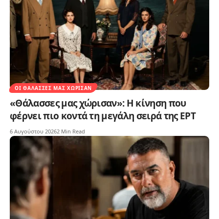
ΟΙ ΘΆΛΑΣΣΕΣ ΜΑΣ ΧΏΡΙΣΑΝ
«Θάλασσες μας χώρισαν»: Η κίνηση που
φέρνει πιο κοντά τη μεγάλη σειρά της ΕΡΤ
6 Αυγούστου 2026
2 Min Read