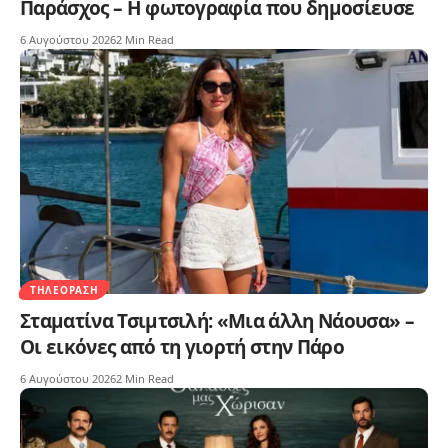
Παράσχος – Η φωτογραφία που δημοσίευσε
6 Αυγούστου 2026
2 Min Read
ΤΗΛΕΌΡΑΣΗ
Σταματίνα Τσιμτσιλή: «Μια άλλη Νάουσα» –
Οι εικόνες από τη γιορτή στην Πάρο
6 Αυγούστου 2026
2 Min Read