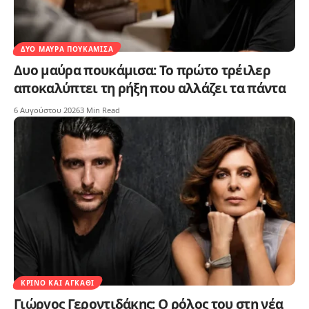
ΔΥΟ ΜΑΎΡΑ ΠΟΥΚΆΜΙΣΑ
Δυο μαύρα πουκάμισα: Το πρώτο τρέιλερ
αποκαλύπτει τη ρήξη που αλλάζει τα πάντα
6 Αυγούστου 2026
3 Min Read
ΚΡΊΝΟ ΚΑΙ ΑΓΚΆΘΙ
Γιώργος Γεροντιδάκης: Ο ρόλος του στη νέα