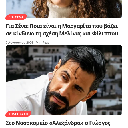
ΓΙΑ ΣΈΝΑ
Για Σένα: Ποια είναι η Μαργαρίτα που βάζει
σε κίνδυνο τη σχέση Μελίνας και Φίλιππου
7 Αυγούστου 2026
1 Min Read
ΤΗΛΕΌΡΑΣΗ
Στο Νοσοκομείο «Αλεξάνδρα» ο Γιώργος