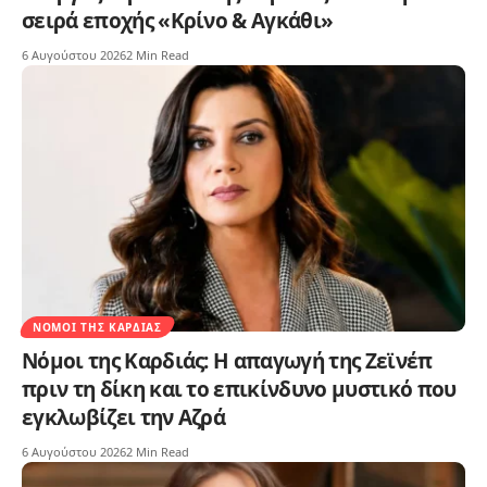
σειρά εποχής «Κρίνο & Αγκάθι»
6 Αυγούστου 2026
2 Min Read
ΝΌΜΟΙ ΤΗΣ ΚΑΡΔΙΆΣ
Νόμοι της Καρδιάς: Η απαγωγή της Ζεϊνέπ
πριν τη δίκη και το επικίνδυνο μυστικό που
εγκλωβίζει την Αζρά
6 Αυγούστου 2026
2 Min Read