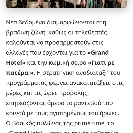
Νέα δεδομένα διαμορφώνονται στη
βραδινή ζώνη, καθώς οι τηλεθεατές
καλούνται να προσαρμοστούν στις
αλλαγές που έρχονται για το
«
Grand
Hotel
»
και την κωμική σειρά
«Γιατί ρε
πατέρα;»
. Η στρατηγική αναδιάταξη του
προγράμματος φέρνει ανακατατάξεις στις
μέρες και τις ώρες προβολής,
επηρεάζοντας άμεσα το ραντεβού του
κοινού με τους αγαπημένους του ήρωες.
Ο βασικός πυλώνας της prime time, το