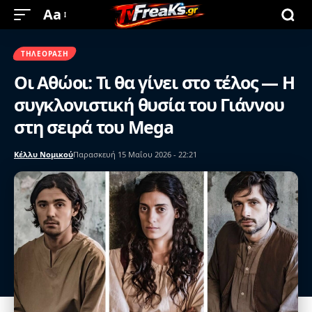
Aa
ΤΗΛΕΌΡΑΣΗ
Οι Αθώοι: Τι θα γίνει στο τέλος — Η
συγκλονιστική θυσία του Γιάννου
στη σειρά του Mega
Κέλλυ Νομικού
Παρασκευή 15 Μαΐου 2026 - 22:21