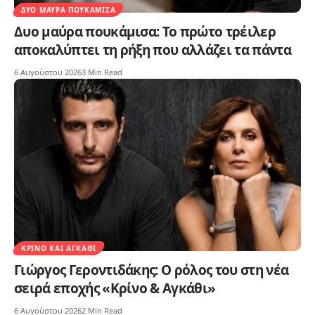
ΔΥΟ ΜΑΎΡΑ ΠΟΥΚΆΜΙΣΑ
Δυο μαύρα πουκάμισα: Το πρώτο τρέιλερ
αποκαλύπτει τη ρήξη που αλλάζει τα πάντα
6 Αυγούστου 2026
3 Min Read
ΚΡΊΝΟ ΚΑΙ ΑΓΚΆΘΙ
Γιώργος Γεροντιδάκης: Ο ρόλος του στη νέα
σειρά εποχής «Κρίνο & Αγκάθι»
6 Αυγούστου 2026
2 Min Read