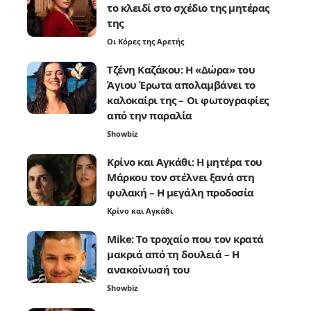
το κλειδί στο σχέδιο της μητέρας
της
Οι Κόρες της Αρετής
Τζένη Καζάκου: Η «Δώρα» του
Άγιου Έρωτα απολαμβάνει το
καλοκαίρι της – Οι φωτογραφίες
από την παραλία
Showbiz
Κρίνο και Αγκάθι: Η μητέρα του
Μάρκου τον στέλνει ξανά στη
φυλακή – Η μεγάλη προδοσία
Κρίνο και Αγκάθι
Mike: Το τροχαίο που τον κρατά
μακριά από τη δουλειά – Η
ανακοίνωσή του
Showbiz