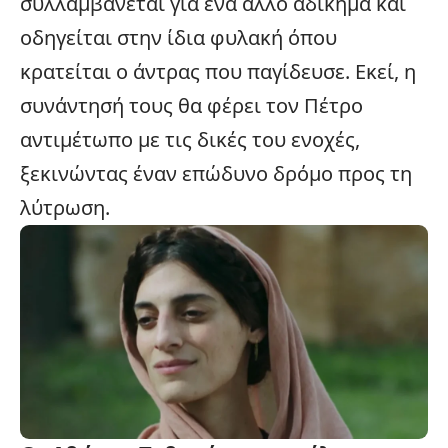
συλλαμβάνεται για ένα άλλο αδίκημα και
οδηγείται στην ίδια φυλακή όπου
κρατείται ο άντρας που παγίδευσε. Εκεί, η
συνάντησή τους θα φέρει τον Πέτρο
αντιμέτωπο με τις δικές του ενοχές,
ξεκινώντας έναν επώδυνο δρόμο προς τη
λύτρωση.