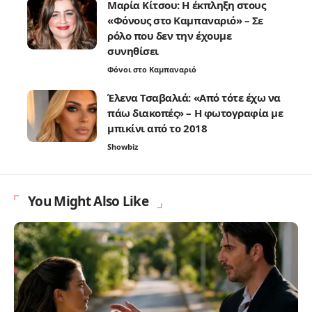
Μαρία Κίτσου: Η έκπληξη στους
«Φόνους στο Καμπαναριό» – Σε
ρόλο που δεν την έχουμε
συνηθίσει
Φόνοι στο Καμπαναριό
Έλενα Τσαβαλιά: «Από τότε έχω να
πάω διακοπές» – Η φωτογραφία με
μπικίνι από το 2018
Showbiz
You Might Also Like