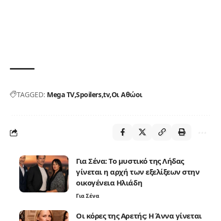
TAGGED:
Mega TV
Spoilers
tv
Οι Αθώοι
Για Σένα: Το μυστικό της Λήδας
γίνεται η αρχή των εξελίξεων στην
οικογένεια Ηλιάδη
Για Σένα
Οι κόρες της Αρετής: Η Άννα γίνεται