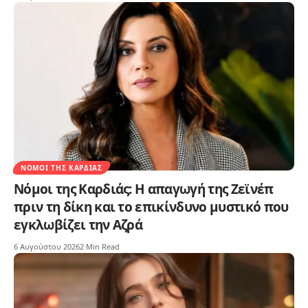
ΝΌΜΟΙ ΤΗΣ ΚΑΡΔΙΆΣ
Νόμοι της Καρδιάς: Η απαγωγή της Ζεϊνέπ
πριν τη δίκη και το επικίνδυνο μυστικό που
εγκλωβίζει την Αζρά
6 Αυγούστου 2026
2 Min Read