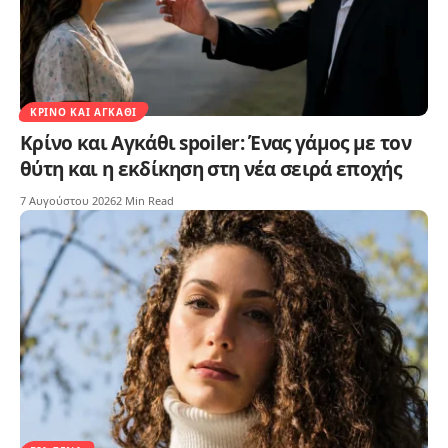
ΚΡΊΝΟ ΚΑΙ ΑΓΚΆΘΙ
Κρίνο και Αγκάθι spoiler: Ένας γάμος με τον
θύτη και η εκδίκηση στη νέα σειρά εποχής
7 Αυγούστου 2026
2 Min Read