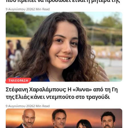
9 Αυγούστου 2026
2 Min Read
ΤΗΛΕΌΡΑΣΗ
Στέφανη Χαραλάμπους: Η «Άννα» από τη Γη
της Ελιάς κάνει ντεμπούτο στο τραγούδι
9 Αυγούστου 2026
2 Min Read