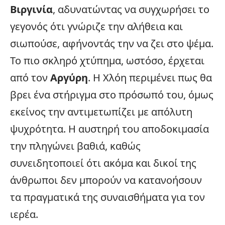
Βιργινία
, αδυνατώντας να συγχωρήσει το
γεγονός ότι γνώριζε την αλήθεια και
σιωπούσε, αφήνοντάς την να ζει στο ψέμα.
Το πιο σκληρό χτύπημα, ωστόσο, έρχεται
από τον
Αργύρη
. Η Χλόη περιμένει πως θα
βρει ένα στήριγμα στο πρόσωπό του, όμως
εκείνος την αντιμετωπίζει με απόλυτη
ψυχρότητα. Η αυστηρή του αποδοκιμασία
την πληγώνει βαθιά, καθώς
συνειδητοποιεί ότι ακόμα και δικοί της
άνθρωποι δεν μπορούν να κατανοήσουν
τα πραγματικά της συναισθήματα για τον
ιερέα.