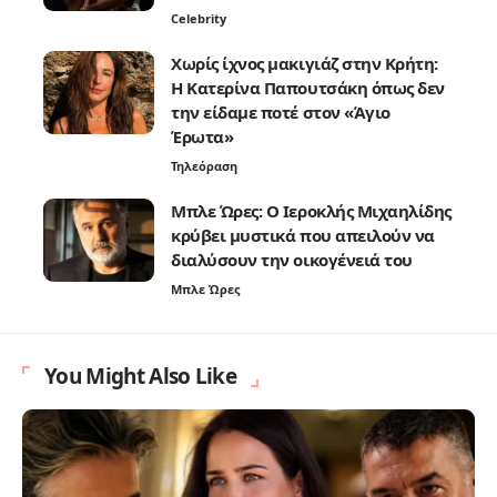
Celebrity
Χωρίς ίχνος μακιγιάζ στην Κρήτη:
Η Κατερίνα Παπουτσάκη όπως δεν
την είδαμε ποτέ στον «Άγιο
Έρωτα»
Τηλεόραση
Μπλε Ώρες: Ο Ιεροκλής Μιχαηλίδης
κρύβει μυστικά που απειλούν να
διαλύσουν την οικογένειά του
Μπλε Ώρες
You Might Also Like