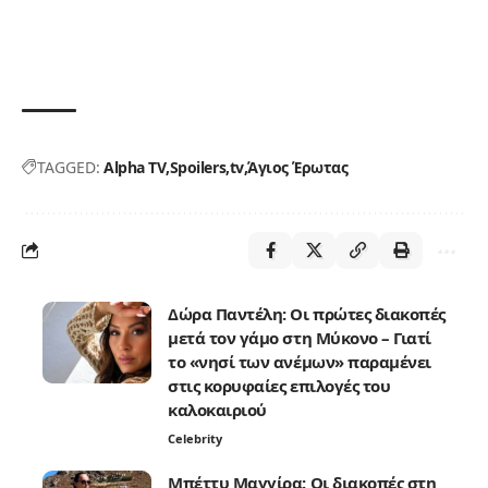
TAGGED:
Alpha TV
Spoilers
tv
Άγιος Έρωτας
Δώρα Παντέλη: Οι πρώτες διακοπές
μετά τον γάμο στη Μύκονο – Γιατί
το «νησί των ανέμων» παραμένει
στις κορυφαίες επιλογές του
καλοκαιριού
Celebrity
Μπέττυ Μαγγίρα: Οι διακοπές στη