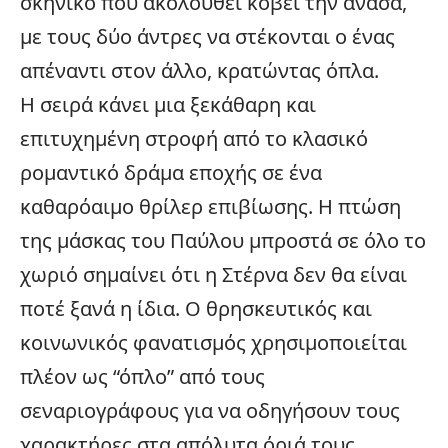
σκηνικό που ακολουθεί κόβει την ανάσα,
με τους δύο άντρες να στέκονται ο ένας
απέναντι στον άλλο, κρατώντας όπλα.
Η σειρά κάνει μια ξεκάθαρη και
επιτυχημένη στροφή από το κλασικό
ρομαντικό δράμα εποχής σε ένα
καθαρόαιμο θρίλερ επιβίωσης. Η πτώση
της μάσκας του Παύλου μπροστά σε όλο το
χωριό σημαίνει ότι η Στέρνα δεν θα είναι
ποτέ ξανά η ίδια. Ο θρησκευτικός και
κοινωνικός φανατισμός χρησιμοποιείται
πλέον ως “όπλο” από τους
σεναριογράφους για να οδηγήσουν τους
χαρακτήρες στα απόλυτα όριά τους,