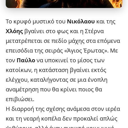
Το κρυφό μυστικό του
Νικόλαου
και της
Χλόης
βγαίνει στο φως και η Στέρνα
μετατρέπεται σε πεδίο μάχης στα επόμενα
επεισόδια της σειράς «
Άγιος Έρωτας
». Με
τον
Παύλο
να υποκινεί το μίσος των
κατοίκων, η κατάσταση βγαίνει εκτός
ελέγχου, καταλήγοντας σε μια ένοπλη
αναμέτρηση που θα κρίνει ποιος θα
επιβιώσει.
Η διαρροή της σχέσης ανάμεσα στον ιερέα
και τη νεαρή κοπέλα δεν προκαλεί απλώς