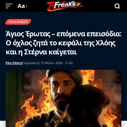
Aa
ΤΗΛΕΌΡΑΣΗ
Άγιος Έρωτας – επόμενα επεισόδια:
Ο όχλος ζητά το κεφάλι της Χλόης
και η Στέρνα καίγεται
Ρόη Ράπτη
Παρασκευή 15 Μαΐου 2026 - 21:42