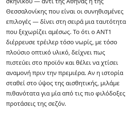
σκηνικού — αντί της Αθήνας ή της
Θεσσαλονίκης που είναι οι συνηθισμένες
επιλογές — δίνει στη σειρά μια ταυτότητα
που ξεχωρίζει αμέσως. Το ότι ο ΑΝΤ1
διέρρευσε τρέιλερ τόσο νωρίς, με τόσο
πλούσιο οπτικό υλικό, δείχνει πως
πιστεύει στο προϊόν και θέλει να χτίσει
αναμονή πριν την πρεμιέρα. Αν η ιστορία
σταθεί στο ύψος της αισθητικής, μιλάμε
πιθανότατα για μία από τις πιο φιλόδοξες
προτάσεις της σεζόν.