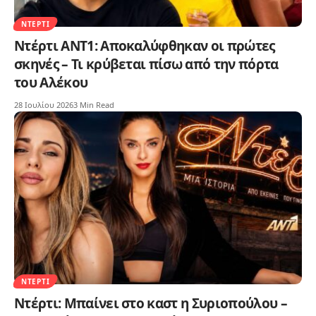
ΝΤΈΡΤΙ
Ντέρτι ΑΝΤ1: Αποκαλύφθηκαν οι πρώτες
σκηνές – Τι κρύβεται πίσω από την πόρτα
του Αλέκου
28 Ιουλίου 2026
3 Min Read
ΝΤΈΡΤΙ
Ντέρτι: Μπαίνει στο καστ η Συριοπούλου –