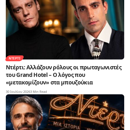
ΝΤΈΡΤΙ
Ντέρτι: Αλλάζουν ρόλους οι πρωταγωνιστές
του Grand Hotel – Ο λόγος που
«μετακομίζουν» στα μπουζούκια
30 Ιουλίου 2026
3 Min Read