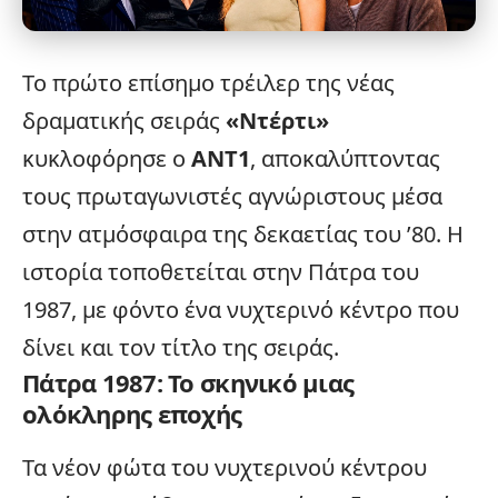
Το πρώτο επίσημο
τρέιλερ
της νέας
δραματικής σειράς
«
Ντέρτι
»
κυκλοφόρησε ο
ΑΝΤ1
, αποκαλύπτοντας
τους πρωταγωνιστές αγνώριστους μέσα
στην ατμόσφαιρα της δεκαετίας του ’80. Η
ιστορία τοποθετείται στην Πάτρα του
1987, με φόντο ένα νυχτερινό κέντρο που
δίνει και τον τίτλο της σειράς.
Πάτρα 1987: Το σκηνικό μιας
ολόκληρης εποχής
Τα νέον φώτα του νυχτερινού κέντρου