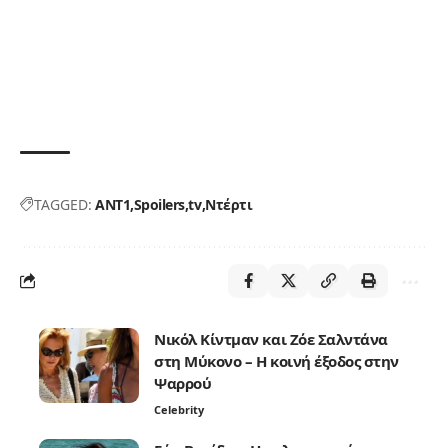
TAGGED:
ANT1
Spoilers
tv
Ντέρτι
Νικόλ Κίντμαν και Ζόε Σαλντάνα
στη Μύκονο – Η κοινή έξοδος στην
Ψαρρού
Celebrity