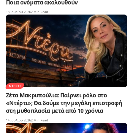
Ποια ονόματα ακολουθούν
18 Ιουλίου 2026
2 Min Read
ΝΤΈΡΤΙ
Ζέτα Μακρυπούλια: Παίρνει ρόλο στο
«Ντέρτι»; Θα δούμε την μεγάλη επιστροφή
στη μυθοπλασία μετά από 10 χρόνια
14 Ιουλίου 2026
2 Min Read