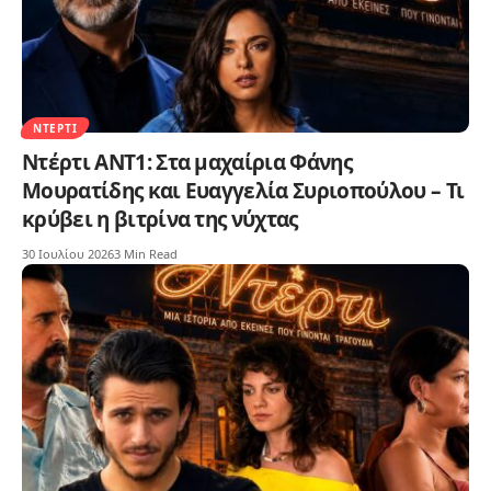
ΝΤΈΡΤΙ
Ντέρτι ΑΝΤ1: Στα μαχαίρια Φάνης
Μουρατίδης και Ευαγγελία Συριοπούλου – Τι
κρύβει η βιτρίνα της νύχτας
30 Ιουλίου 2026
3 Min Read