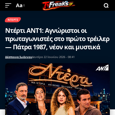
Aa
ΝΤΈΡΤΙ
Ντέρτι ΑΝΤ1: Αγνώριστοι οι
πρωταγωνιστές στο πρώτο τρέιλερ
— Πάτρα 1987, νέον και μυστικά
Δέσποινα Ιωάννου
Δευτέρα 22 Ιουνίου 2026 - 08:41