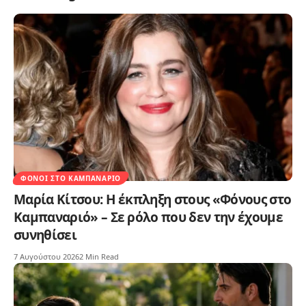
ΦΌΝΟΙ ΣΤΟ ΚΑΜΠΑΝΑΡΙΌ
Μαρία Κίτσου: Η έκπληξη στους «Φόνους στο
Καμπαναριό» – Σε ρόλο που δεν την έχουμε
συνηθίσει
7 Αυγούστου 2026
2 Min Read