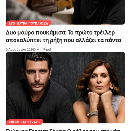
ΔΥΟ ΜΑΎΡΑ ΠΟΥΚΆΜΙΣΑ
Δυο μαύρα πουκάμισα: Το πρώτο τρέιλερ
αποκαλύπτει τη ρήξη που αλλάζει τα πάντα
6 Αυγούστου 2026
3 Min Read
ΚΡΊΝΟ ΚΑΙ ΑΓΚΆΘΙ