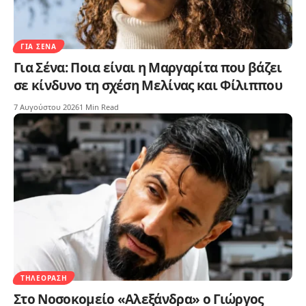
ΓΙΑ ΣΈΝΑ
Για Σένα: Ποια είναι η Μαργαρίτα που βάζει
σε κίνδυνο τη σχέση Μελίνας και Φίλιππου
7 Αυγούστου 2026
1 Min Read
ΤΗΛΕΌΡΑΣΗ
Στο Νοσοκομείο «Αλεξάνδρα» ο Γιώργος