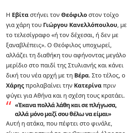
Η
Εβίτα
στήνει τον
Θεόφιλο
στον τοίχο
για χάρη του
Γιώργου Κανελλόπουλου
, με
το τελεσίγραφο «ή τον δέχεσαι, ή δεν με
ξαναβλέπεις». Ο Θεόφιλος υποχωρεί,
αλλάζει τη διαθήκη του αφήνοντας μεγάλο
μερίδιο στο παιδί της Στυλιανής και κάνει
δική του νέα αρχή με τη
Βέρα
. Στο τέλος, ο
Χάρης
προλαβαίνει την
Κατερίνα
πριν
φύγει για Αθήνα και η σχέση τους κρατάει.
«Έκανα πολλά λάθη και σε πλήγωσα,
αλλά μόνο μαζί σου θέλω να είμαι»
Αυτή η ατάκα, που πέφτει στο φινάλε,