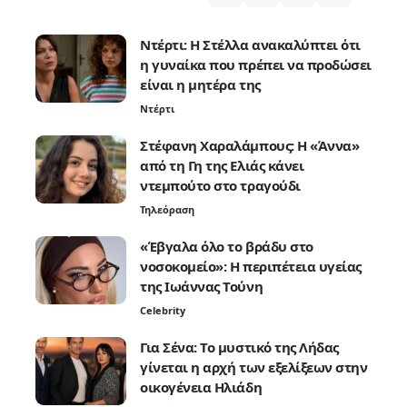
Ντέρτι: Η Στέλλα ανακαλύπτει ότι
η γυναίκα που πρέπει να προδώσει
είναι η μητέρα της
Ντέρτι
Στέφανη Χαραλάμπους: Η «Άννα»
από τη Γη της Ελιάς κάνει
ντεμπούτο στο τραγούδι
Τηλεόραση
«Έβγαλα όλο το βράδυ στο
νοσοκομείο»: Η περιπέτεια υγείας
της Ιωάννας Τούνη
Celebrity
Για Σένα: Το μυστικό της Λήδας
γίνεται η αρχή των εξελίξεων στην
οικογένεια Ηλιάδη