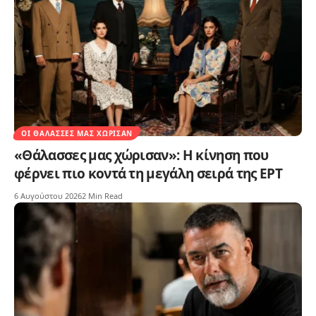
ΟΙ ΘΆΛΑΣΣΕΣ ΜΑΣ ΧΏΡΙΣΑΝ
«Θάλασσες μας χώρισαν»: Η κίνηση που
φέρνει πιο κοντά τη μεγάλη σειρά της ΕΡΤ
6 Αυγούστου 2026
2 Min Read