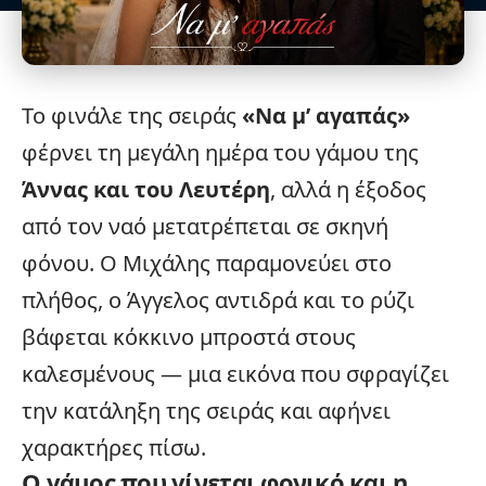
Το φινάλε της σειράς
«Να μ’ αγαπάς»
φέρνει τη μεγάλη ημέρα του γάμου της
Άννας και του Λευτέρη
, αλλά η έξοδος
από τον ναό μετατρέπεται σε σκηνή
φόνου. Ο Μιχάλης παραμονεύει στο
πλήθος, ο Άγγελος αντιδρά και το ρύζι
βάφεται κόκκινο μπροστά στους
καλεσμένους — μια εικόνα που σφραγίζει
την κατάληξη της σειράς και αφήνει
χαρακτήρες πίσω.
Ο γάμος που γίνεται φονικό και η