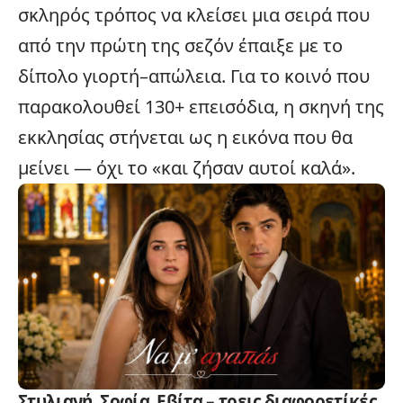
σκληρός τρόπος να κλείσει μια σειρά που
από την πρώτη της σεζόν έπαιξε με το
δίπολο γιορτή–απώλεια. Για το κοινό που
παρακολουθεί 130+ επεισόδια, η σκηνή της
εκκλησίας στήνεται ως η εικόνα που θα
μείνει — όχι το «και ζήσαν αυτοί καλά».
Στυλιανή, Σοφία, Εβίτα – τρεις διαφορετίκές