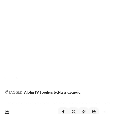
TAGGED:
Alpha TV
Spoilers
tv
Να μ' αγαπάς