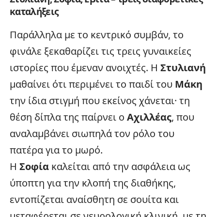
καταλήξεις
Παράλληλα με το κεντρικό συμβάν, το
φινάλε ξεκαθαρίζει τις τρεις γυναικείες
ιστορίες που έμεναν ανοιχτές. Η
Στυλιανή
μαθαίνει ότι περιμένει το παιδί του
Μάκη
την ίδια στιγμή που εκείνος χάνεται· τη
θέση δίπλα της παίρνει ο
Αχιλλέας
, που
αναλαμβάνει σιωπηλά τον ρόλο του
πατέρα για το μωρό.
Η
Σοφία
καλείται από την ασφάλεια ως
ύποπτη για την κλοπή της διαθήκης,
εντοπίζεται αναίσθητη σε σουίτα και
μεταφέρεται σε νευρολογική κλινική, με τη