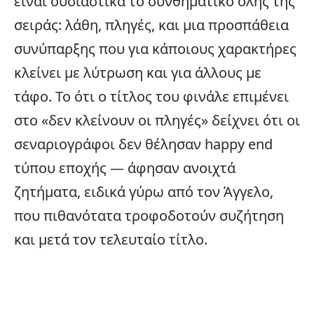
είναι ουσιαστικά το συνθηματικό όλης της
σειράς: λάθη, πληγές, και μια προσπάθεια
συνύπαρξης που για κάποιους χαρακτήρες
κλείνει με λύτρωση και για άλλους με
τάφο. Το ότι ο τίτλος του φινάλε επιμένει
στο «δεν κλείνουν οι πληγές» δείχνει ότι οι
σεναριογράφοι δεν θέλησαν happy end
τύπου εποχής — άφησαν ανοιχτά
ζητήματα, ειδικά γύρω από τον Άγγελο,
που πιθανότατα τροφοδοτούν συζήτηση
και μετά τον τελευταίο τίτλο.